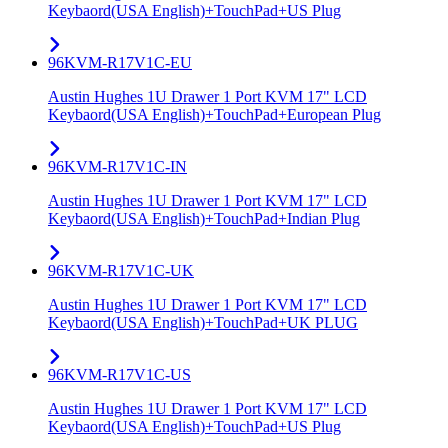
Keybaord(USA English)+TouchPad+US Plug
96KVM-R17V1C-EU
Austin Hughes 1U Drawer 1 Port KVM 17" LCD
Keybaord(USA English)+TouchPad+European Plug
96KVM-R17V1C-IN
Austin Hughes 1U Drawer 1 Port KVM 17" LCD
Keybaord(USA English)+TouchPad+Indian Plug
96KVM-R17V1C-UK
Austin Hughes 1U Drawer 1 Port KVM 17" LCD
Keybaord(USA English)+TouchPad+UK PLUG
96KVM-R17V1C-US
Austin Hughes 1U Drawer 1 Port KVM 17" LCD
Keybaord(USA English)+TouchPad+US Plug