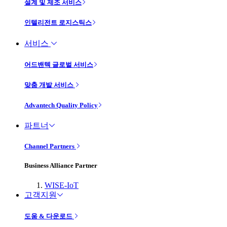
설계 및 제조 서비스
인텔리전트 로지스틱스
서비스
어드밴텍 글로벌 서비스
맞춤 개발 서비스
Advantech Quality Policy
파트너
Channel Partners
Business Alliance Partner
WISE-IoT
고객지원
도움 & 다운로드