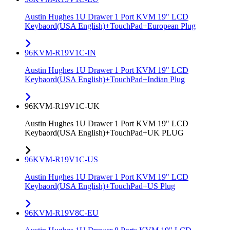
Austin Hughes 1U Drawer 1 Port KVM 19" LCD
Keybaord(USA English)+TouchPad+European Plug
96KVM-R19V1C-IN
Austin Hughes 1U Drawer 1 Port KVM 19" LCD
Keybaord(USA English)+TouchPad+Indian Plug
96KVM-R19V1C-UK
Austin Hughes 1U Drawer 1 Port KVM 19" LCD
Keybaord(USA English)+TouchPad+UK PLUG
96KVM-R19V1C-US
Austin Hughes 1U Drawer 1 Port KVM 19" LCD
Keybaord(USA English)+TouchPad+US Plug
96KVM-R19V8C-EU