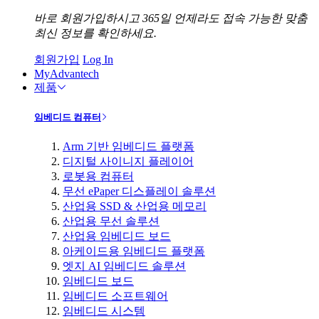
바로 회원가입하시고 365일 언제라도 접속 가능한 맞춤
최신 정보를 확인하세요.
회원가입
Log In
MyAdvantech
제품
임베디드 컴퓨터
Arm 기반 임베디드 플랫폼
디지털 사이니지 플레이어
로봇용 컴퓨터
무선 ePaper 디스플레이 솔루션
산업용 SSD & 산업용 메모리
산업용 무선 솔루션
산업용 임베디드 보드
아케이드용 임베디드 플랫폼
엣지 AI 임베디드 솔루션
임베디드 보드
임베디드 소프트웨어
임베디드 시스템