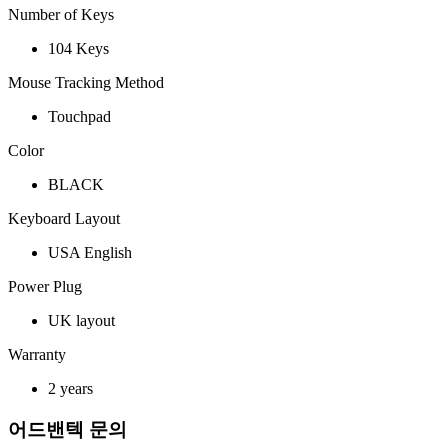
Number of Keys
104 Keys
Mouse Tracking Method
Touchpad
Color
BLACK
Keyboard Layout
USA English
Power Plug
UK layout
Warranty
2 years
어드밴텍 문의