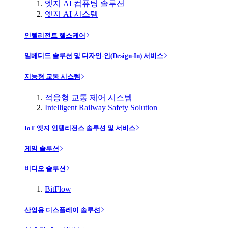
엣지 AI 컴퓨팅 솔루션
엣지 AI 시스템
인텔리전트 헬스케어
임베디드 솔루션 및 디자인-인(Design-In) 서비스
지능형 교통 시스템
적응형 교통 제어 시스템
Intelligent Railway Safety Solution
IoT 엣지 인텔리전스 솔루션 및 서비스
게임 솔루션
비디오 솔루션
BitFlow
산업용 디스플레이 솔루션