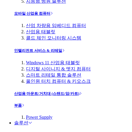
지능형 병원 솔루션
모바일 산업용 컴퓨터
산업 차량용 임베디드 컴퓨터
산업용 태블릿
콜드 체인 모니터링 시스템
인텔리전트 서비스 & 리테일
Windows 11 산업용 태블릿
디지털 사이니지 & 엣지 컴퓨터
스마트 리테일 통합 솔루션
올인원 터치 컴퓨터 & 키오스크
산업용 마운트/거치대 (스탠드/암/카트)
부품
Power Supply
솔루션