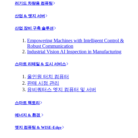
러기드 차량용 컴퓨팅
산업 & 엣지 서버
산업 장비 구축 솔루션
Empowering Machines with Intelligent Control &
Robust Communication
Industrial Vision AI Inspection in Manufacturing
스마트 리테일 & 도시 서비스
올인원 터치 컴퓨터
판매 시점 관리
유비쿼터스 엣지 컴퓨터 및 서버
스마트 팩토리
에너지 & 환경
엣지 컴퓨팅 & WISE-Edge