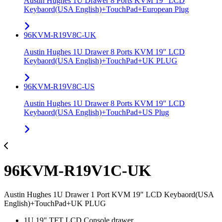
Austin Hughes 1U Drawer 8 Ports KVM 19" LCD
Keybaord(USA English)+TouchPad+European Plug
96KVM-R19V8C-UK
Austin Hughes 1U Drawer 8 Ports KVM 19" LCD
Keybaord(USA English)+TouchPad+UK PLUG
96KVM-R19V8C-US
Austin Hughes 1U Drawer 8 Ports KVM 19" LCD
Keybaord(USA English)+TouchPad+US Plug
96KVM-R19V1C-UK
Austin Hughes 1U Drawer 1 Port KVM 19" LCD Keybaord(USA
English)+TouchPad+UK PLUG
1U 19" TFT LCD Console drawer