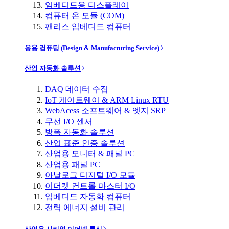
임베디드용 디스플레이
컴퓨터 온 모듈 (COM)
팬리스 임베디드 컴퓨터
응용 컴퓨팅 (Design & Manufacturing Service)
산업 자동화 솔루션
DAQ 데이터 수집
IoT 게이트웨이 & ARM Linux RTU
WebAcess 소프트웨어 & 엣지 SRP
무선 I/O 센서
방폭 자동화 솔루션
산업 표준 인증 솔루션
산업용 모니터 & 패널 PC
산업용 패널 PC
아날로그 디지털 I/O 모듈
이더캣 컨트롤 마스터 I/O
임베디드 자동화 컴퓨터
전력 에너지 설비 관리