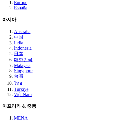
Europe
España
아시아
Australia
中国
India
Indonesia
日本
대한민국
Malaysia
Singapore
台灣
ไทย
Türkiye
Việt Nam
아프리카 & 중동
MENA