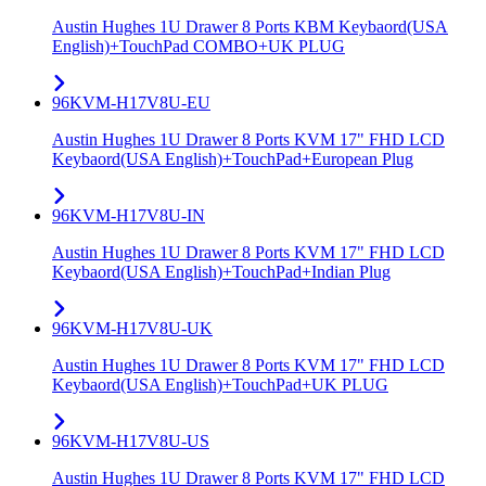
Austin Hughes 1U Drawer 8 Ports KBM Keybaord(USA
English)+TouchPad COMBO+UK PLUG
96KVM-H17V8U-EU
Austin Hughes 1U Drawer 8 Ports KVM 17" FHD LCD
Keybaord(USA English)+TouchPad+European Plug
96KVM-H17V8U-IN
Austin Hughes 1U Drawer 8 Ports KVM 17" FHD LCD
Keybaord(USA English)+TouchPad+Indian Plug
96KVM-H17V8U-UK
Austin Hughes 1U Drawer 8 Ports KVM 17" FHD LCD
Keybaord(USA English)+TouchPad+UK PLUG
96KVM-H17V8U-US
Austin Hughes 1U Drawer 8 Ports KVM 17" FHD LCD