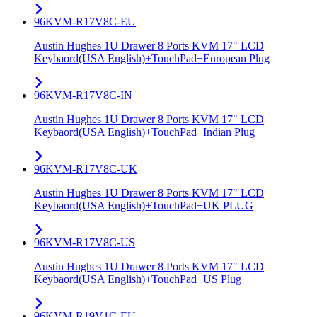
96KVM-R17V8C-EU
Austin Hughes 1U Drawer 8 Ports KVM 17" LCD
Keybaord(USA English)+TouchPad+European Plug
96KVM-R17V8C-IN
Austin Hughes 1U Drawer 8 Ports KVM 17" LCD
Keybaord(USA English)+TouchPad+Indian Plug
96KVM-R17V8C-UK
Austin Hughes 1U Drawer 8 Ports KVM 17" LCD
Keybaord(USA English)+TouchPad+UK PLUG
96KVM-R17V8C-US
Austin Hughes 1U Drawer 8 Ports KVM 17" LCD
Keybaord(USA English)+TouchPad+US Plug
96KVM-R19V1C-EU