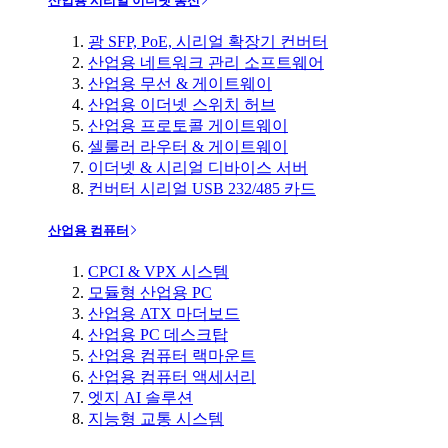
산업용 시리얼 이더넷 통신
광 SFP, PoE, 시리얼 확장기 컨버터
산업용 네트워크 관리 소프트웨어
산업용 무선 & 게이트웨이
산업용 이더넷 스위치 허브
산업용 프로토콜 게이트웨이
셀룰러 라우터 & 게이트웨이
이더넷 & 시리얼 디바이스 서버
컨버터 시리얼 USB 232/485 카드
산업용 컴퓨터
CPCI & VPX 시스템
모듈형 산업용 PC
산업용 ATX 마더보드
산업용 PC 데스크탑
산업용 컴퓨터 랙마운트
산업용 컴퓨터 액세서리
엣지 AI 솔루션
지능형 교통 시스템