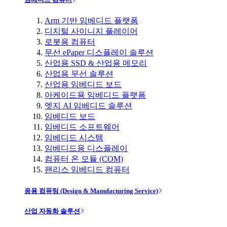
Arm 기반 임베디드 플랫폼
디지털 사이니지 플레이어
로봇용 컴퓨터
무선 ePaper 디스플레이 솔루션
산업용 SSD & 산업용 메모리
산업용 무선 솔루션
산업용 임베디드 보드
아케이드용 임베디드 플랫폼
엣지 AI 임베디드 솔루션
임베디드 보드
임베디드 소프트웨어
임베디드 시스템
임베디드용 디스플레이
컴퓨터 온 모듈 (COM)
팬리스 임베디드 컴퓨터
응용 컴퓨팅 (Design & Manufacturing Service)
산업 자동화 솔루션