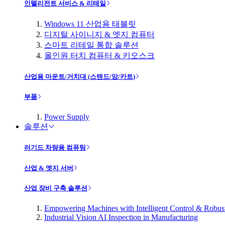
인텔리전트 서비스 & 리테일
Windows 11 산업용 태블릿
디지털 사이니지 & 엣지 컴퓨터
스마트 리테일 통합 솔루션
올인원 터치 컴퓨터 & 키오스크
산업용 마운트/거치대 (스탠드/암/카트)
부품
Power Supply
솔루션
러기드 차량용 컴퓨팅
산업 & 엣지 서버
산업 장비 구축 솔루션
Empowering Machines with Intelligent Control & Robu
Industrial Vision AI Inspection in Manufacturing