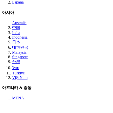
España
아시아
Australia
中国
India
Indonesia
日本
대한민국
Malaysia
Singapore
台灣
ไทย
Türkiye
Việt Nam
아프리카 & 중동
MENA