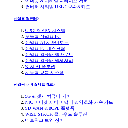
이더넷 & 시리얼 디바이스 서버
컨버터 시리얼 USB 232/485 카드
산업용 컴퓨터
CPCI & VPX 시스템
모듈형 산업용 PC
산업용 ATX 마더보드
산업용 PC 데스크탑
산업용 컴퓨터 랙마운트
산업용 컴퓨터 액세서리
엣지 AI 솔루션
지능형 교통 시스템
산업용 서버 & 네트워크
5G & 엣지 컴퓨터 서버
NIC 이더넷 서버 어댑터 & 암호화 가속 카드
SD-WAN & uCPE 플랫폼
WISE-STACK 클라우드 솔루션
네트워크 보안 장비