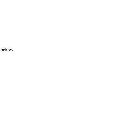
 below.