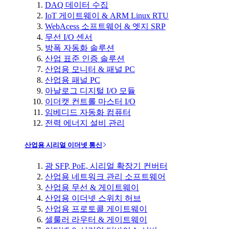
DAQ 데이터 수집
IoT 게이트웨이 & ARM Linux RTU
WebAcess 소프트웨어 & 엣지 SRP
무선 I/O 센서
방폭 자동화 솔루션
산업 표준 인증 솔루션
산업용 모니터 & 패널 PC
산업용 패널 PC
아날로그 디지털 I/O 모듈
이더캣 컨트롤 마스터 I/O
임베디드 자동화 컴퓨터
전력 에너지 설비 관리
산업용 시리얼 이더넷 통신
광 SFP, PoE, 시리얼 확장기 컨버터
산업용 네트워크 관리 소프트웨어
산업용 무선 & 게이트웨이
산업용 이더넷 스위치 허브
산업용 프로토콜 게이트웨이
셀룰러 라우터 & 게이트웨이