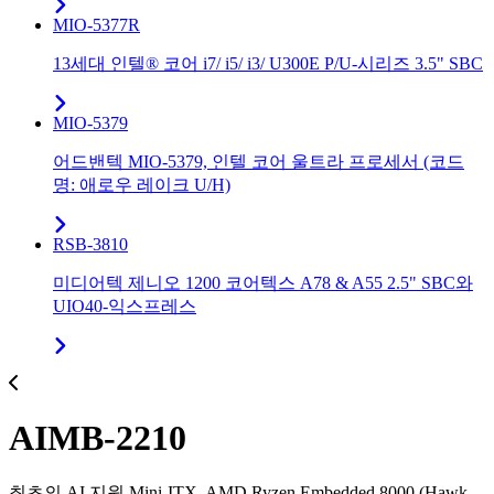
MIO-5377R
13세대 인텔® 코어 i7/ i5/ i3/ U300E P/U-시리즈 3.5" SBC
MIO-5379
어드밴텍 MIO-5379, 인텔 코어 울트라 프로세서 (코드
명: 애로우 레이크 U/H)
RSB-3810
미디어텍 제니오 1200 코어텍스 A78 & A55 2.5" SBC와
UIO40-익스프레스
AIMB-2210
최초의 AI 지원 Mini-ITX, AMD Ryzen Embedded 8000 (Hawk