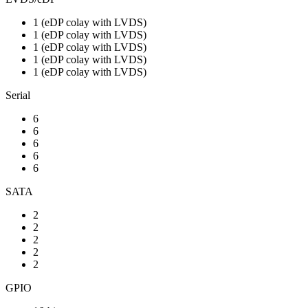
1 (eDP colay with LVDS)
1 (eDP colay with LVDS)
1 (eDP colay with LVDS)
1 (eDP colay with LVDS)
1 (eDP colay with LVDS)
Serial
6
6
6
6
6
SATA
2
2
2
2
2
GPIO