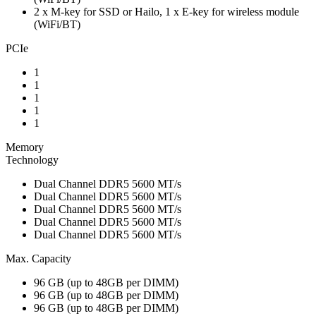
2 x M-key for SSD or Hailo, 1 x E-key for wireless module
(WiFi/BT)
PCIe
1
1
1
1
1
Memory
Technology
Dual Channel DDR5 5600 MT/s
Dual Channel DDR5 5600 MT/s
Dual Channel DDR5 5600 MT/s
Dual Channel DDR5 5600 MT/s
Dual Channel DDR5 5600 MT/s
Max. Capacity
96 GB (up to 48GB per DIMM)
96 GB (up to 48GB per DIMM)
96 GB (up to 48GB per DIMM)