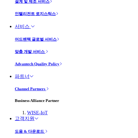
설계 및 제조 서비스
인텔리전트 로지스틱스
서비스
어드밴텍 글로벌 서비스
맞춤 개발 서비스
Advantech Quality Policy
파트너
Channel Partners
Business Alliance Partner
WISE-IoT
고객지원
도움 & 다운로드