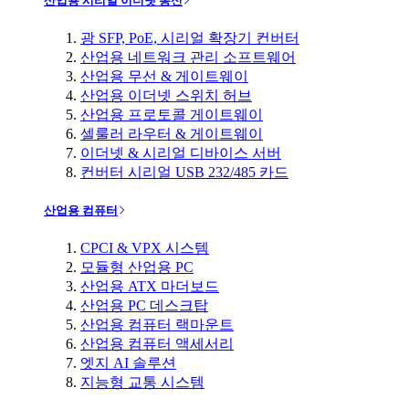
산업용 시리얼 이더넷 통신
광 SFP, PoE, 시리얼 확장기 컨버터
산업용 네트워크 관리 소프트웨어
산업용 무선 & 게이트웨이
산업용 이더넷 스위치 허브
산업용 프로토콜 게이트웨이
셀룰러 라우터 & 게이트웨이
이더넷 & 시리얼 디바이스 서버
컨버터 시리얼 USB 232/485 카드
산업용 컴퓨터
CPCI & VPX 시스템
모듈형 산업용 PC
산업용 ATX 마더보드
산업용 PC 데스크탑
산업용 컴퓨터 랙마운트
산업용 컴퓨터 액세서리
엣지 AI 솔루션
지능형 교통 시스템