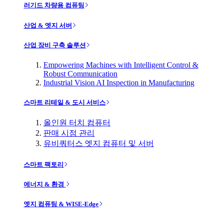
러기드 차량용 컴퓨팅
산업 & 엣지 서버
산업 장비 구축 솔루션
Empowering Machines with Intelligent Control &
Robust Communication
Industrial Vision AI Inspection in Manufacturing
스마트 리테일 & 도시 서비스
올인원 터치 컴퓨터
판매 시점 관리
유비쿼터스 엣지 컴퓨터 및 서버
스마트 팩토리
에너지 & 환경
엣지 컴퓨팅 & WISE-Edge