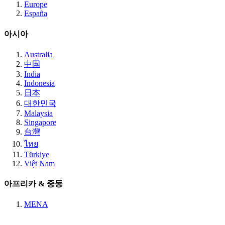
Europe
España
아시아
Australia
中国
India
Indonesia
日本
대한민국
Malaysia
Singapore
台灣
ไทย
Türkiye
Việt Nam
아프리카 & 중동
MENA