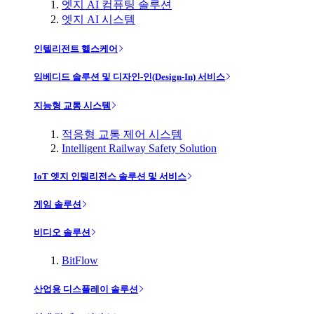
엣지 AI 컴퓨팅 솔루션
엣지 AI 시스템
인텔리전트 헬스케어
임베디드 솔루션 및 디자인-인(Design-In) 서비스
지능형 교통 시스템
적응형 교통 제어 시스템
Intelligent Railway Safety Solution
IoT 엣지 인텔리전스 솔루션 및 서비스
게임 솔루션
비디오 솔루션
BitFlow
산업용 디스플레이 솔루션