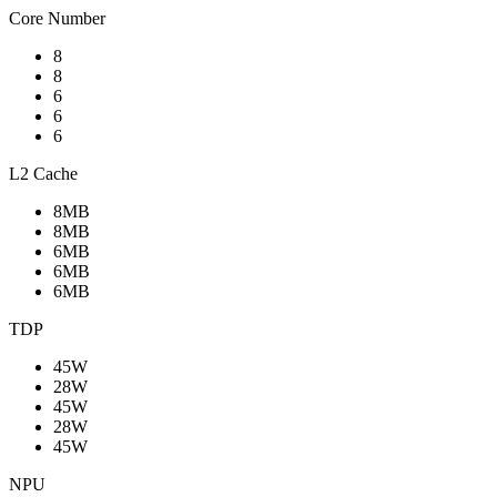
Core Number
8
8
6
6
6
L2 Cache
8MB
8MB
6MB
6MB
6MB
TDP
45W
28W
45W
28W
45W
NPU