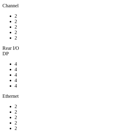
Channel
2
2
2
2
2
Rear I/O
DP
4
4
4
4
4
Ethernet
2
2
2
2
2