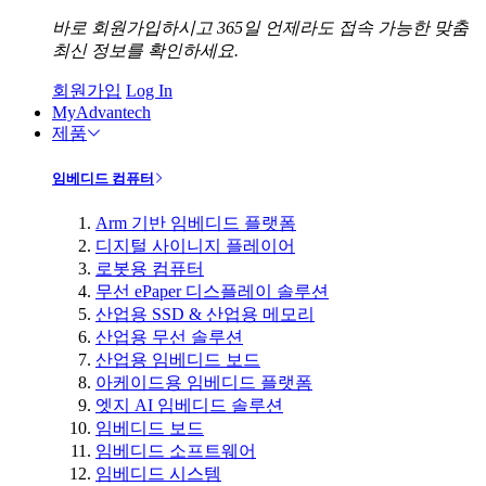
바로 회원가입하시고 365일 언제라도 접속 가능한 맞춤
최신 정보를 확인하세요.
회원가입
Log In
MyAdvantech
제품
임베디드 컴퓨터
Arm 기반 임베디드 플랫폼
디지털 사이니지 플레이어
로봇용 컴퓨터
무선 ePaper 디스플레이 솔루션
산업용 SSD & 산업용 메모리
산업용 무선 솔루션
산업용 임베디드 보드
아케이드용 임베디드 플랫폼
엣지 AI 임베디드 솔루션
임베디드 보드
임베디드 소프트웨어
임베디드 시스템