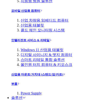
지능형 병원 솔루션
모바일 산업용 컴퓨터
산업 차량용 임베디드 컴퓨터
산업용 태블릿
콜드 체인 모니터링 시스템
인텔리전트 서비스 & 리테일
Windows 11 산업용 태블릿
디지털 사이니지 & 엣지 컴퓨터
스마트 리테일 통합 솔루션
올인원 터치 컴퓨터 & 키오스크
산업용 마운트/거치대 (스탠드/암/카트)
부품
Power Supply
솔루션