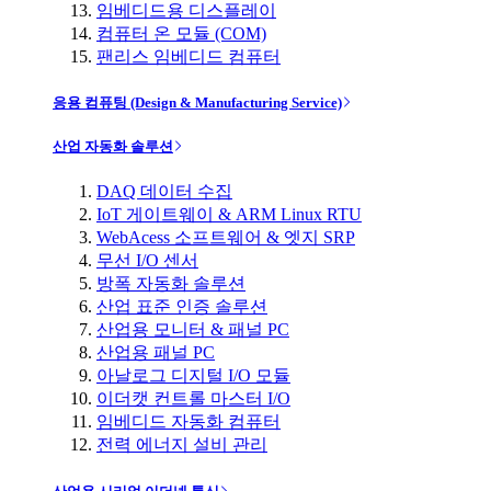
임베디드용 디스플레이
컴퓨터 온 모듈 (COM)
팬리스 임베디드 컴퓨터
응용 컴퓨팅 (Design & Manufacturing Service)
산업 자동화 솔루션
DAQ 데이터 수집
IoT 게이트웨이 & ARM Linux RTU
WebAcess 소프트웨어 & 엣지 SRP
무선 I/O 센서
방폭 자동화 솔루션
산업 표준 인증 솔루션
산업용 모니터 & 패널 PC
산업용 패널 PC
아날로그 디지털 I/O 모듈
이더캣 컨트롤 마스터 I/O
임베디드 자동화 컴퓨터
전력 에너지 설비 관리