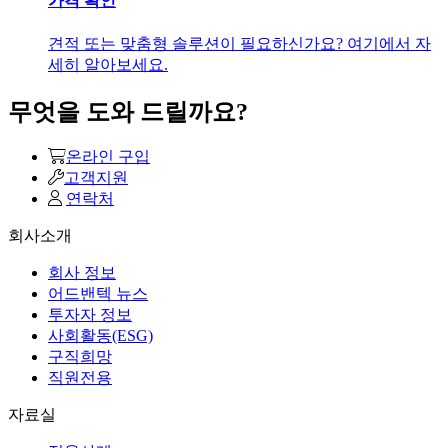
가격 확인
견적 또는 맞춤형 솔루션이 필요하신가요? 여기에서 자
세히 알아보세요.
무엇을 도와 드릴까요?
온라인 구입
고객지원
연락처
회사소개
회사 정보
어드밴텍 뉴스
투자자 정보
사회활동(ESG)
구직희망
직원전용
자료실