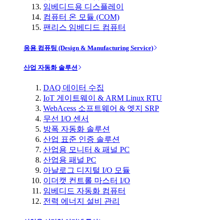
임베디드용 디스플레이
컴퓨터 온 모듈 (COM)
팬리스 임베디드 컴퓨터
응용 컴퓨팅 (Design & Manufacturing Service)
산업 자동화 솔루션
DAQ 데이터 수집
IoT 게이트웨이 & ARM Linux RTU
WebAcess 소프트웨어 & 엣지 SRP
무선 I/O 센서
방폭 자동화 솔루션
산업 표준 인증 솔루션
산업용 모니터 & 패널 PC
산업용 패널 PC
아날로그 디지털 I/O 모듈
이더캣 컨트롤 마스터 I/O
임베디드 자동화 컴퓨터
전력 에너지 설비 관리