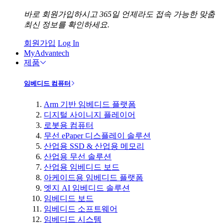
바로 회원가입하시고 365일 언제라도 접속 가능한 맞춤
최신 정보를 확인하세요.
회원가입
Log In
MyAdvantech
제품
임베디드 컴퓨터
Arm 기반 임베디드 플랫폼
디지털 사이니지 플레이어
로봇용 컴퓨터
무선 ePaper 디스플레이 솔루션
산업용 SSD & 산업용 메모리
산업용 무선 솔루션
산업용 임베디드 보드
아케이드용 임베디드 플랫폼
엣지 AI 임베디드 솔루션
임베디드 보드
임베디드 소프트웨어
임베디드 시스템