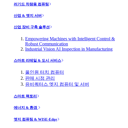
러기드 차량용 컴퓨팅
산업 & 엣지 서버
산업 장비 구축 솔루션
Empowering Machines with Intelligent Control &
Robust Communication
Industrial Vision AI Inspection in Manufacturing
스마트 리테일 & 도시 서비스
올인원 터치 컴퓨터
판매 시점 관리
유비쿼터스 엣지 컴퓨터 및 서버
스마트 팩토리
에너지 & 환경
엣지 컴퓨팅 & WISE-Edge