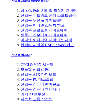
산업용 시리얼 이더넷 통신
광 SFP, PoE, 시리얼 확장기 컨버터
산업용 네트워크 관리 소프트웨어
산업용 무선 & 게이트웨이
산업용 이더넷 스위치 허브
산업용 프로토콜 게이트웨이
셀룰러 라우터 & 게이트웨이
이더넷 & 시리얼 디바이스 서버
컨버터 시리얼 USB 232/485 카드
산업용 컴퓨터
CPCI & VPX 시스템
모듈형 산업용 PC
산업용 ATX 마더보드
산업용 PC 데스크탑
산업용 컴퓨터 랙마운트
산업용 컴퓨터 액세서리
엣지 AI 솔루션
지능형 교통 시스템