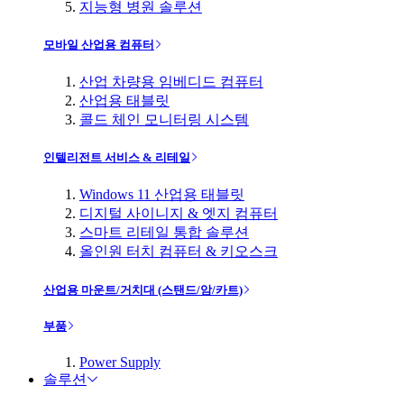
지능형 병원 솔루션
모바일 산업용 컴퓨터
산업 차량용 임베디드 컴퓨터
산업용 태블릿
콜드 체인 모니터링 시스템
인텔리전트 서비스 & 리테일
Windows 11 산업용 태블릿
디지털 사이니지 & 엣지 컴퓨터
스마트 리테일 통합 솔루션
올인원 터치 컴퓨터 & 키오스크
산업용 마운트/거치대 (스탠드/암/카트)
부품
Power Supply
솔루션