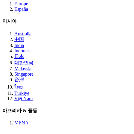
Europe
España
아시아
Australia
中国
India
Indonesia
日本
대한민국
Malaysia
Singapore
台灣
ไทย
Türkiye
Việt Nam
아프리카 & 중동
MENA