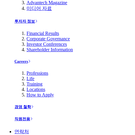
Advantech Magazine
미디어 자료
투자자 정보
Financial Results
Corporate Governance
Investor Conferences
Shareholder Information
Careers
Professions
Life
Training
Locations
How to Apply
경영 철학
직원전용
연락처