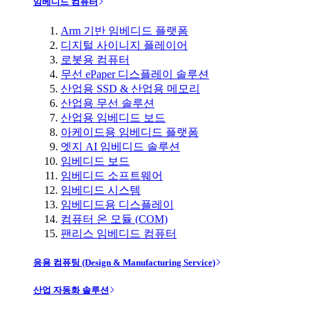
임베디드 컴퓨터
Arm 기반 임베디드 플랫폼
디지털 사이니지 플레이어
로봇용 컴퓨터
무선 ePaper 디스플레이 솔루션
산업용 SSD & 산업용 메모리
산업용 무선 솔루션
산업용 임베디드 보드
아케이드용 임베디드 플랫폼
엣지 AI 임베디드 솔루션
임베디드 보드
임베디드 소프트웨어
임베디드 시스템
임베디드용 디스플레이
컴퓨터 온 모듈 (COM)
팬리스 임베디드 컴퓨터
응용 컴퓨팅 (Design & Manufacturing Service)
산업 자동화 솔루션