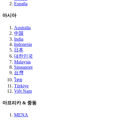
España
아시아
Australia
中国
India
Indonesia
日本
대한민국
Malaysia
Singapore
台灣
ไทย
Türkiye
Việt Nam
아프리카 & 중동
MENA