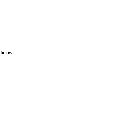
 below.