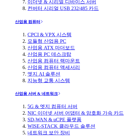
이더넷 & 시리얼 디바이스 서버
컨버터 시리얼 USB 232/485 카드
산업용 컴퓨터
CPCI & VPX 시스템
모듈형 산업용 PC
산업용 ATX 마더보드
산업용 PC 데스크탑
산업용 컴퓨터 랙마운트
산업용 컴퓨터 액세서리
엣지 AI 솔루션
지능형 교통 시스템
산업용 서버 & 네트워크
5G & 엣지 컴퓨터 서버
NIC 이더넷 서버 어댑터 & 암호화 가속 카드
SD-WAN & uCPE 플랫폼
WISE-STACK 클라우드 솔루션
네트워크 보안 장비