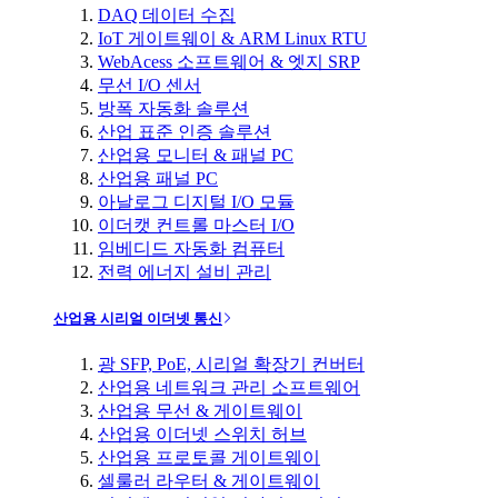
DAQ 데이터 수집
IoT 게이트웨이 & ARM Linux RTU
WebAcess 소프트웨어 & 엣지 SRP
무선 I/O 센서
방폭 자동화 솔루션
산업 표준 인증 솔루션
산업용 모니터 & 패널 PC
산업용 패널 PC
아날로그 디지털 I/O 모듈
이더캣 컨트롤 마스터 I/O
임베디드 자동화 컴퓨터
전력 에너지 설비 관리
산업용 시리얼 이더넷 통신
광 SFP, PoE, 시리얼 확장기 컨버터
산업용 네트워크 관리 소프트웨어
산업용 무선 & 게이트웨이
산업용 이더넷 스위치 허브
산업용 프로토콜 게이트웨이
셀룰러 라우터 & 게이트웨이