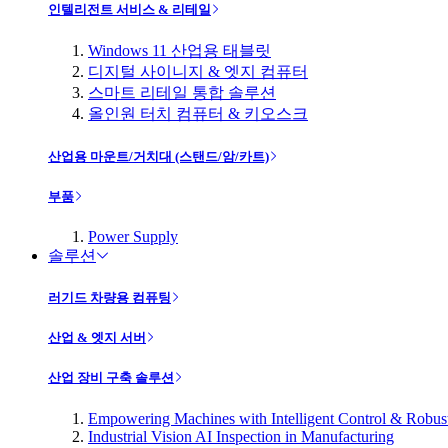
인텔리전트 서비스 & 리테일
Windows 11 산업용 태블릿
디지털 사이니지 & 엣지 컴퓨터
스마트 리테일 통합 솔루션
올인원 터치 컴퓨터 & 키오스크
산업용 마운트/거치대 (스탠드/암/카트)
부품
Power Supply
솔루션
러기드 차량용 컴퓨팅
산업 & 엣지 서버
산업 장비 구축 솔루션
Empowering Machines with Intelligent Control & Robu
Industrial Vision AI Inspection in Manufacturing