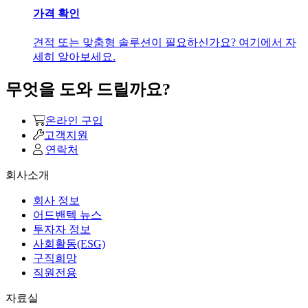
가격 확인
견적 또는 맞춤형 솔루션이 필요하신가요? 여기에서 자
세히 알아보세요.
무엇을 도와 드릴까요?
온라인 구입
고객지원
연락처
회사소개
회사 정보
어드밴텍 뉴스
투자자 정보
사회활동(ESG)
구직희망
직원전용
자료실