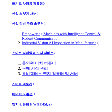
러기드 차량용 컴퓨팅
산업 & 엣지 서버
산업 장비 구축 솔루션
Empowering Machines with Intelligent Control &
Robust Communication
Industrial Vision AI Inspection in Manufacturing
스마트 리테일 & 도시 서비스
올인원 터치 컴퓨터
판매 시점 관리
유비쿼터스 엣지 컴퓨터 및 서버
스마트 팩토리
에너지 & 환경
엣지 컴퓨팅 & WISE-Edge