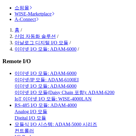
쇼핑몰
WISE-Marketplace
A-Connect
홈
/
산업 자동화 솔루션
/
아날로그 디지털 I/O 모듈
/
이더넷 I/O 모듈: ADAM-6000
/
Remote I/O
이더넷 I/O 모듈: ADAM-6000
이더넷/IP 모듈: ADAM-6100EI
이더넷 I/O 모듈: ADAM-6000
이더넷 I/O 모듈(Daisy Chain 포함): ADAM-6200
IoT 이더넷 I/O 모듈: WISE-4000LAN
RS-485 I/O 모듈: ADAM-4000
Analog I/O 모듈
Digital I/O 모듈
모듈식 I/O 시스템: ADAM-5000 시리즈
컨트롤러