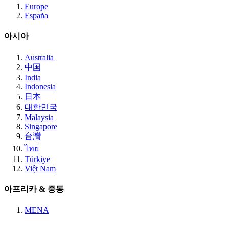
Europe
España
아시아
Australia
中国
India
Indonesia
日本
대한민국
Malaysia
Singapore
台灣
ไทย
Türkiye
Việt Nam
아프리카 & 중동
MENA