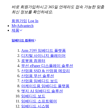
바로 회원가입하시고 365일 언제라도 접속 가능한 맞춤
최신 정보를 확인하세요.
회원가입
Log In
MyAdvantech
제품
임베디드 컴퓨터
Arm 기반 임베디드 플랫폼
디지털 사이니지 플레이어
로봇용 컴퓨터
무선 ePaper 디스플레이 솔루션
산업용 SSD & 산업용 메모리
산업용 무선 솔루션
산업용 임베디드 보드
아케이드용 임베디드 플랫폼
엣지 AI 임베디드 솔루션
임베디드 보드
임베디드 소프트웨어
임베디드 시스템