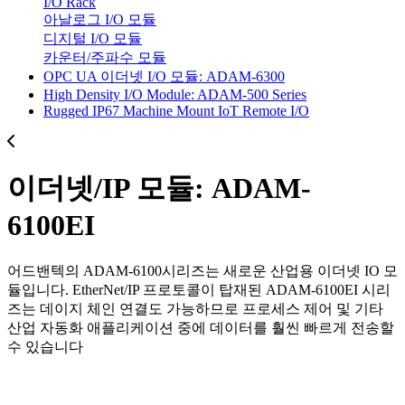
I/O Rack
아날로그 I/O 모듈
디지털 I/O 모듈
카운터/주파수 모듈
OPC UA 이더넷 I/O 모듈: ADAM-6300
High Density I/O Module: ADAM-500 Series
Rugged IP67 Machine Mount IoT Remote I/O
이더넷/IP 모듈: ADAM-
6100EI
어드밴텍의 ADAM-6100시리즈는 새로운 산업용 이더넷 IO 모
듈입니다. EtherNet/IP 프로토콜이 탑재된 ADAM-6100EI 시리
즈는 데이지 체인 연결도 가능하므로 프로세스 제어 및 기타
산업 자동화 애플리케이션 중에 데이터를 훨씬 빠르게 전송할
수 있습니다