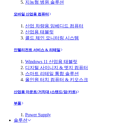
지능형 병원 솔루션
모바일 산업용 컴퓨터
산업 차량용 임베디드 컴퓨터
산업용 태블릿
콜드 체인 모니터링 시스템
인텔리전트 서비스 & 리테일
Windows 11 산업용 태블릿
디지털 사이니지 & 엣지 컴퓨터
스마트 리테일 통합 솔루션
올인원 터치 컴퓨터 & 키오스크
산업용 마운트/거치대 (스탠드/암/카트)
부품
Power Supply
솔루션