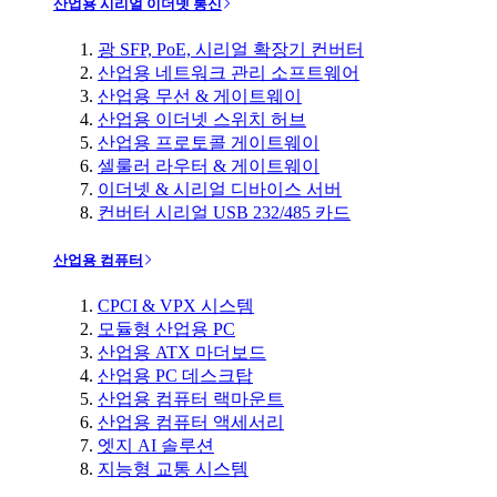
산업용 시리얼 이더넷 통신
광 SFP, PoE, 시리얼 확장기 컨버터
산업용 네트워크 관리 소프트웨어
산업용 무선 & 게이트웨이
산업용 이더넷 스위치 허브
산업용 프로토콜 게이트웨이
셀룰러 라우터 & 게이트웨이
이더넷 & 시리얼 디바이스 서버
컨버터 시리얼 USB 232/485 카드
산업용 컴퓨터
CPCI & VPX 시스템
모듈형 산업용 PC
산업용 ATX 마더보드
산업용 PC 데스크탑
산업용 컴퓨터 랙마운트
산업용 컴퓨터 액세서리
엣지 AI 솔루션
지능형 교통 시스템