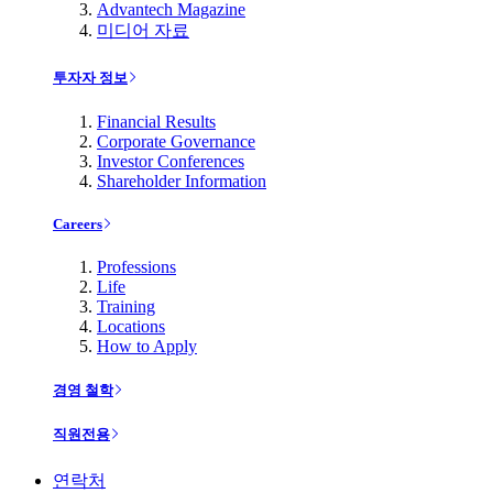
Advantech Magazine
미디어 자료
투자자 정보
Financial Results
Corporate Governance
Investor Conferences
Shareholder Information
Careers
Professions
Life
Training
Locations
How to Apply
경영 철학
직원전용
연락처