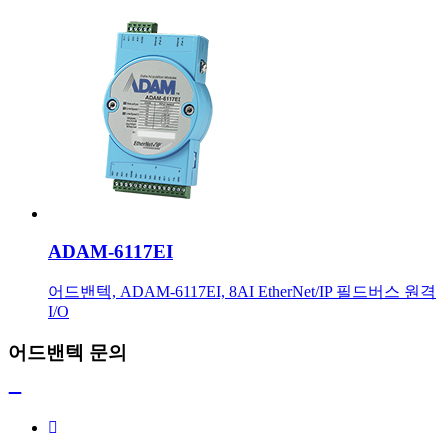
ADAM-6117EI
어드밴텍, ADAM-6117EI, 8AI EtherNet/IP 필드버스 원격
I/O
어드밴텍 문의