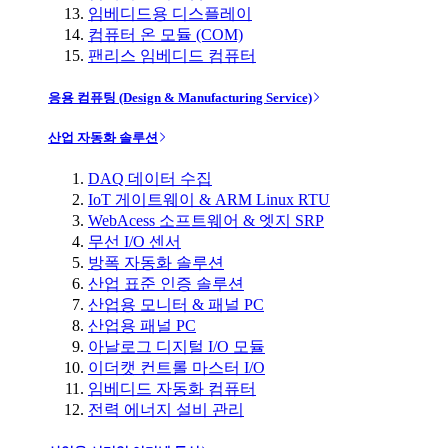
임베디드용 디스플레이
컴퓨터 온 모듈 (COM)
팬리스 임베디드 컴퓨터
응용 컴퓨팅 (Design & Manufacturing Service)
산업 자동화 솔루션
DAQ 데이터 수집
IoT 게이트웨이 & ARM Linux RTU
WebAcess 소프트웨어 & 엣지 SRP
무선 I/O 센서
방폭 자동화 솔루션
산업 표준 인증 솔루션
산업용 모니터 & 패널 PC
산업용 패널 PC
아날로그 디지털 I/O 모듈
이더캣 컨트롤 마스터 I/O
임베디드 자동화 컴퓨터
전력 에너지 설비 관리