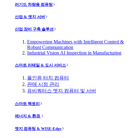
러기드 차량용 컴퓨팅
산업 & 엣지 서버
산업 장비 구축 솔루션
Empowering Machines with Intelligent Control &
Robust Communication
Industrial Vision AI Inspection in Manufacturing
스마트 리테일 & 도시 서비스
올인원 터치 컴퓨터
판매 시점 관리
유비쿼터스 엣지 컴퓨터 및 서버
스마트 팩토리
에너지 & 환경
엣지 컴퓨팅 & WISE-Edge