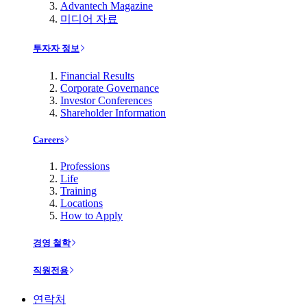
Advantech Magazine
미디어 자료
투자자 정보
Financial Results
Corporate Governance
Investor Conferences
Shareholder Information
Careers
Professions
Life
Training
Locations
How to Apply
경영 철학
직원전용
연락처