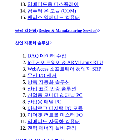
임베디드용 디스플레이
컴퓨터 온 모듈 (COM)
팬리스 임베디드 컴퓨터
응용 컴퓨팅 (Design & Manufacturing Service)
산업 자동화 솔루션
DAQ 데이터 수집
IoT 게이트웨이 & ARM Linux RTU
WebAcess 소프트웨어 & 엣지 SRP
무선 I/O 센서
방폭 자동화 솔루션
산업 표준 인증 솔루션
산업용 모니터 & 패널 PC
산업용 패널 PC
아날로그 디지털 I/O 모듈
이더캣 컨트롤 마스터 I/O
임베디드 자동화 컴퓨터
전력 에너지 설비 관리