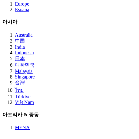
Europe
España
아시아
Australia
中国
India
Indonesia
日本
대한민국
Malaysia
Singapore
台灣
ไทย
Türkiye
Việt Nam
아프리카 & 중동
MENA