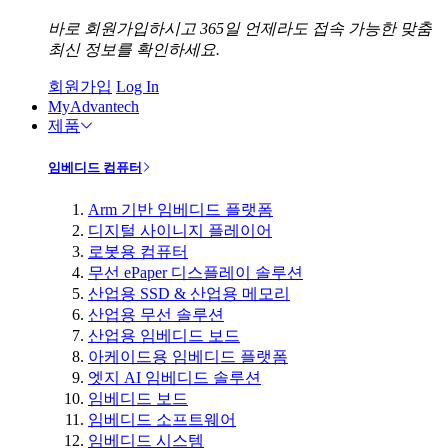
바로 회원가입하시고 365일 언제라도 접속 가능한 맞춤
최신 정보를 확인하세요.
회원가입
Log In
MyAdvantech
제품
임베디드 컴퓨터
Arm 기반 임베디드 플랫폼
디지털 사이니지 플레이어
로봇용 컴퓨터
무선 ePaper 디스플레이 솔루션
산업용 SSD & 산업용 메모리
산업용 무선 솔루션
산업용 임베디드 보드
아케이드용 임베디드 플랫폼
엣지 AI 임베디드 솔루션
임베디드 보드
임베디드 소프트웨어
임베디드 시스템