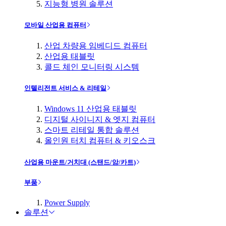
지능형 병원 솔루션
모바일 산업용 컴퓨터
산업 차량용 임베디드 컴퓨터
산업용 태블릿
콜드 체인 모니터링 시스템
인텔리전트 서비스 & 리테일
Windows 11 산업용 태블릿
디지털 사이니지 & 엣지 컴퓨터
스마트 리테일 통합 솔루션
올인원 터치 컴퓨터 & 키오스크
산업용 마운트/거치대 (스탠드/암/카트)
부품
Power Supply
솔루션