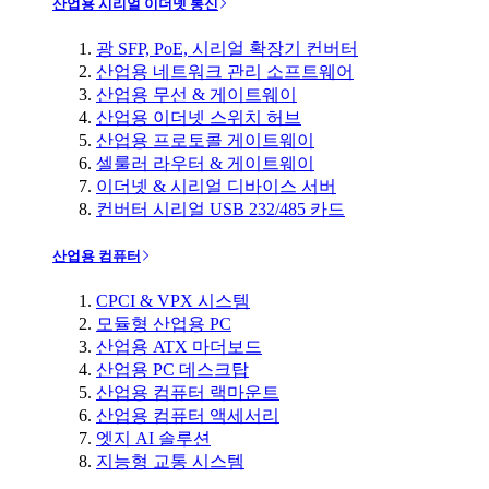
산업용 시리얼 이더넷 통신
광 SFP, PoE, 시리얼 확장기 컨버터
산업용 네트워크 관리 소프트웨어
산업용 무선 & 게이트웨이
산업용 이더넷 스위치 허브
산업용 프로토콜 게이트웨이
셀룰러 라우터 & 게이트웨이
이더넷 & 시리얼 디바이스 서버
컨버터 시리얼 USB 232/485 카드
산업용 컴퓨터
CPCI & VPX 시스템
모듈형 산업용 PC
산업용 ATX 마더보드
산업용 PC 데스크탑
산업용 컴퓨터 랙마운트
산업용 컴퓨터 액세서리
엣지 AI 솔루션
지능형 교통 시스템