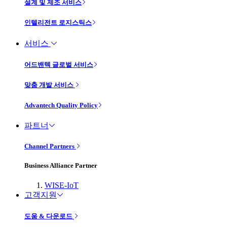
설계 및 제조 서비스
인텔리전트 로지스틱스
서비스
어드밴텍 글로벌 서비스
맞춤 개발 서비스
Advantech Quality Policy
파트너
Channel Partners
Business Alliance Partner
WISE-IoT
고객지원
도움 & 다운로드