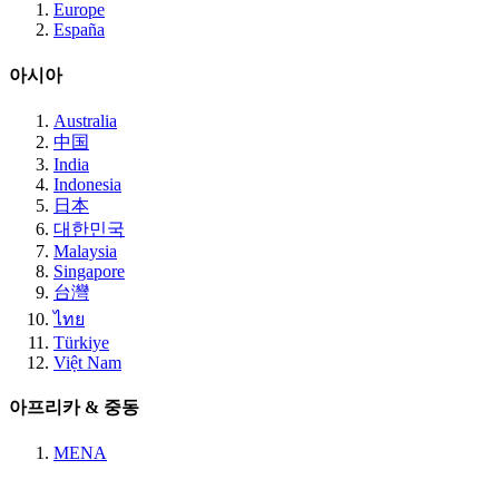
Europe
España
아시아
Australia
中国
India
Indonesia
日本
대한민국
Malaysia
Singapore
台灣
ไทย
Türkiye
Việt Nam
아프리카 & 중동
MENA