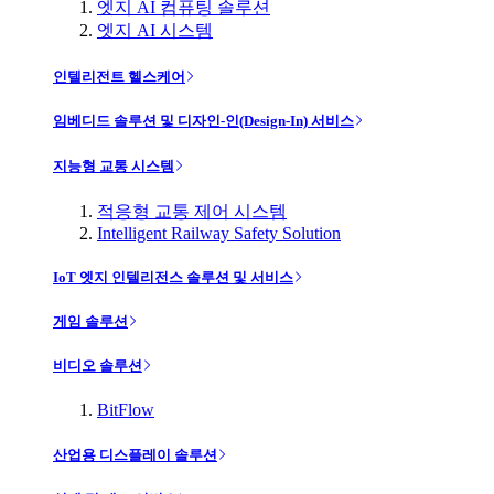
엣지 AI 컴퓨팅 솔루션
엣지 AI 시스템
인텔리전트 헬스케어
임베디드 솔루션 및 디자인-인(Design-In) 서비스
지능형 교통 시스템
적응형 교통 제어 시스템
Intelligent Railway Safety Solution
IoT 엣지 인텔리전스 솔루션 및 서비스
게임 솔루션
비디오 솔루션
BitFlow
산업용 디스플레이 솔루션