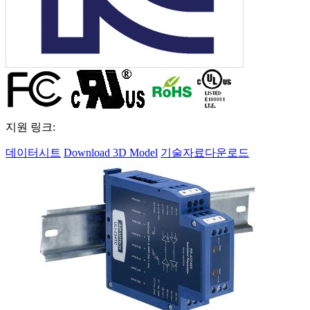
지원 링크:
데이터시트
Download 3D Model
기술자료다운로드