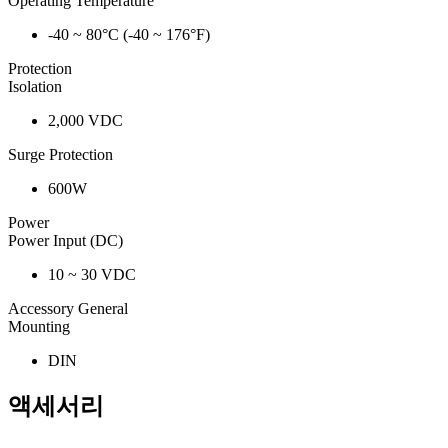
Operating Temperature
-40 ~ 80°C (-40 ~ 176°F)
Protection
Isolation
2,000 VDC
Surge Protection
600W
Power
Power Input (DC)
10 ~ 30 VDC
Accessory General
Mounting
DIN
액세서리