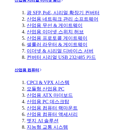
산업용 시리얼 이더넷 통신
광 SFP, PoE, 시리얼 확장기 컨버터
산업용 네트워크 관리 소프트웨어
산업용 무선 & 게이트웨이
산업용 이더넷 스위치 허브
산업용 프로토콜 게이트웨이
셀룰러 라우터 & 게이트웨이
이더넷 & 시리얼 디바이스 서버
컨버터 시리얼 USB 232/485 카드
산업용 컴퓨터
CPCI & VPX 시스템
모듈형 산업용 PC
산업용 ATX 마더보드
산업용 PC 데스크탑
산업용 컴퓨터 랙마운트
산업용 컴퓨터 액세서리
엣지 AI 솔루션
지능형 교통 시스템