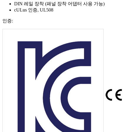
DIN 레일 장착 (패널 장착 어댑터 사용 가능)
cULus 인증, UL508
인증: