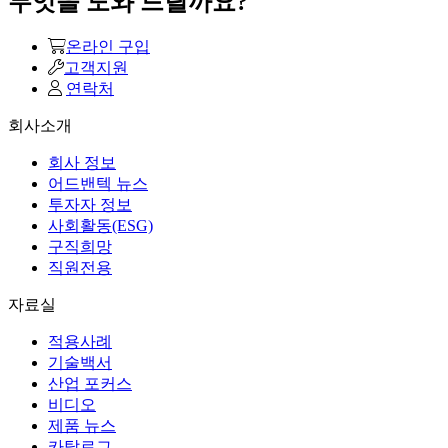
무엇을 도와 드릴까요?
온라인 구입
고객지원
연락처
회사소개
회사 정보
어드밴텍 뉴스
투자자 정보
사회활동(ESG)
구직희망
직원전용
자료실
적용사례
기술백서
산업 포커스
비디오
제품 뉴스
카탈로그