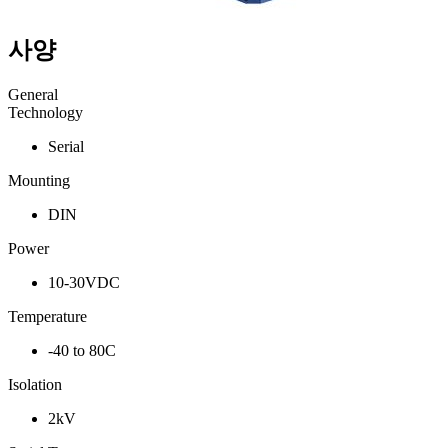
사양
General
Technology
Serial
Mounting
DIN
Power
10-30VDC
Temperature
-40 to 80C
Isolation
2kV