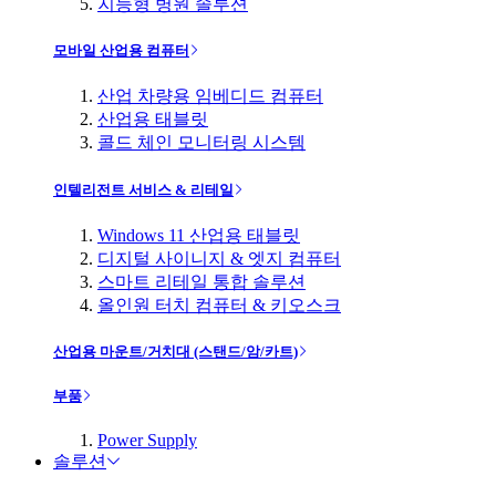
지능형 병원 솔루션
모바일 산업용 컴퓨터
산업 차량용 임베디드 컴퓨터
산업용 태블릿
콜드 체인 모니터링 시스템
인텔리전트 서비스 & 리테일
Windows 11 산업용 태블릿
디지털 사이니지 & 엣지 컴퓨터
스마트 리테일 통합 솔루션
올인원 터치 컴퓨터 & 키오스크
산업용 마운트/거치대 (스탠드/암/카트)
부품
Power Supply
솔루션