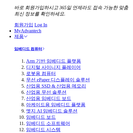
바로 회원가입하시고 365일 언제라도 접속 가능한 맞춤
최신 정보를 확인하세요.
회원가입
Log In
MyAdvantech
제품
임베디드 컴퓨터
Arm 기반 임베디드 플랫폼
디지털 사이니지 플레이어
로봇용 컴퓨터
무선 ePaper 디스플레이 솔루션
산업용 SSD & 산업용 메모리
산업용 무선 솔루션
산업용 임베디드 보드
아케이드용 임베디드 플랫폼
엣지 AI 임베디드 솔루션
임베디드 보드
임베디드 소프트웨어
임베디드 시스템