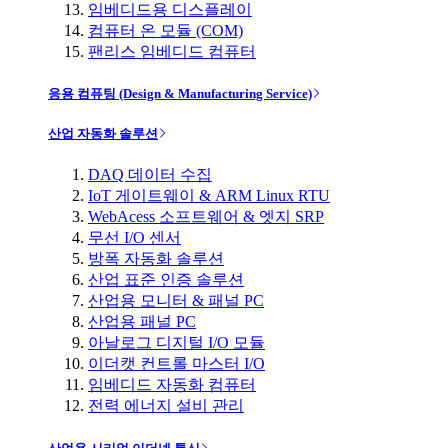
임베디드용 디스플레이
컴퓨터 온 모듈 (COM)
팬리스 임베디드 컴퓨터
응용 컴퓨팅 (Design & Manufacturing Service)
산업 자동화 솔루션
DAQ 데이터 수집
IoT 게이트웨이 & ARM Linux RTU
WebAcess 소프트웨어 & 엣지 SRP
무선 I/O 센서
방폭 자동화 솔루션
산업 표준 인증 솔루션
산업용 모니터 & 패널 PC
산업용 패널 PC
아날로그 디지털 I/O 모듈
이더캣 컨트롤 마스터 I/O
임베디드 자동화 컴퓨터
전력 에너지 설비 관리