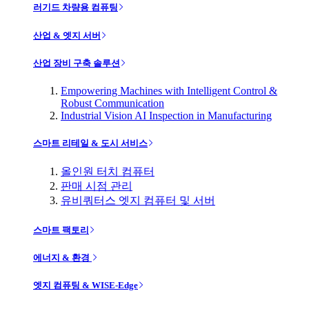
러기드 차량용 컴퓨팅
산업 & 엣지 서버
산업 장비 구축 솔루션
Empowering Machines with Intelligent Control &
Robust Communication
Industrial Vision AI Inspection in Manufacturing
스마트 리테일 & 도시 서비스
올인원 터치 컴퓨터
판매 시점 관리
유비쿼터스 엣지 컴퓨터 및 서버
스마트 팩토리
에너지 & 환경
엣지 컴퓨팅 & WISE-Edge