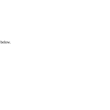
 below.