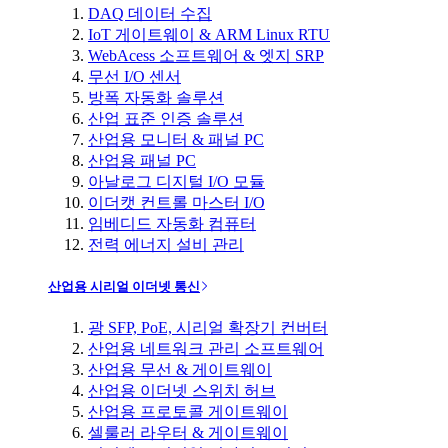
DAQ 데이터 수집
IoT 게이트웨이 & ARM Linux RTU
WebAcess 소프트웨어 & 엣지 SRP
무선 I/O 센서
방폭 자동화 솔루션
산업 표준 인증 솔루션
산업용 모니터 & 패널 PC
산업용 패널 PC
아날로그 디지털 I/O 모듈
이더캣 컨트롤 마스터 I/O
임베디드 자동화 컴퓨터
전력 에너지 설비 관리
산업용 시리얼 이더넷 통신
광 SFP, PoE, 시리얼 확장기 컨버터
산업용 네트워크 관리 소프트웨어
산업용 무선 & 게이트웨이
산업용 이더넷 스위치 허브
산업용 프로토콜 게이트웨이
셀룰러 라우터 & 게이트웨이