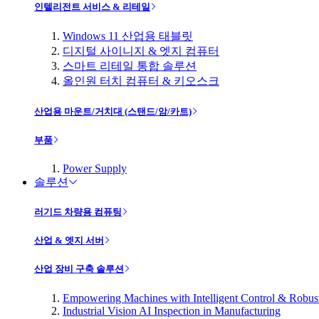
인텔리전트 서비스 & 리테일
Windows 11 산업용 태블릿
디지털 사이니지 & 엣지 컴퓨터
스마트 리테일 통합 솔루션
올인원 터치 컴퓨터 & 키오스크
산업용 마운트/거치대 (스탠드/암/카트)
부품
Power Supply
솔루션
러기드 차량용 컴퓨팅
산업 & 엣지 서버
산업 장비 구축 솔루션
Empowering Machines with Intelligent Control & Robu
Industrial Vision AI Inspection in Manufacturing