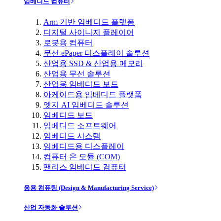
임베디드 컴퓨터
Arm 기반 임베디드 플랫폼
디지털 사이니지 플레이어
로봇용 컴퓨터
무선 ePaper 디스플레이 솔루션
산업용 SSD & 산업용 메모리
산업용 무선 솔루션
산업용 임베디드 보드
아케이드용 임베디드 플랫폼
엣지 AI 임베디드 솔루션
임베디드 보드
임베디드 소프트웨어
임베디드 시스템
임베디드용 디스플레이
컴퓨터 온 모듈 (COM)
팬리스 임베디드 컴퓨터
응용 컴퓨팅 (Design & Manufacturing Service)
산업 자동화 솔루션