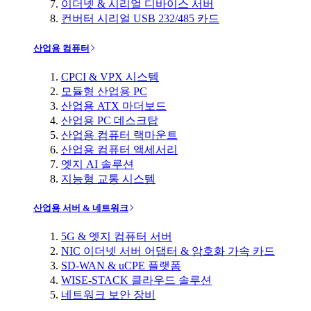
이더넷 & 시리얼 디바이스 서버
컨버터 시리얼 USB 232/485 카드
산업용 컴퓨터
CPCI & VPX 시스템
모듈형 산업용 PC
산업용 ATX 마더보드
산업용 PC 데스크탑
산업용 컴퓨터 랙마운트
산업용 컴퓨터 액세서리
엣지 AI 솔루션
지능형 교통 시스템
산업용 서버 & 네트워크
5G & 엣지 컴퓨터 서버
NIC 이더넷 서버 어댑터 & 암호화 가속 카드
SD-WAN & uCPE 플랫폼
WISE-STACK 클라우드 솔루션
네트워크 보안 장비