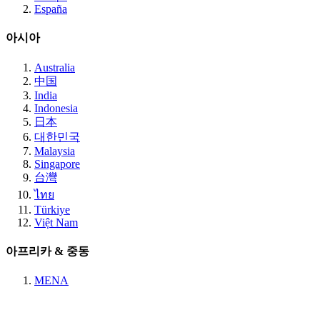
España
아시아
Australia
中国
India
Indonesia
日本
대한민국
Malaysia
Singapore
台灣
ไทย
Türkiye
Việt Nam
아프리카 & 중동
MENA