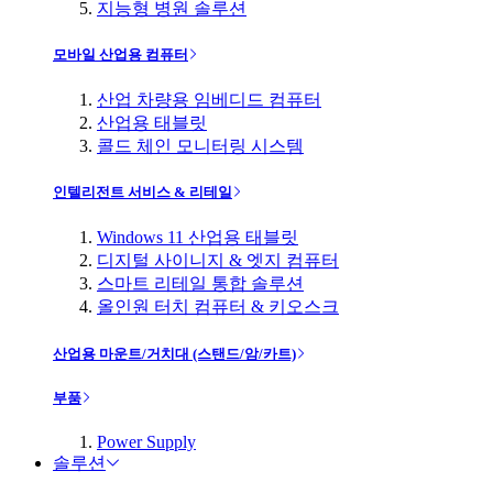
지능형 병원 솔루션
모바일 산업용 컴퓨터
산업 차량용 임베디드 컴퓨터
산업용 태블릿
콜드 체인 모니터링 시스템
인텔리전트 서비스 & 리테일
Windows 11 산업용 태블릿
디지털 사이니지 & 엣지 컴퓨터
스마트 리테일 통합 솔루션
올인원 터치 컴퓨터 & 키오스크
산업용 마운트/거치대 (스탠드/암/카트)
부품
Power Supply
솔루션