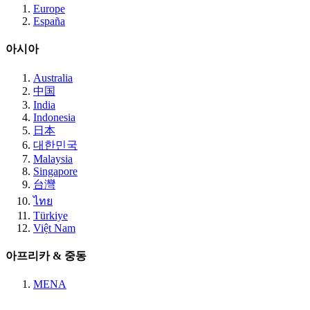
Europe
España
아시아
Australia
中国
India
Indonesia
日本
대한민국
Malaysia
Singapore
台灣
ไทย
Türkiye
Việt Nam
아프리카 & 중동
MENA