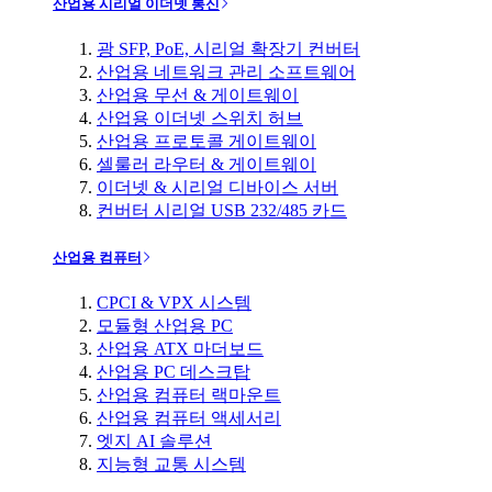
산업용 시리얼 이더넷 통신
광 SFP, PoE, 시리얼 확장기 컨버터
산업용 네트워크 관리 소프트웨어
산업용 무선 & 게이트웨이
산업용 이더넷 스위치 허브
산업용 프로토콜 게이트웨이
셀룰러 라우터 & 게이트웨이
이더넷 & 시리얼 디바이스 서버
컨버터 시리얼 USB 232/485 카드
산업용 컴퓨터
CPCI & VPX 시스템
모듈형 산업용 PC
산업용 ATX 마더보드
산업용 PC 데스크탑
산업용 컴퓨터 랙마운트
산업용 컴퓨터 액세서리
엣지 AI 솔루션
지능형 교통 시스템