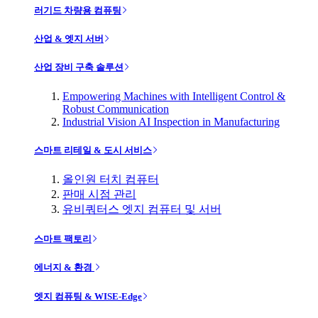
러기드 차량용 컴퓨팅
산업 & 엣지 서버
산업 장비 구축 솔루션
Empowering Machines with Intelligent Control &
Robust Communication
Industrial Vision AI Inspection in Manufacturing
스마트 리테일 & 도시 서비스
올인원 터치 컴퓨터
판매 시점 관리
유비쿼터스 엣지 컴퓨터 및 서버
스마트 팩토리
에너지 & 환경
엣지 컴퓨팅 & WISE-Edge