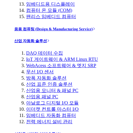
임베디드용 디스플레이
컴퓨터 온 모듈 (COM)
팬리스 임베디드 컴퓨터
응용 컴퓨팅 (Design & Manufacturing Service)
산업 자동화 솔루션
DAQ 데이터 수집
IoT 게이트웨이 & ARM Linux RTU
WebAcess 소프트웨어 & 엣지 SRP
무선 I/O 센서
방폭 자동화 솔루션
산업 표준 인증 솔루션
산업용 모니터 & 패널 PC
산업용 패널 PC
아날로그 디지털 I/O 모듈
이더캣 컨트롤 마스터 I/O
임베디드 자동화 컴퓨터
전력 에너지 설비 관리