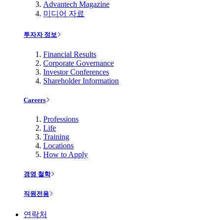
Advantech Magazine
미디어 자료
투자자 정보
Financial Results
Corporate Governance
Investor Conferences
Shareholder Information
Careers
Professions
Life
Training
Locations
How to Apply
경영 철학
직원전용
연락처