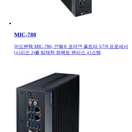
MIC-780
어드밴텍 MIC-780, 인텔® 코어™ 울트라 5/7/9 프로세서
(시리즈 2)를 탑재한 컴팩트 팬리스 시스템