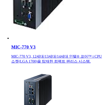
MIC-770 V3
MIC-770 V3, 12세대/13세대/14세대 인텔® 코어™ i CPU
소켓(LGA 1700)을 탑재한 컴팩트 팬리스 시스템.