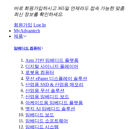
바로 회원가입하시고 365일 언제라도 접속 가능한 맞춤
최신 정보를 확인하세요.
회원가입
Log In
MyAdvantech
제품
임베디드 컴퓨터
Arm 기반 임베디드 플랫폼
디지털 사이니지 플레이어
로봇용 컴퓨터
무선 ePaper 디스플레이 솔루션
산업용 SSD & 산업용 메모리
산업용 무선 솔루션
산업용 임베디드 보드
아케이드용 임베디드 플랫폼
엣지 AI 임베디드 솔루션
임베디드 보드
임베디드 소프트웨어
임베디드 시스템