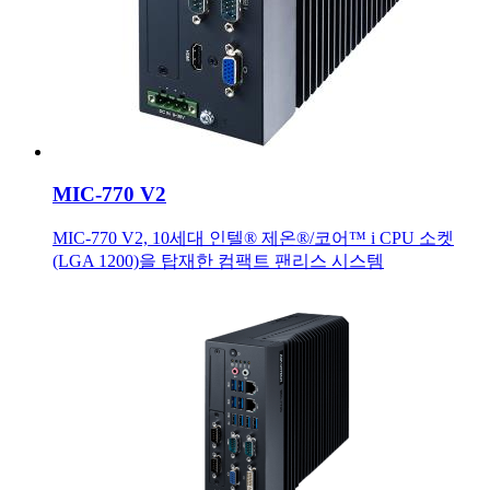
MIC-770 V2
MIC-770 V2, 10세대 인텔® 제온®/코어™ i CPU 소켓
(LGA 1200)을 탑재한 컴팩트 팬리스 시스템