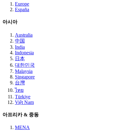
Europe
España
아시아
Australia
中国
India
Indonesia
日本
대한민국
Malaysia
Singapore
台灣
ไทย
Türkiye
Việt Nam
아프리카 & 중동
MENA