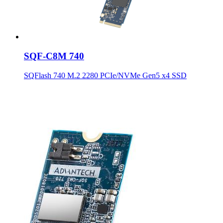
SQF-C8M 740
SQFlash 740 M.2 2280 PCIe/NVMe Gen5 x4 SSD