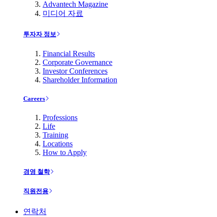
Advantech Magazine
미디어 자료
투자자 정보
Financial Results
Corporate Governance
Investor Conferences
Shareholder Information
Careers
Professions
Life
Training
Locations
How to Apply
경영 철학
직원전용
연락처