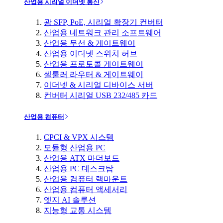
산업용 시리얼 이더넷 통신
광 SFP, PoE, 시리얼 확장기 컨버터
산업용 네트워크 관리 소프트웨어
산업용 무선 & 게이트웨이
산업용 이더넷 스위치 허브
산업용 프로토콜 게이트웨이
셀룰러 라우터 & 게이트웨이
이더넷 & 시리얼 디바이스 서버
컨버터 시리얼 USB 232/485 카드
산업용 컴퓨터
CPCI & VPX 시스템
모듈형 산업용 PC
산업용 ATX 마더보드
산업용 PC 데스크탑
산업용 컴퓨터 랙마운트
산업용 컴퓨터 액세서리
엣지 AI 솔루션
지능형 교통 시스템