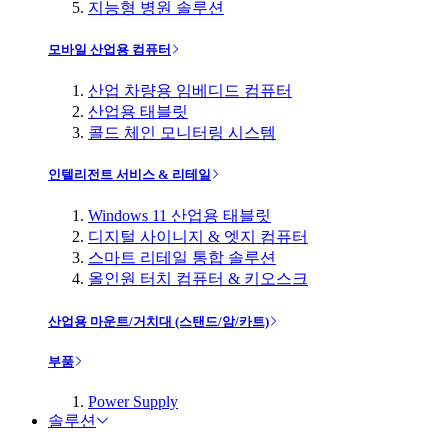
지능형 병원 솔루션
모바일 산업용 컴퓨터
산업 차량용 임베디드 컴퓨터
산업용 태블릿
콜드 체인 모니터링 시스템
인텔리전트 서비스 & 리테일
Windows 11 산업용 태블릿
디지털 사이니지 & 엣지 컴퓨터
스마트 리테일 통합 솔루션
올인원 터치 컴퓨터 & 키오스크
산업용 마운트/거치대 (스탠드/암/카트)
부품
Power Supply
솔루션