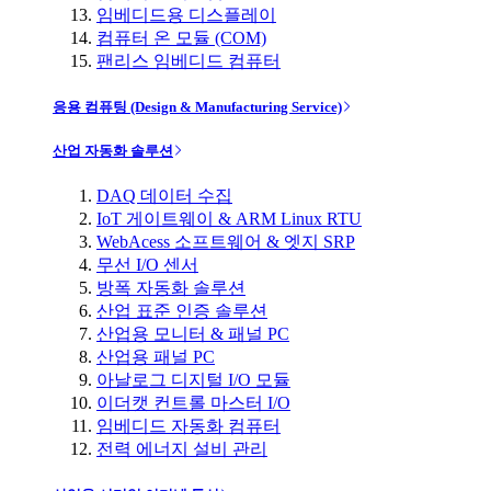
임베디드용 디스플레이
컴퓨터 온 모듈 (COM)
팬리스 임베디드 컴퓨터
응용 컴퓨팅 (Design & Manufacturing Service)
산업 자동화 솔루션
DAQ 데이터 수집
IoT 게이트웨이 & ARM Linux RTU
WebAcess 소프트웨어 & 엣지 SRP
무선 I/O 센서
방폭 자동화 솔루션
산업 표준 인증 솔루션
산업용 모니터 & 패널 PC
산업용 패널 PC
아날로그 디지털 I/O 모듈
이더캣 컨트롤 마스터 I/O
임베디드 자동화 컴퓨터
전력 에너지 설비 관리