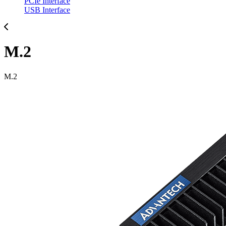
PCIe Interface
USB Interface
M.2
M.2