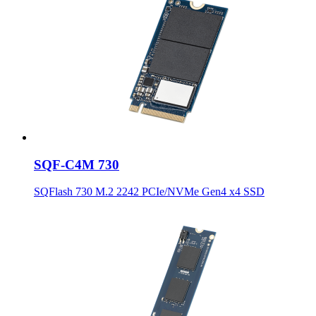
SQF-C4M 730
SQFlash 730 M.2 2242 PCIe/NVMe Gen4 x4 SSD