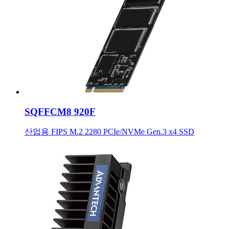
SQFFCM8 920F
산업용 FIPS M.2 2280 PCIe/NVMe Gen.3 x4 SSD