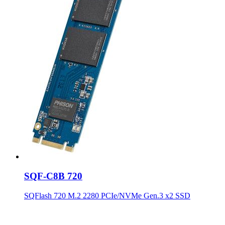
SQF-C8B 720
SQFlash 720 M.2 2280 PCIe/NVMe Gen.3 x2 SSD