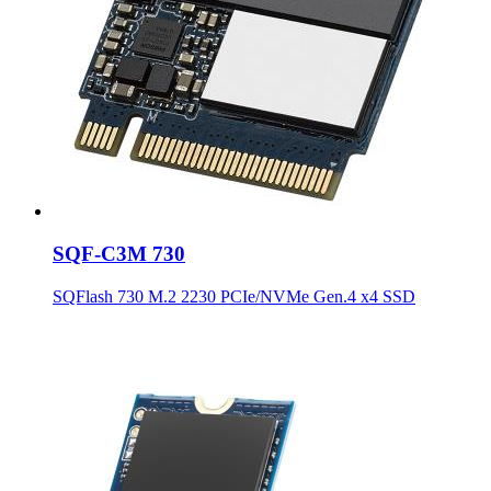
SQF-C3M 730
SQFlash 730 M.2 2230 PCIe/NVMe Gen.4 x4 SSD