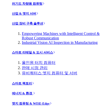
러기드 차량용 컴퓨팅
산업 & 엣지 서버
산업 장비 구축 솔루션
Empowering Machines with Intelligent Control &
Robust Communication
Industrial Vision AI Inspection in Manufacturing
스마트 리테일 & 도시 서비스
올인원 터치 컴퓨터
판매 시점 관리
유비쿼터스 엣지 컴퓨터 및 서버
스마트 팩토리
에너지 & 환경
엣지 컴퓨팅 & WISE-Edge