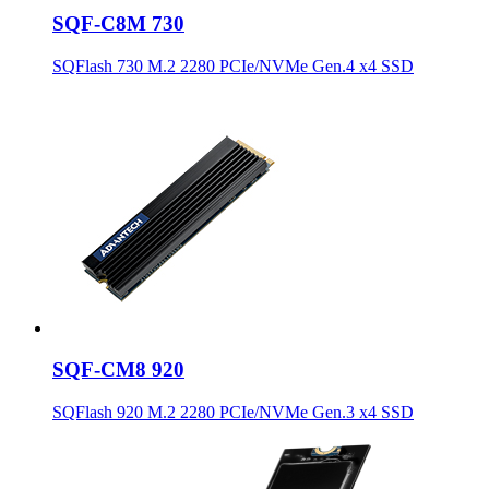
SQF-C8M 730
SQFlash 730 M.2 2280 PCIe/NVMe Gen.4 x4 SSD
SQF-CM8 920
SQFlash 920 M.2 2280 PCIe/NVMe Gen.3 x4 SSD