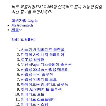
바로 회원가입하시고 365일 언제라도 접속 가능한 맞춤
최신 정보를 확인하세요.
회원가입
Log In
MyAdvantech
제품
임베디드 컴퓨터
Arm 기반 임베디드 플랫폼
디지털 사이니지 플레이어
로봇용 컴퓨터
무선 ePaper 디스플레이 솔루션
산업용 SSD & 산업용 메모리
산업용 무선 솔루션
산업용 임베디드 보드
아케이드용 임베디드 플랫폼
엣지 AI 임베디드 솔루션
임베디드 보드
임베디드 소프트웨어
임베디드 시스템