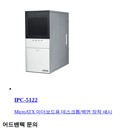
IPC-5122
MicroATX 마더보드용 데스크톱/벽면 장착 섀시
어드밴텍 문의