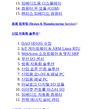
임베디드용 디스플레이
컴퓨터 온 모듈 (COM)
팬리스 임베디드 컴퓨터
응용 컴퓨팅 (Design & Manufacturing Service)
산업 자동화 솔루션
DAQ 데이터 수집
IoT 게이트웨이 & ARM Linux RTU
WebAcess 소프트웨어 & 엣지 SRP
무선 I/O 센서
방폭 자동화 솔루션
산업 표준 인증 솔루션
산업용 모니터 & 패널 PC
산업용 패널 PC
아날로그 디지털 I/O 모듈
이더캣 컨트롤 마스터 I/O
임베디드 자동화 컴퓨터
전력 에너지 설비 관리