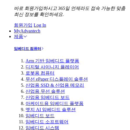
바로 회원가입하시고 365일 언제라도 접속 가능한 맞춤
최신 정보를 확인하세요.
회원가입
Log In
MyAdvantech
제품
임베디드 컴퓨터
Arm 기반 임베디드 플랫폼
디지털 사이니지 플레이어
로봇용 컴퓨터
무선 ePaper 디스플레이 솔루션
산업용 SSD & 산업용 메모리
산업용 무선 솔루션
산업용 임베디드 보드
아케이드용 임베디드 플랫폼
엣지 AI 임베디드 솔루션
임베디드 보드
임베디드 소프트웨어
임베디드 시스템