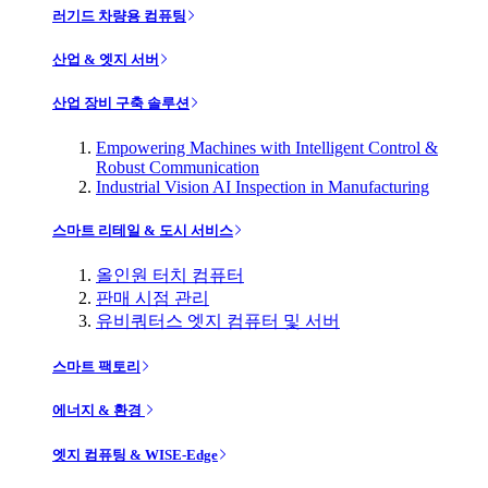
러기드 차량용 컴퓨팅
산업 & 엣지 서버
산업 장비 구축 솔루션
Empowering Machines with Intelligent Control &
Robust Communication
Industrial Vision AI Inspection in Manufacturing
스마트 리테일 & 도시 서비스
올인원 터치 컴퓨터
판매 시점 관리
유비쿼터스 엣지 컴퓨터 및 서버
스마트 팩토리
에너지 & 환경
엣지 컴퓨팅 & WISE-Edge