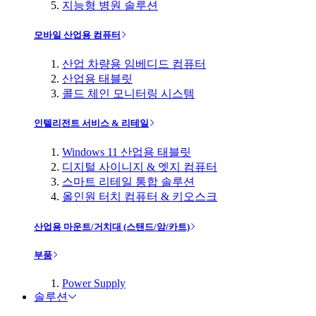
지능형 병원 솔루션
모바일 산업용 컴퓨터
산업 차량용 임베디드 컴퓨터
산업용 태블릿
콜드 체인 모니터링 시스템
인텔리전트 서비스 & 리테일
Windows 11 산업용 태블릿
디지털 사이니지 & 엣지 컴퓨터
스마트 리테일 통합 솔루션
올인원 터치 컴퓨터 & 키오스크
산업용 마운트/거치대 (스탠드/암/카트)
부품
Power Supply
솔루션