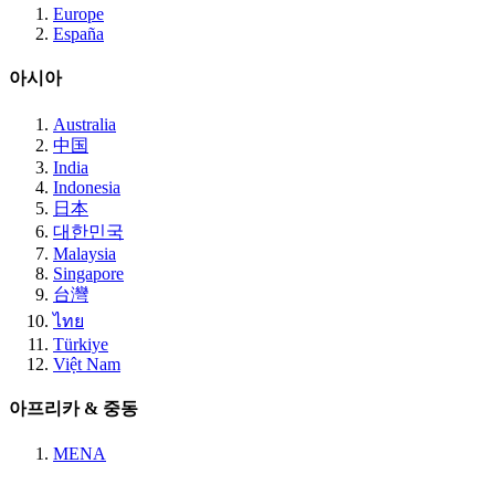
Europe
España
아시아
Australia
中国
India
Indonesia
日本
대한민국
Malaysia
Singapore
台灣
ไทย
Türkiye
Việt Nam
아프리카 & 중동
MENA