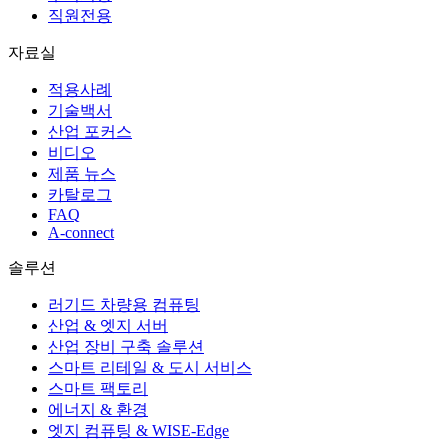
직원전용
자료실
적용사례
기술백서
산업 포커스
비디오
제품 뉴스
카탈로그
FAQ
A-connect
솔루션
러기드 차량용 컴퓨팅
산업 & 엣지 서버
산업 장비 구축 솔루션
스마트 리테일 & 도시 서비스
스마트 팩토리
에너지 & 환경
엣지 컴퓨팅 & WISE-Edge