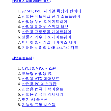
산업용 시리얼 이더넷 통신
광 SFP, PoE, 시리얼 확장기 컨버터
산업용 네트워크 관리 소프트웨어
산업용 무선 & 게이트웨이
산업용 이더넷 스위치 허브
산업용 프로토콜 게이트웨이
셀룰러 라우터 & 게이트웨이
이더넷 & 시리얼 디바이스 서버
컨버터 시리얼 USB 232/485 카드
산업용 컴퓨터
CPCI & VPX 시스템
모듈형 산업용 PC
산업용 ATX 마더보드
산업용 PC 데스크탑
산업용 컴퓨터 랙마운트
산업용 컴퓨터 액세서리
엣지 AI 솔루션
지능형 교통 시스템