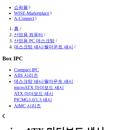
쇼핑몰
WISE-Marketplace
A-Connect
홈
/
산업용 컴퓨터
/
산업용 PC 데스크탑
/
데스크탑 섀시/월마운트 섀시
/
Box IPC
Compact IPC
AIIS 시리즈
데스크탑 섀시/월마운트 섀시
microATX 마더보드 섀시
ATX 마더보드 섀시
PICMG1.0/1.3 섀시
AiMC 시리즈