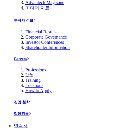
Advantech Magazine
미디어 자료
투자자 정보
Financial Results
Corporate Governance
Investor Conferences
Shareholder Information
Careers
Professions
Life
Training
Locations
How to Apply
경영 철학
직원전용
연락처