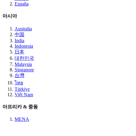
España
아시아
Australia
中国
India
Indonesia
日本
대한민국
Malaysia
Singapore
台灣
ไทย
Türkiye
Việt Nam
아프리카 & 중동
MENA