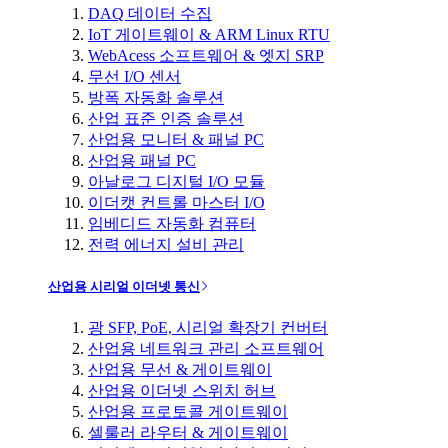
DAQ 데이터 수집
IoT 게이트웨이 & ARM Linux RTU
WebAcess 소프트웨어 & 엣지 SRP
무선 I/O 센서
방폭 자동화 솔루션
산업 표준 인증 솔루션
산업용 모니터 & 패널 PC
산업용 패널 PC
아날로그 디지털 I/O 모듈
이더캣 컨트롤 마스터 I/O
임베디드 자동화 컴퓨터
전력 에너지 설비 관리
산업용 시리얼 이더넷 통신
광 SFP, PoE, 시리얼 확장기 컨버터
산업용 네트워크 관리 소프트웨어
산업용 무선 & 게이트웨이
산업용 이더넷 스위치 허브
산업용 프로토콜 게이트웨이
셀룰러 라우터 & 게이트웨이