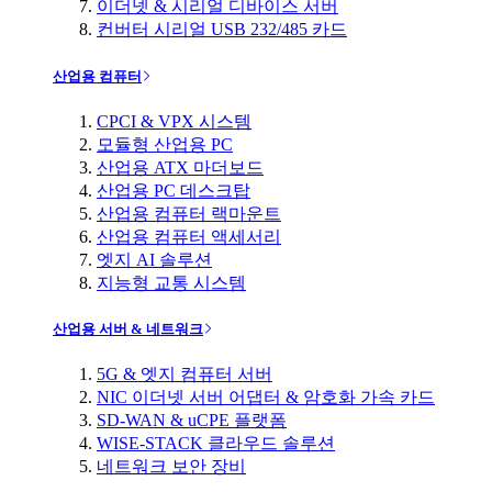
이더넷 & 시리얼 디바이스 서버
컨버터 시리얼 USB 232/485 카드
산업용 컴퓨터
CPCI & VPX 시스템
모듈형 산업용 PC
산업용 ATX 마더보드
산업용 PC 데스크탑
산업용 컴퓨터 랙마운트
산업용 컴퓨터 액세서리
엣지 AI 솔루션
지능형 교통 시스템
산업용 서버 & 네트워크
5G & 엣지 컴퓨터 서버
NIC 이더넷 서버 어댑터 & 암호화 가속 카드
SD-WAN & uCPE 플랫폼
WISE-STACK 클라우드 솔루션
네트워크 보안 장비