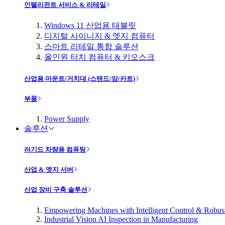
인텔리전트 서비스 & 리테일
Windows 11 산업용 태블릿
디지털 사이니지 & 엣지 컴퓨터
스마트 리테일 통합 솔루션
올인원 터치 컴퓨터 & 키오스크
산업용 마운트/거치대 (스탠드/암/카트)
부품
Power Supply
솔루션
러기드 차량용 컴퓨팅
산업 & 엣지 서버
산업 장비 구축 솔루션
Empowering Machines with Intelligent Control & Robu
Industrial Vision AI Inspection in Manufacturing