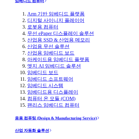
임베디드 컴퓨터
Arm 기반 임베디드 플랫폼
디지털 사이니지 플레이어
로봇용 컴퓨터
무선 ePaper 디스플레이 솔루션
산업용 SSD & 산업용 메모리
산업용 무선 솔루션
산업용 임베디드 보드
아케이드용 임베디드 플랫폼
엣지 AI 임베디드 솔루션
임베디드 보드
임베디드 소프트웨어
임베디드 시스템
임베디드용 디스플레이
컴퓨터 온 모듈 (COM)
팬리스 임베디드 컴퓨터
응용 컴퓨팅 (Design & Manufacturing Service)
산업 자동화 솔루션