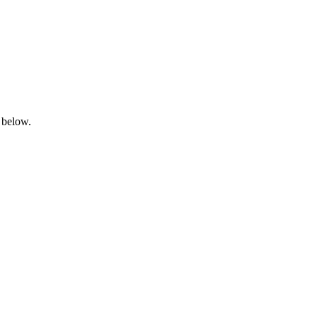
 below.