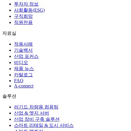
투자자 정보
사회활동(ESG)
구직희망
직원전용
자료실
적용사례
기술백서
산업 포커스
비디오
제품 뉴스
카탈로그
FAQ
A-connect
솔루션
러기드 차량용 컴퓨팅
산업 & 엣지 서버
산업 장비 구축 솔루션
스마트 리테일 & 도시 서비스