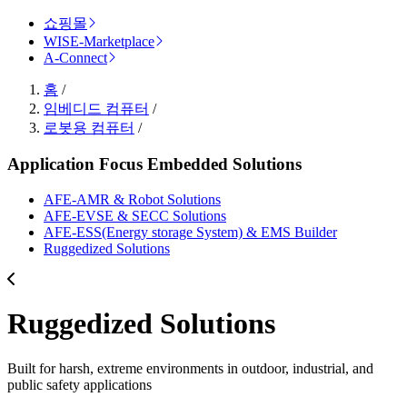
쇼핑몰
WISE-Marketplace
A-Connect
홈
/
임베디드 컴퓨터
/
로봇용 컴퓨터
/
Application Focus Embedded Solutions
AFE-AMR & Robot Solutions
AFE-EVSE & SECC Solutions
AFE-ESS(Energy storage System) & EMS Builder
Ruggedized Solutions
Ruggedized Solutions
Built for harsh, extreme environments in outdoor, industrial, and
public safety applications