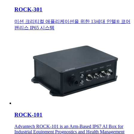
ROCK-301
미션 크리티컬 애플리케이션을 위한 13세대 인텔® 코어
팬리스 IP65 시스템
ROCK-101
Advantech ROCK-101 is an Arm-Based IP67 AI Box for
Industrial Equipment Prognostics and Health Management