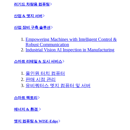
러기드 차량용 컴퓨팅
산업 & 엣지 서버
산업 장비 구축 솔루션
Empowering Machines with Intelligent Control &
Robust Communication
Industrial Vision AI Inspection in Manufacturing
스마트 리테일 & 도시 서비스
올인원 터치 컴퓨터
판매 시점 관리
유비쿼터스 엣지 컴퓨터 및 서버
스마트 팩토리
에너지 & 환경
엣지 컴퓨팅 & WISE-Edge