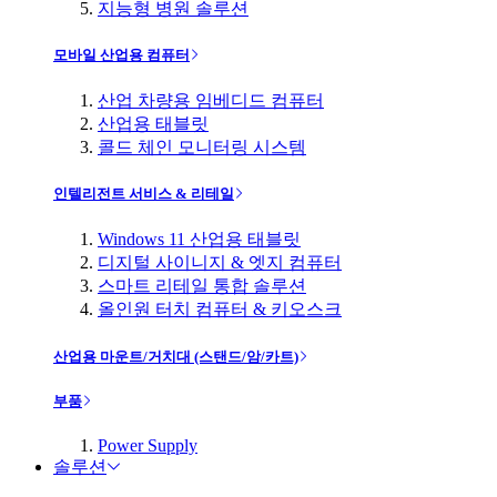
지능형 병원 솔루션
모바일 산업용 컴퓨터
산업 차량용 임베디드 컴퓨터
산업용 태블릿
콜드 체인 모니터링 시스템
인텔리전트 서비스 & 리테일
Windows 11 산업용 태블릿
디지털 사이니지 & 엣지 컴퓨터
스마트 리테일 통합 솔루션
올인원 터치 컴퓨터 & 키오스크
산업용 마운트/거치대 (스탠드/암/카트)
부품
Power Supply
솔루션