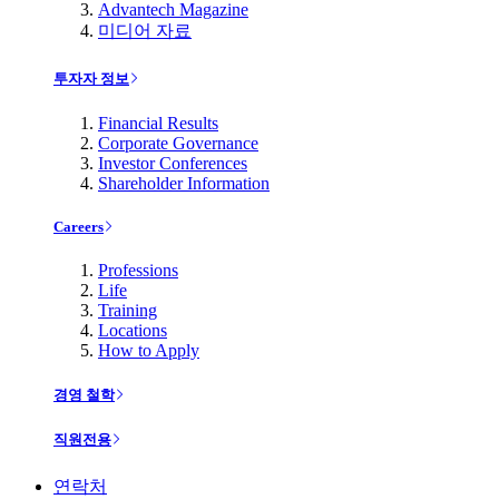
Advantech Magazine
미디어 자료
투자자 정보
Financial Results
Corporate Governance
Investor Conferences
Shareholder Information
Careers
Professions
Life
Training
Locations
How to Apply
경영 철학
직원전용
연락처