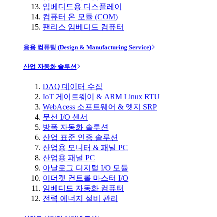
임베디드용 디스플레이
컴퓨터 온 모듈 (COM)
팬리스 임베디드 컴퓨터
응용 컴퓨팅 (Design & Manufacturing Service)
산업 자동화 솔루션
DAQ 데이터 수집
IoT 게이트웨이 & ARM Linux RTU
WebAcess 소프트웨어 & 엣지 SRP
무선 I/O 센서
방폭 자동화 솔루션
산업 표준 인증 솔루션
산업용 모니터 & 패널 PC
산업용 패널 PC
아날로그 디지털 I/O 모듈
이더캣 컨트롤 마스터 I/O
임베디드 자동화 컴퓨터
전력 에너지 설비 관리