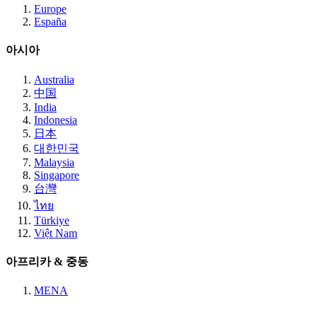
Europe
España
아시아
Australia
中国
India
Indonesia
日本
대한민국
Malaysia
Singapore
台灣
ไทย
Türkiye
Việt Nam
아프리카 & 중동
MENA