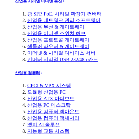
산업용 시리얼 이더넷 통신
광 SFP, PoE, 시리얼 확장기 컨버터
산업용 네트워크 관리 소프트웨어
산업용 무선 & 게이트웨이
산업용 이더넷 스위치 허브
산업용 프로토콜 게이트웨이
셀룰러 라우터 & 게이트웨이
이더넷 & 시리얼 디바이스 서버
컨버터 시리얼 USB 232/485 카드
산업용 컴퓨터
CPCI & VPX 시스템
모듈형 산업용 PC
산업용 ATX 마더보드
산업용 PC 데스크탑
산업용 컴퓨터 랙마운트
산업용 컴퓨터 액세서리
엣지 AI 솔루션
지능형 교통 시스템