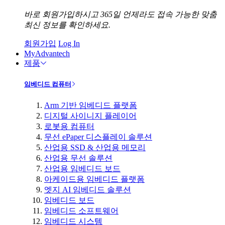
바로 회원가입하시고 365일 언제라도 접속 가능한 맞춤
최신 정보를 확인하세요.
회원가입
Log In
MyAdvantech
제품
임베디드 컴퓨터
Arm 기반 임베디드 플랫폼
디지털 사이니지 플레이어
로봇용 컴퓨터
무선 ePaper 디스플레이 솔루션
산업용 SSD & 산업용 메모리
산업용 무선 솔루션
산업용 임베디드 보드
아케이드용 임베디드 플랫폼
엣지 AI 임베디드 솔루션
임베디드 보드
임베디드 소프트웨어
임베디드 시스템