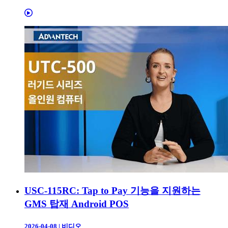
USC-115RC: Tap to Pay 기능을 지원하는
GMS 탑재 Android POS
2026-04-08
|
비디오