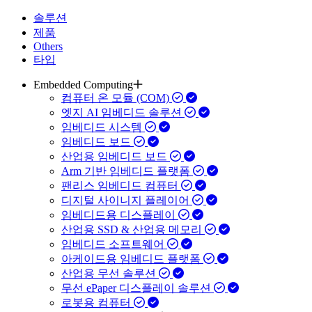
솔루션
제품
Others
타입
Embedded Computing
컴퓨터 온 모듈 (COM)
엣지 AI 임베디드 솔루션
임베디드 시스템
임베디드 보드
산업용 임베디드 보드
Arm 기반 임베디드 플랫폼
팬리스 임베디드 컴퓨터
디지털 사이니지 플레이어
임베디드용 디스플레이
산업용 SSD & 산업용 메모리
임베디드 소프트웨어
아케이드용 임베디드 플랫폼
산업용 무선 솔루션
무선 ePaper 디스플레이 솔루션
로봇용 컴퓨터