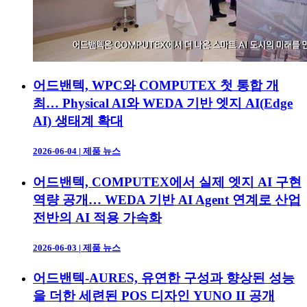
어드밴텍, WPC와 COMPUTEX 첫 통합 개
최… Physical AI와 WEDA 기반 엣지 AI(Edge
AI) 생태계 확대
2026-06-04
|
제품 뉴스
어드밴텍, COMPUTEX에서 실제 엣지 AI 구현
역량 공개… WEDA 기반 AI Agent 연계로 산업
전반의 AI 적용 가속화
2026-06-03
|
제품 뉴스
어드밴텍-AURES, 유연한 구성과 향상된 성능
을 더한 세련된 POS 디자인 YUNO II 공개