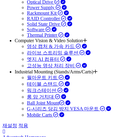
Optical Drive
Power Supply
Rackmount Kit
RAID Controller
Solid State Drive
Software
Thermal Printer
Computer Vision & Video Solution
영상 캡처 & 가속 카드
라이브 스트리밍 솔루션
엣지 AI 컴퓨터
고성능 영상 처리 장비
Industrial Mounting (Stands/Arms/Carts)
월마운트 키트
테이블 스탠드
워크스테이션
롱 암 거치대
Ball Joint Mount​
G-시리즈 당김 방지 VESA 마운트
Mobile Carts
재설정
적용