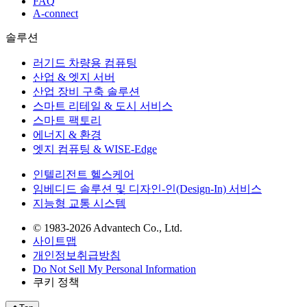
FAQ
A-connect
솔루션
러기드 차량용 컴퓨팅
산업 & 엣지 서버
산업 장비 구축 솔루션
스마트 리테일 & 도시 서비스
스마트 팩토리
에너지 & 환경
엣지 컴퓨팅 & WISE-Edge
인텔리전트 헬스케어
임베디드 솔루션 및 디자인-인(Design-In) 서비스
지능형 교통 시스템
© 1983-2026 Advantech Co., Ltd.
사이트맵
개인정보취급방침
Do Not Sell My Personal Information
쿠키 정책