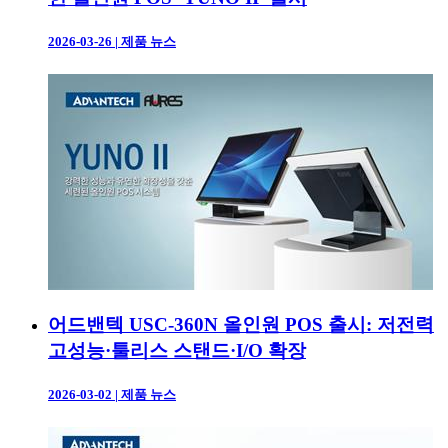
2026-03-26
|
제품 뉴스
어드밴텍 USC-360N 올인원 POS 출시: 저전력
고성능·툴리스 스탠드·I/O 확장
2026-03-02
|
제품 뉴스