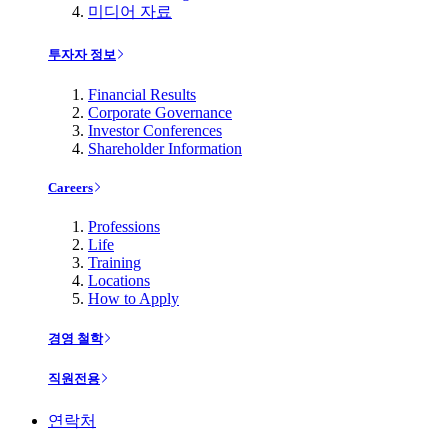
미디어 자료
투자자 정보
Financial Results
Corporate Governance
Investor Conferences
Shareholder Information
Careers
Professions
Life
Training
Locations
How to Apply
경영 철학
직원전용
연락처