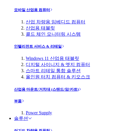
모바일 산업용 컴퓨터
산업 차량용 임베디드 컴퓨터
산업용 태블릿
콜드 체인 모니터링 시스템
인텔리전트 서비스 & 리테일
Windows 11 산업용 태블릿
디지털 사이니지 & 엣지 컴퓨터
스마트 리테일 통합 솔루션
올인원 터치 컴퓨터 & 키오스크
산업용 마운트/거치대 (스탠드/암/카트)
부품
Power Supply
솔루션
러기드 차량용 컴퓨팅