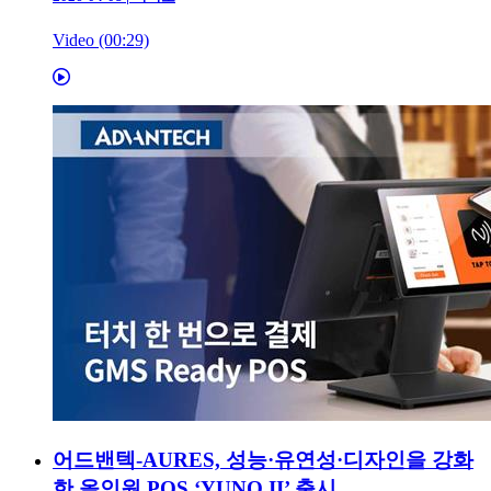
Video (00:29)
어드밴텍-AURES, 성능·유연성·디자인을 강화
한 올인원 POS ‘YUNO II’ 출시