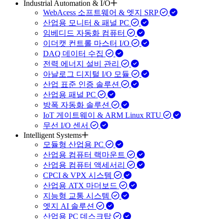
Industrial Automation & I/O
WebAcess 소프트웨어 & 엣지 SRP
산업용 모니터 & 패널 PC
임베디드 자동화 컴퓨터
이더캣 컨트롤 마스터 I/O
DAQ 데이터 수집
전력 에너지 설비 관리
아날로그 디지털 I/O 모듈
산업 표준 인증 솔루션
산업용 패널 PC
방폭 자동화 솔루션
IoT 게이트웨이 & ARM Linux RTU
무선 I/O 센서
Intelligent Systems
모듈형 산업용 PC
산업용 컴퓨터 랙마운트
산업용 컴퓨터 액세서리
CPCI & VPX 시스템
산업용 ATX 마더보드
지능형 교통 시스템
엣지 AI 솔루션
산업용 PC 데스크탑