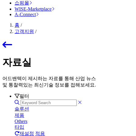
쇼핑몰
WISE-Marketplace
A-Connect
홈
/
고객지원
/
자료실
어드밴텍이 제시하는 자료를 통해 산업 뉴스
및 통찰력있는 최신기술 정보를 접해보세요.
필터
솔루션
제품
Others
타입
재설정
적용