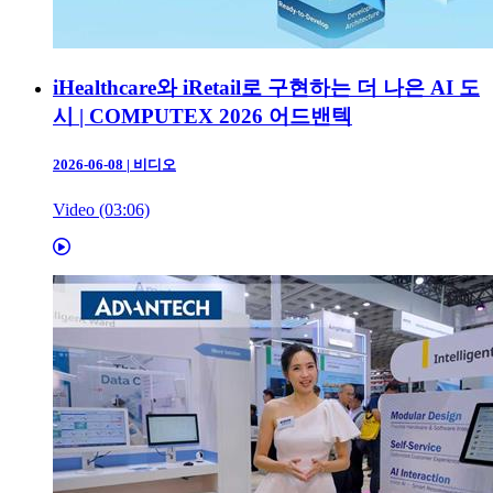
iHealthcare와 iRetail로 구현하는 더 나은 AI 도
시 | COMPUTEX 2026 어드밴텍
2026-06-08
|
비디오
Video (03:06)