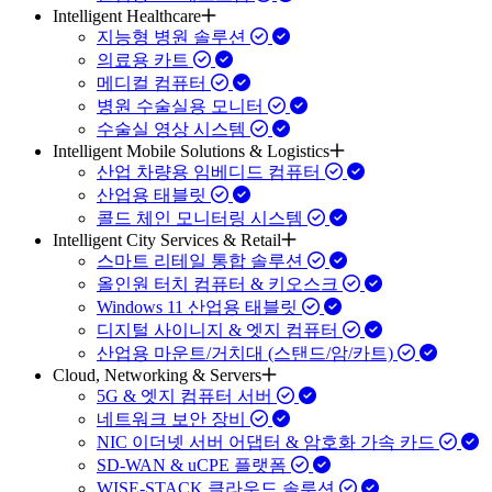
Intelligent Healthcare
지능형 병원 솔루션
의료용 카트
메디컬 컴퓨터
병원 수술실용 모니터
수술실 영상 시스템
Intelligent Mobile Solutions & Logistics
산업 차량용 임베디드 컴퓨터
산업용 태블릿
콜드 체인 모니터링 시스템
Intelligent City Services & Retail
스마트 리테일 통합 솔루션
올인원 터치 컴퓨터 & 키오스크
Windows 11 산업용 태블릿
디지털 사이니지 & 엣지 컴퓨터
산업용 마운트/거치대 (스탠드/암/카트)
Cloud, Networking & Servers
5G & 엣지 컴퓨터 서버
네트워크 보안 장비
NIC 이더넷 서버 어댑터 & 암호화 가속 카드
SD-WAN & uCPE 플랫폼
WISE-STACK 클라우드 솔루션