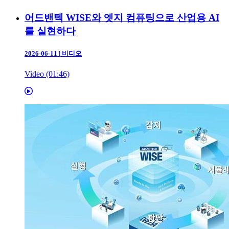
어드밴텍 WISE와 엣지 컴퓨팅으로 산업용 AI
를 실현하다
2026-06-11
|
비디오
Video (01:46)