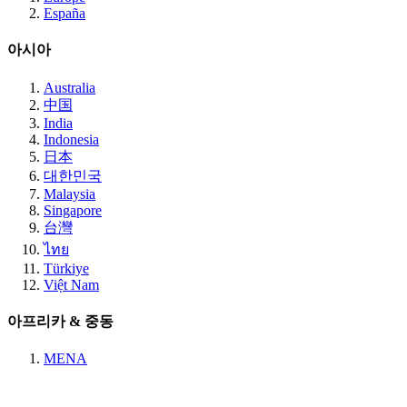
España
아시아
Australia
中国
India
Indonesia
日本
대한민국
Malaysia
Singapore
台灣
ไทย
Türkiye
Việt Nam
아프리카 & 중동
MENA