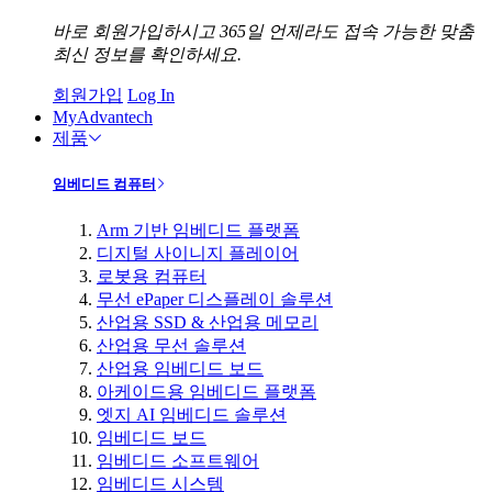
바로 회원가입하시고 365일 언제라도 접속 가능한 맞춤
최신 정보를 확인하세요.
회원가입
Log In
MyAdvantech
제품
임베디드 컴퓨터
Arm 기반 임베디드 플랫폼
디지털 사이니지 플레이어
로봇용 컴퓨터
무선 ePaper 디스플레이 솔루션
산업용 SSD & 산업용 메모리
산업용 무선 솔루션
산업용 임베디드 보드
아케이드용 임베디드 플랫폼
엣지 AI 임베디드 솔루션
임베디드 보드
임베디드 소프트웨어
임베디드 시스템