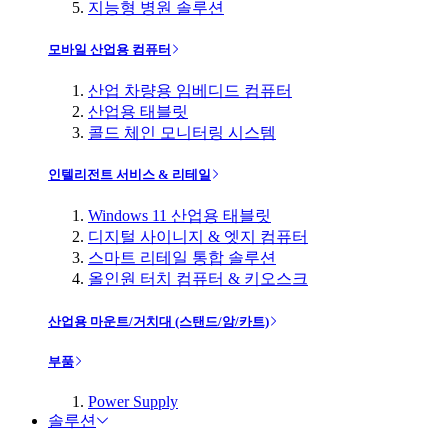
지능형 병원 솔루션
모바일 산업용 컴퓨터
산업 차량용 임베디드 컴퓨터
산업용 태블릿
콜드 체인 모니터링 시스템
인텔리전트 서비스 & 리테일
Windows 11 산업용 태블릿
디지털 사이니지 & 엣지 컴퓨터
스마트 리테일 통합 솔루션
올인원 터치 컴퓨터 & 키오스크
산업용 마운트/거치대 (스탠드/암/카트)
부품
Power Supply
솔루션