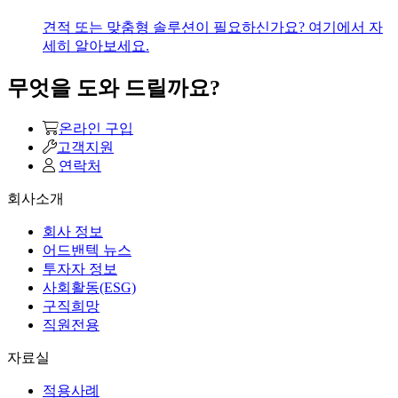
견적 또는 맞춤형 솔루션이 필요하신가요? 여기에서 자
세히 알아보세요.
무엇을 도와 드릴까요?
온라인 구입
고객지원
연락처
회사소개
회사 정보
어드밴텍 뉴스
투자자 정보
사회활동(ESG)
구직희망
직원전용
자료실
적용사례