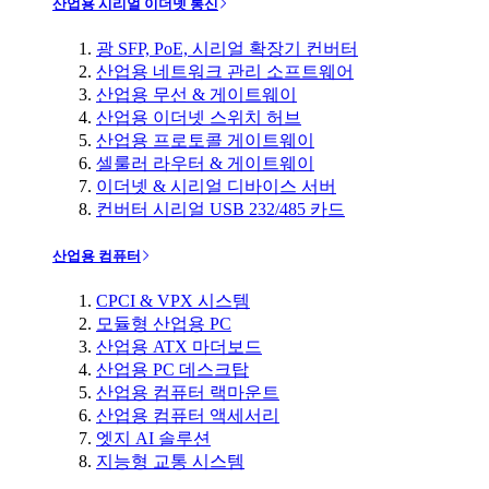
산업용 시리얼 이더넷 통신
광 SFP, PoE, 시리얼 확장기 컨버터
산업용 네트워크 관리 소프트웨어
산업용 무선 & 게이트웨이
산업용 이더넷 스위치 허브
산업용 프로토콜 게이트웨이
셀룰러 라우터 & 게이트웨이
이더넷 & 시리얼 디바이스 서버
컨버터 시리얼 USB 232/485 카드
산업용 컴퓨터
CPCI & VPX 시스템
모듈형 산업용 PC
산업용 ATX 마더보드
산업용 PC 데스크탑
산업용 컴퓨터 랙마운트
산업용 컴퓨터 액세서리
엣지 AI 솔루션
지능형 교통 시스템