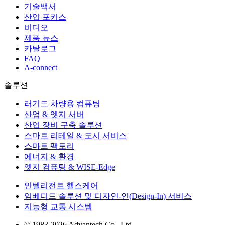
기술백서
산업 포커스
비디오
제품 뉴스
카탈로그
FAQ
A-connect
솔루션
러기드 차량용 컴퓨팅
산업 & 엣지 서버
산업 장비 구축 솔루션
스마트 리테일 & 도시 서비스
스마트 팩토리
에너지 & 환경
엣지 컴퓨팅 & WISE-Edge
인텔리전트 헬스케어
임베디드 솔루션 및 디자인-인(Design-In) 서비스
지능형 교통 시스템
© 1983-2026 Advantech Co., Ltd.