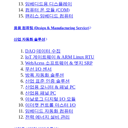
임베디드용 디스플레이
컴퓨터 온 모듈 (COM)
팬리스 임베디드 컴퓨터
응용 컴퓨팅 (Design & Manufacturing Service)
산업 자동화 솔루션
DAQ 데이터 수집
IoT 게이트웨이 & ARM Linux RTU
WebAcess 소프트웨어 & 엣지 SRP
무선 I/O 센서
방폭 자동화 솔루션
산업 표준 인증 솔루션
산업용 모니터 & 패널 PC
산업용 패널 PC
아날로그 디지털 I/O 모듈
이더캣 컨트롤 마스터 I/O
임베디드 자동화 컴퓨터
전력 에너지 설비 관리