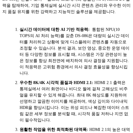
력을 탑재하여, 기업 통제실에 실시간 시각 콘텐츠 관리와 우수한 이미
지 품질 유지를 위한 강력하고 지능적인 솔루션을 제공합니다.
실시간 데이터에 대한 AI 기반 적응력:
통합된 NPU(10
TOPS의 AI 처리 능력)를 갖춘 DS-086은 대량의 실시간 데이
터를 처리하고 상황에 맞게 디스플레이 콘텐츠를 자동으로
조정할 수 있습니다. 분석 결과, 보안 영상, 중요한 운영 데이
터 등 다양한 정보를 표시할 때, 시스템은 가장 관련성이 높
은 정보를 항상 최전면에 배치하여 의사 결정을 지원합니다.
이 적응력은 고위험 환경에서 의사 결정 효율성을 향상시킵
니다.
우수한 8K/4K 시각적 품질과 HDMI 2.1
:
HDMI 2.1 출력은
통제실에서 여러 화면이나 비디오 월에 걸쳐 고해상도 비주
얼을 유지할 수 있게 해줍니다. 최대 8K 해상도를 지원하여
선명하고 깔끔한 이미지를 제공하며, 색상 깊이와 다이내믹
HDR을 향상시킵니다. 이는 위성 피드나 복잡한 데이터 스트
림 같은 세부 정보를 분석할 때, 시각적 품질 저하나 지연 없
이 필수적입니다.
원활한 작업을 위한 최적화된 대역폭:
HDMI 2.1의 높은 대역