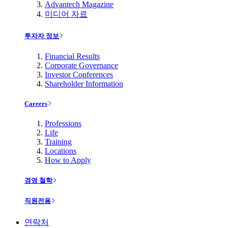
Advantech Magazine
미디어 자료
투자자 정보
Financial Results
Corporate Governance
Investor Conferences
Shareholder Information
Careers
Professions
Life
Training
Locations
How to Apply
경영 철학
직원전용
연락처