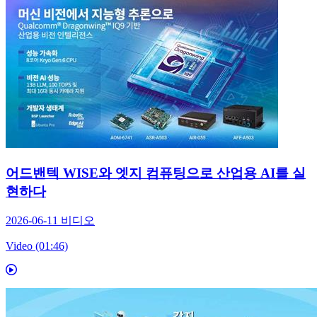
어드밴텍 WISE와 엣지 컴퓨팅으로 산업용 AI를 실
현하다
2026-06-11
비디오
Video (01:46)