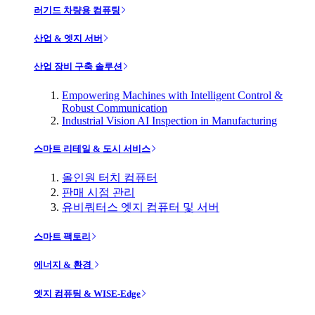
러기드 차량용 컴퓨팅
산업 & 엣지 서버
산업 장비 구축 솔루션
Empowering Machines with Intelligent Control &
Robust Communication
Industrial Vision AI Inspection in Manufacturing
스마트 리테일 & 도시 서비스
올인원 터치 컴퓨터
판매 시점 관리
유비쿼터스 엣지 컴퓨터 및 서버
스마트 팩토리
에너지 & 환경
엣지 컴퓨팅 & WISE-Edge