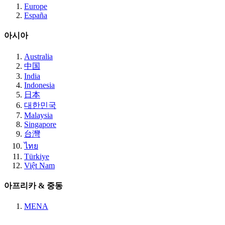
Europe
España
아시아
Australia
中国
India
Indonesia
日本
대한민국
Malaysia
Singapore
台灣
ไทย
Türkiye
Việt Nam
아프리카 & 중동
MENA