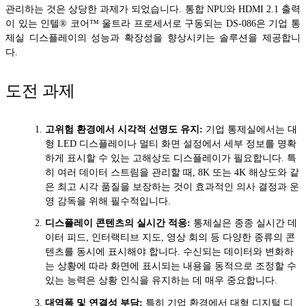
관리하는 것은 상당한 과제가 되었습니다. 통합 NPU와 HDMI 2.1 출력
이 있는 인텔® 코어™ 울트라 프로세서로 구동되는 DS-086은 기업 통
제실 디스플레이의 성능과 확장성을 향상시키는 솔루션을 제공합니
다.
도전 과제
고위험 환경에서 시각적 선명도 유지:
기업 통제실에서는 대
형 LED 디스플레이나 멀티 화면 설정에서 세부 정보를 명확
하게 표시할 수 있는 고해상도 디스플레이가 필요합니다. 특
히 여러 데이터 스트림을 관리할 때, 8K 또는 4K 해상도와 같
은 최고 시각 품질을 보장하는 것이 효과적인 의사 결정과 운
영 감독을 위해 필수적입니다.
디스플레이 콘텐츠의 실시간 적응:
통제실은 종종 실시간 데
이터 피드, 인터랙티브 지도, 영상 회의 등 다양한 종류의 콘
텐츠를 동시에 표시해야 합니다. 수신되는 데이터와 변화하
는 상황에 따라 화면에 표시되는 내용을 동적으로 조정할 수
있는 능력은 상황 인식을 유지하는 데 매우 중요합니다.
대역폭 및 연결성 부담:
특히 기업 환경에서 대형 디지털 디