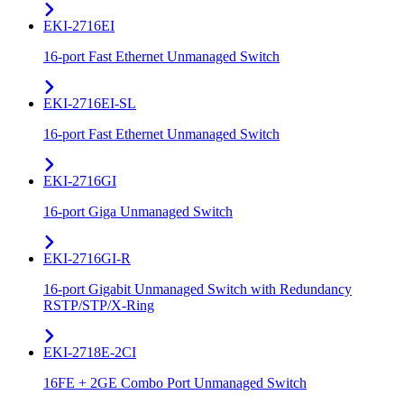
EKI-2716EI
16-port Fast Ethernet Unmanaged Switch
EKI-2716EI-SL
16-port Fast Ethernet Unmanaged Switch
EKI-2716GI
16-port Giga Unmanaged Switch
EKI-2716GI-R
16-port Gigabit Unmanaged Switch with Redundancy
RSTP/STP/X-Ring
EKI-2718E-2CI
16FE + 2GE Combo Port Unmanaged Switch