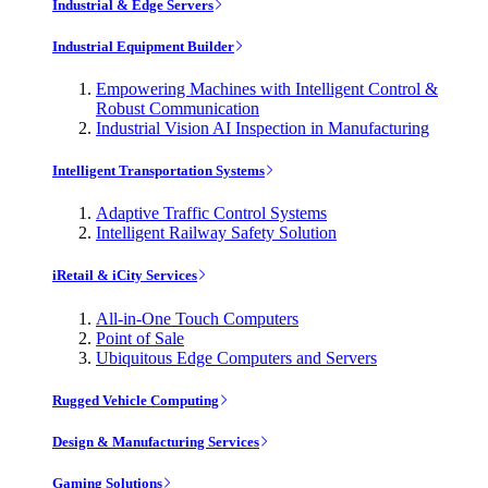
Industrial & Edge Servers
Industrial Equipment Builder
Empowering Machines with Intelligent Control &
Robust Communication
Industrial Vision AI Inspection in Manufacturing
Intelligent Transportation Systems
Adaptive Traffic Control Systems
Intelligent Railway Safety Solution
iRetail & iCity Services
All-in-One Touch Computers
Point of Sale
Ubiquitous Edge Computers and Servers
Rugged Vehicle Computing
Design & Manufacturing Services
Gaming Solutions