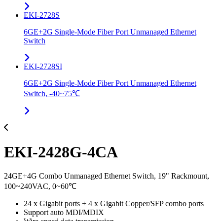
EKI-2728S
6GE+2G Single-Mode Fiber Port Unmanaged Ethernet
Switch
EKI-2728SI
6GE+2G Single-Mode Fiber Port Unmanaged Ethernet
Switch, -40~75℃
EKI-2428G-4CA
24GE+4G Combo Unmanaged Ethernet Switch, 19" Rackmount,
100~240VAC, 0~60℃
24 x Gigabit ports + 4 x Gigabit Copper/SFP combo ports
Support auto MDI/MDIX