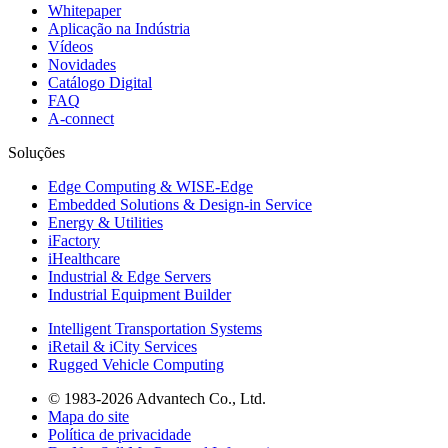
Whitepaper
Aplicação na Indústria
Vídeos
Novidades
Catálogo Digital
FAQ
A-connect
Soluções
Edge Computing & WISE-Edge
Embedded Solutions & Design-in Service
Energy & Utilities
iFactory
iHealthcare
Industrial & Edge Servers
Industrial Equipment Builder
Intelligent Transportation Systems
iRetail & iCity Services
Rugged Vehicle Computing
© 1983-2026 Advantech Co., Ltd.
Mapa do site
Política de privacidade