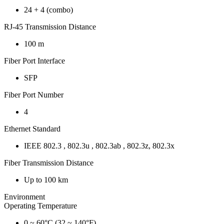
24 + 4 (combo)
RJ-45 Transmission Distance
100 m
Fiber Port Interface
SFP
Fiber Port Number
4
Ethernet Standard
IEEE 802.3 , 802.3u , 802.3ab , 802.3z, 802.3x
Fiber Transmission Distance
Up to 100 km
Environment
Operating Temperature
0 ~ 60°C (32 ~ 140°F)