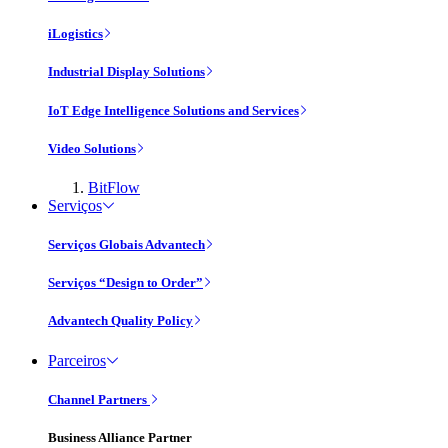
iLogistics
Industrial Display Solutions
IoT Edge Intelligence Solutions and Services
Video Solutions
BitFlow
Serviços
Serviços Globais Advantech
Serviços “Design to Order”
Advantech Quality Policy
Parceiros
Channel Partners
Business Alliance Partner