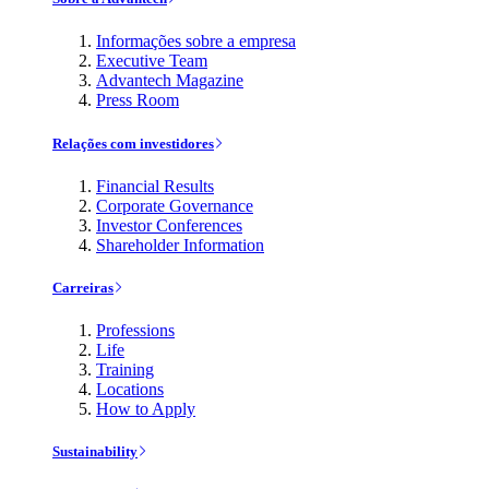
Informações sobre a empresa
Executive Team
Advantech Magazine
Press Room
Relações com investidores
Financial Results
Corporate Governance
Investor Conferences
Shareholder Information
Carreiras
Professions
Life
Training
Locations
How to Apply
Sustainability