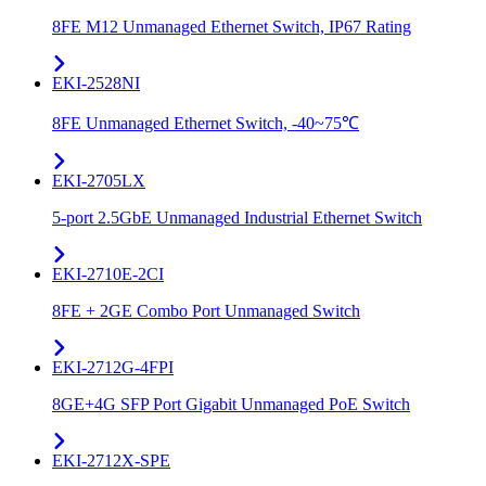
8FE M12 Unmanaged Ethernet Switch, IP67 Rating
EKI-2528NI
8FE Unmanaged Ethernet Switch, -40~75℃
EKI-2705LX
5-port 2.5GbE Unmanaged Industrial Ethernet Switch
EKI-2710E-2CI
8FE + 2GE Combo Port Unmanaged Switch
EKI-2712G-4FPI
8GE+4G SFP Port Gigabit Unmanaged PoE Switch
EKI-2712X-SPE