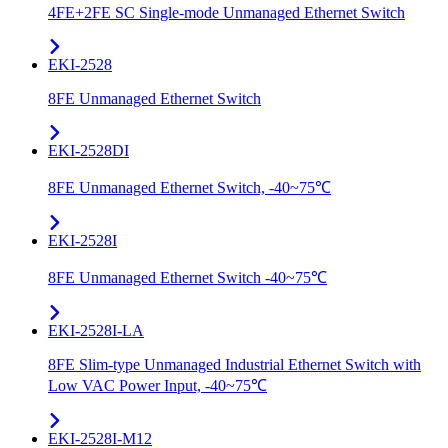
4FE+2FE SC Single-mode Unmanaged Ethernet Switch
EKI-2528
8FE Unmanaged Ethernet Switch
EKI-2528DI
8FE Unmanaged Ethernet Switch, -40~75℃
EKI-2528I
8FE Unmanaged Ethernet Switch -40~75℃
EKI-2528I-LA
8FE Slim-type Unmanaged Industrial Ethernet Switch with
Low VAC Power Input, -40~75℃
EKI-2528I-M12