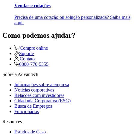
Vendas e cotações
Precisa de uma cotação ou solução personalizada? Saiba mais
aqui.
Como podemos ajudar?
Compre online
Suporte
Contato
0800-770-5355
Sobre a Advantech
Informações sobre a empresa
Notícias corporativas
Relações com investidores
Cidadania Corporativa (ESG)
Busca de Empregos
Funcionários
Resources
Estudos de Caso