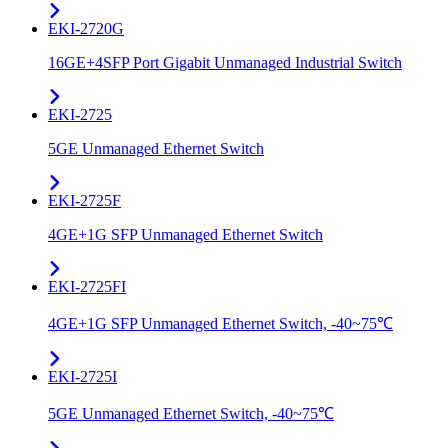
EKI-2720G
16GE+4SFP Port Gigabit Unmanaged Industrial Switch
EKI-2725
5GE Unmanaged Ethernet Switch
EKI-2725F
4GE+1G SFP Unmanaged Ethernet Switch
EKI-2725FI
4GE+1G SFP Unmanaged Ethernet Switch, -40~75℃
EKI-2725I
5GE Unmanaged Ethernet Switch, -40~75℃