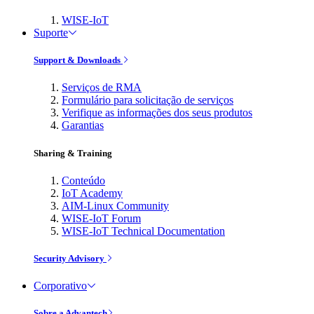
WISE-IoT
Suporte
Support & Downloads
Serviços de RMA
Formulário para solicitação de serviços
Verifique as informações dos seus produtos
Garantias
Sharing & Training
Conteúdo
IoT Academy
AIM-Linux Community
WISE-IoT Forum
WISE-IoT Technical Documentation
Security Advisory
Corporativo
Sobre a Advantech