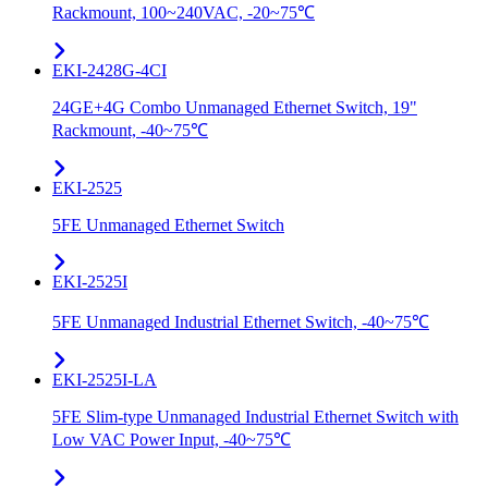
Rackmount, 100~240VAC, -20~75℃
EKI-2428G-4CI
24GE+4G Combo Unmanaged Ethernet Switch, 19"
Rackmount, -40~75℃
EKI-2525
5FE Unmanaged Ethernet Switch
EKI-2525I
5FE Unmanaged Industrial Ethernet Switch, -40~75℃
EKI-2525I-LA
5FE Slim-type Unmanaged Industrial Ethernet Switch with
Low VAC Power Input, -40~75℃