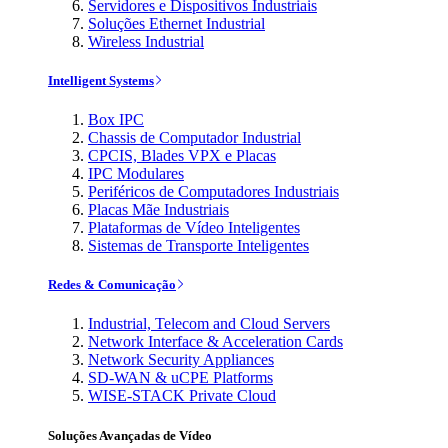
Servidores e Dispositivos Industriais
Soluções Ethernet Industrial
Wireless Industrial
Intelligent Systems
Box IPC
Chassis de Computador Industrial
CPCIS, Blades VPX e Placas
IPC Modulares
Periféricos de Computadores Industriais
Placas Mãe Industriais
Plataformas de Vídeo Inteligentes
Sistemas de Transporte Inteligentes
Redes & Comunicação
Industrial, Telecom and Cloud Servers
Network Interface & Acceleration Cards
Network Security Appliances
SD-WAN & uCPE Platforms
WISE-STACK Private Cloud
Soluções Avançadas de Vídeo