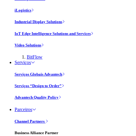
iLogistics
Industrial Display Solutions
IoT Edge Intelligence Solutions and Services
Video Solutions
BitFlow
Serviços
Serviços Globais Advantech
Serviços “Design to Order”
Advantech Quality Policy
Parceiros
Channel Partners
Business Alliance Partner