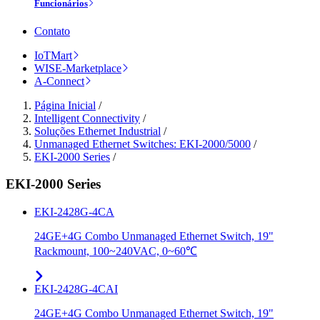
Funcionários
Contato
IoTMart
WISE-Marketplace
A-Connect
Página Inicial
/
Intelligent Connectivity
/
Soluções Ethernet Industrial
/
Unmanaged Ethernet Switches: EKI-2000/5000
/
EKI-2000 Series
/
EKI-2000 Series
EKI-2428G-4CA
24GE+4G Combo Unmanaged Ethernet Switch, 19"
Rackmount, 100~240VAC, 0~60℃
EKI-2428G-4CAI
24GE+4G Combo Unmanaged Ethernet Switch, 19"