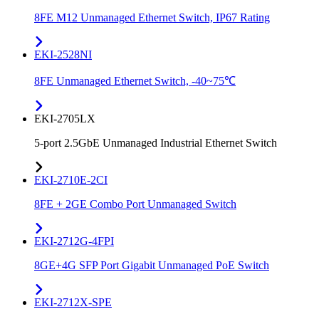
8FE M12 Unmanaged Ethernet Switch, IP67 Rating
EKI-2528NI
8FE Unmanaged Ethernet Switch, -40~75℃
EKI-2705LX
5-port 2.5GbE Unmanaged Industrial Ethernet Switch
EKI-2710E-2CI
8FE + 2GE Combo Port Unmanaged Switch
EKI-2712G-4FPI
8GE+4G SFP Port Gigabit Unmanaged PoE Switch
EKI-2712X-SPE