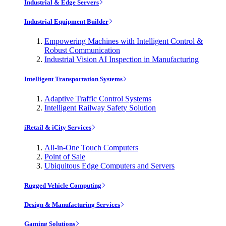
Industrial & Edge Servers
Industrial Equipment Builder
Empowering Machines with Intelligent Control &
Robust Communication
Industrial Vision AI Inspection in Manufacturing
Intelligent Transportation Systems
Adaptive Traffic Control Systems
Intelligent Railway Safety Solution
iRetail & iCity Services
All-in-One Touch Computers
Point of Sale
Ubiquitous Edge Computers and Servers
Rugged Vehicle Computing
Design & Manufacturing Services
Gaming Solutions