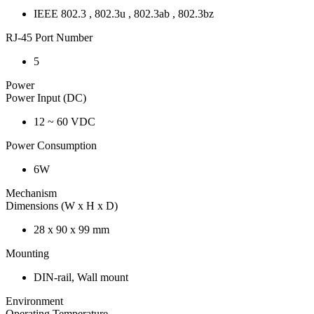
IEEE 802.3 , 802.3u , 802.3ab , 802.3bz
RJ-45 Port Number
5
Power
Power Input (DC)
12 ~ 60 VDC
Power Consumption
6W
Mechanism
Dimensions (W x H x D)
28 x 90 x 99 mm
Mounting
DIN-rail, Wall mount
Environment
Operating Temperature