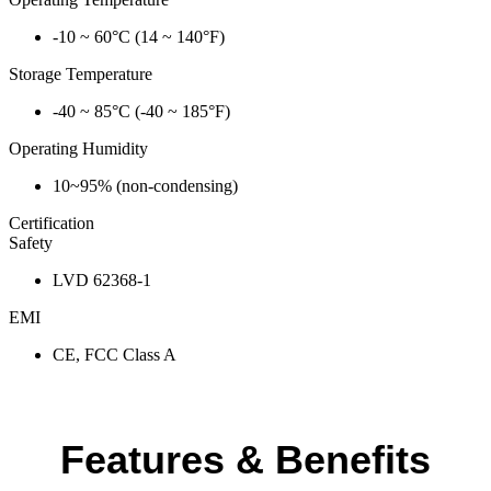
-10 ~ 60°C (14 ~ 140°F)
Storage Temperature
-40 ~ 85°C (-40 ~ 185°F)
Operating Humidity
10~95% (non-condensing)
Certification
Safety
LVD 62368-1
EMI
CE, FCC Class A
Features & Benefits