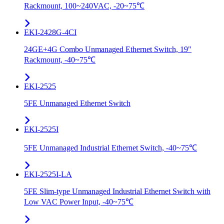
Rackmount, 100~240VAC, -20~75℃
EKI-2428G-4CI
24GE+4G Combo Unmanaged Ethernet Switch, 19"
Rackmount, -40~75℃
EKI-2525
5FE Unmanaged Ethernet Switch
EKI-2525I
5FE Unmanaged Industrial Ethernet Switch, -40~75℃
EKI-2525I-LA
5FE Slim-type Unmanaged Industrial Ethernet Switch with
Low VAC Power Input, -40~75℃