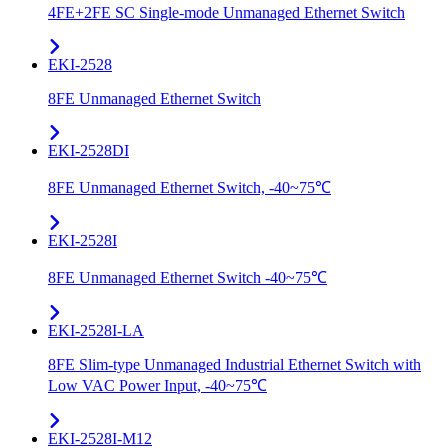
4FE+2FE SC Single-mode Unmanaged Ethernet Switch
EKI-2528
8FE Unmanaged Ethernet Switch
EKI-2528DI
8FE Unmanaged Ethernet Switch, -40~75℃
EKI-2528I
8FE Unmanaged Ethernet Switch -40~75℃
EKI-2528I-LA
8FE Slim-type Unmanaged Industrial Ethernet Switch with
Low VAC Power Input, -40~75℃
EKI-2528I-M12