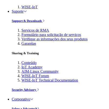
WISE-IoT
Suporte
Support & Downloads
Serviços de RMA
Formulário para solicitação de serviços
Verifique as informações dos seus produtos
Garantias
Sharing & Training
Conteúdo
IoT Academy
AIM-Linux Community
WISE-IoT Forum
WISE-IoT Technical Documentation
Security Advisory
Corporativo
Sobre a Advantech