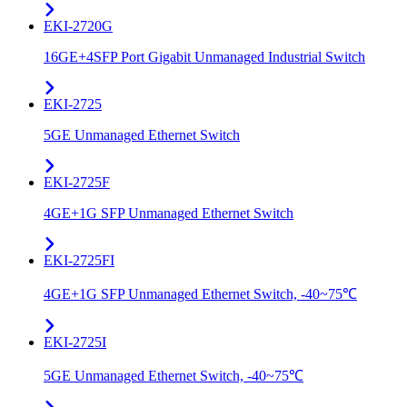
EKI-2720G
16GE+4SFP Port Gigabit Unmanaged Industrial Switch
EKI-2725
5GE Unmanaged Ethernet Switch
EKI-2725F
4GE+1G SFP Unmanaged Ethernet Switch
EKI-2725FI
4GE+1G SFP Unmanaged Ethernet Switch, -40~75℃
EKI-2725I
5GE Unmanaged Ethernet Switch, -40~75℃