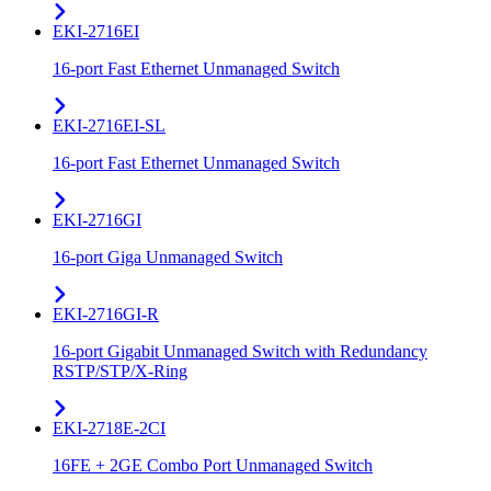
EKI-2716EI
16-port Fast Ethernet Unmanaged Switch
EKI-2716EI-SL
16-port Fast Ethernet Unmanaged Switch
EKI-2716GI
16-port Giga Unmanaged Switch
EKI-2716GI-R
16-port Gigabit Unmanaged Switch with Redundancy
RSTP/STP/X-Ring
EKI-2718E-2CI
16FE + 2GE Combo Port Unmanaged Switch