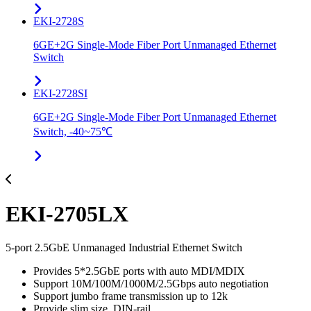
EKI-2728S
6GE+2G Single-Mode Fiber Port Unmanaged Ethernet
Switch
EKI-2728SI
6GE+2G Single-Mode Fiber Port Unmanaged Ethernet
Switch, -40~75℃
EKI-2705LX
5-port 2.5GbE Unmanaged Industrial Ethernet Switch
Provides 5*2.5GbE ports with auto MDI/MDIX
Support 10M/100M/1000M/2.5Gbps auto negotiation
Support jumbo frame transmission up to 12k
Provide slim size, DIN-rail