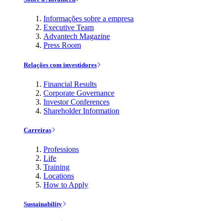
Informações sobre a empresa
Executive Team
Advantech Magazine
Press Room
Relações com investidores
Financial Results
Corporate Governance
Investor Conferences
Shareholder Information
Carreiras
Professions
Life
Training
Locations
How to Apply
Sustainability