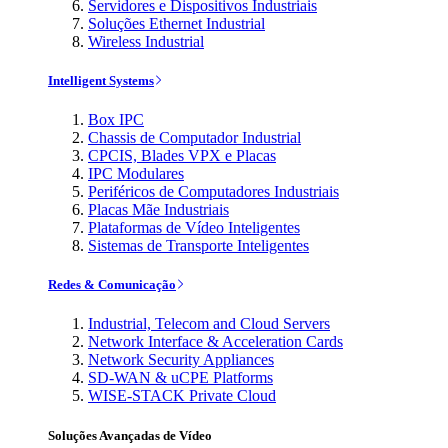
Servidores e Dispositivos Industriais
Soluções Ethernet Industrial
Wireless Industrial
Intelligent Systems
Box IPC
Chassis de Computador Industrial
CPCIS, Blades VPX e Placas
IPC Modulares
Periféricos de Computadores Industriais
Placas Mãe Industriais
Plataformas de Vídeo Inteligentes
Sistemas de Transporte Inteligentes
Redes & Comunicação
Industrial, Telecom and Cloud Servers
Network Interface & Acceleration Cards
Network Security Appliances
SD-WAN & uCPE Platforms
WISE-STACK Private Cloud
Soluções Avançadas de Vídeo