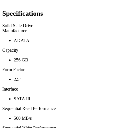
Specifications
Solid State Drive
Manufacturer
ADATA
Capacity
256 GB
Form Factor
2.5"
Interface
SATA III
Sequential Read Performance
560 MB/s
Sequential Write Performance