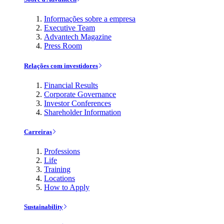
Informações sobre a empresa
Executive Team
Advantech Magazine
Press Room
Relações com investidores
Financial Results
Corporate Governance
Investor Conferences
Shareholder Information
Carreiras
Professions
Life
Training
Locations
How to Apply
Sustainability