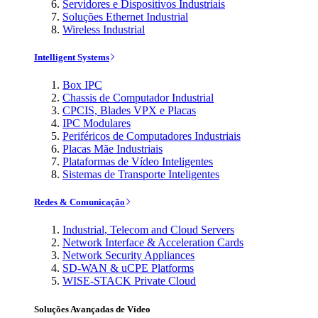
Servidores e Dispositivos Industriais
Soluções Ethernet Industrial
Wireless Industrial
Intelligent Systems
Box IPC
Chassis de Computador Industrial
CPCIS, Blades VPX e Placas
IPC Modulares
Periféricos de Computadores Industriais
Placas Mãe Industriais
Plataformas de Vídeo Inteligentes
Sistemas de Transporte Inteligentes
Redes & Comunicação
Industrial, Telecom and Cloud Servers
Network Interface & Acceleration Cards
Network Security Appliances
SD-WAN & uCPE Platforms
WISE-STACK Private Cloud
Soluções Avançadas de Vídeo