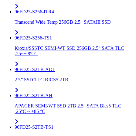
96FD25-S256-ITR4
Transcend Wide Temp 256GB 2.5" SATAIII SSD
96FD25-S256-TS1
Kioxia/SSSTC SEMI-WT SSD 256GB 2.5" SATA TLC
-25~+ 85°C
96FD25-S2TB-AD1
2.5” SSD TLC BICS5 2TB
96FD25-S2TB-AH
APACER SEMI-WT SSD 2TB 2.5" SATA Bics5 TLC
-25°C ~ +85 °C
96FD25-S2TB-TS1