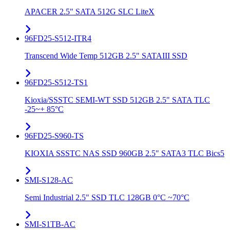
APACER 2.5" SATA 512G SLC LiteX
96FD25-S512-ITR4
Transcend Wide Temp 512GB 2.5" SATAIII SSD
96FD25-S512-TS1
Kioxia/SSSTC SEMI-WT SSD 512GB 2.5" SATA TLC
-25~+ 85°C
96FD25-S960-TS
KIOXIA SSSTC NAS SSD 960GB 2.5" SATA3 TLC Bics5
SMI-S128-AC
Semi Industrial 2.5" SSD TLC 128GB 0°C ~70°C
SMI-S1TB-AC