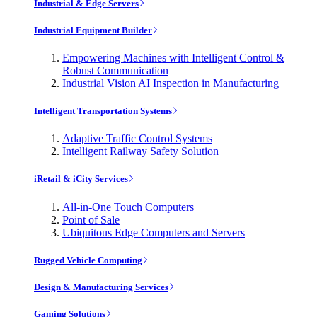
Industrial & Edge Servers
Industrial Equipment Builder
Empowering Machines with Intelligent Control &
Robust Communication
Industrial Vision AI Inspection in Manufacturing
Intelligent Transportation Systems
Adaptive Traffic Control Systems
Intelligent Railway Safety Solution
iRetail & iCity Services
All-in-One Touch Computers
Point of Sale
Ubiquitous Edge Computers and Servers
Rugged Vehicle Computing
Design & Manufacturing Services
Gaming Solutions