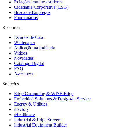
Relações com investidores
Cidadania Corporativa (ESG)
Busca de Empregos
Funcionários
Resources
Estudos de Caso
Whitepaper
Aplicação na Indústria
Vídeos
Novidades
Catálogo Digital
FAQ
A-connect
Soluções
Edge Computing & WISE-Edge
Embedded Solutions & Design-in Service
Energy & Utilities
iFactory
iHealthcare
Industrial & Edge Servers
Industrial Equipment Builder