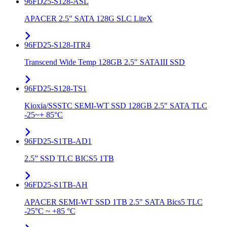
96FD25-S128-ASL
APACER 2.5" SATA 128G SLC LiteX
96FD25-S128-ITR4
Transcend Wide Temp 128GB 2.5" SATAIII SSD
96FD25-S128-TS1
Kioxia/SSSTC SEMI-WT SSD 128GB 2.5" SATA TLC
-25~+ 85°C
96FD25-S1TB-AD1
2.5” SSD TLC BICS5 1TB
96FD25-S1TB-AH
APACER SEMI-WT SSD 1TB 2.5" SATA Bics5 TLC
-25°C ~ +85 °C