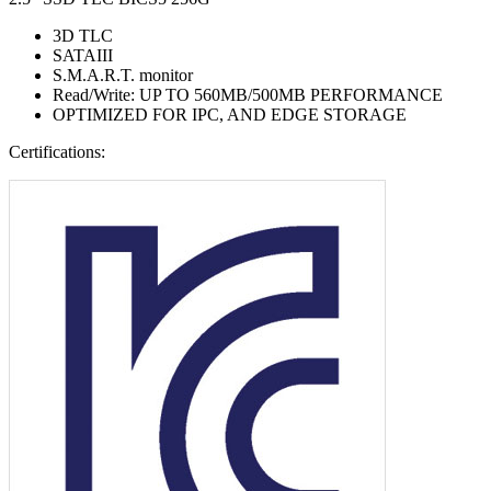
3D TLC
SATAIII
S.M.A.R.T. monitor
Read/Write: UP TO 560MB/500MB PERFORMANCE
OPTIMIZED FOR IPC, AND EDGE STORAGE
Certifications: