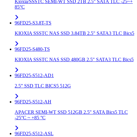
Kioxia/SSSTC SEMI-WT SSD 2TB 2.5" SATA TLC -25~+
85°C
96FD25-S3.8T-TS
KIOXIA SSSTC NAS SSD 3.84TB 2.5" SATA3 TLC Bics5
96FD25-S480-TS
KIOXIA SSSTC NAS SSD 480GB 2.5" SATA3 TLC Bics5
96FD25-S512-AD1
2.5” SSD TLC BICS5 512G
96FD25-S512-AH
APACER SEMI-WT SSD 512GB 2.5" SATA Bics5 TLC
-25°C ~ +85 °C
96FD25-S512-ASL