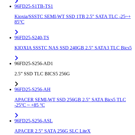
96FD25-S1TB-TS1
Kioxia/SSSTC SEMI-WT SSD 1TB 2.5" SATA TLC -25~+
85°C
96FD25-S240-TS
KIOXIA SSSTC NAS SSD 240GB 2.5" SATA3 TLC Bics5
96FD25-S256-AD1
2.5” SSD TLC BICS5 256G
96FD25-S256-AH
APACER SEMI-WT SSD 256GB 2.5" SATA Bics5 TLC
-25°C ~ +85 °C
96FD25-S256-ASL
APACER 2.5" SATA 256G SLC LiteX