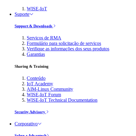
WISE-IoT
Suporte
Support & Downloads
Serviços de RMA
Formulário para solicitação de serviços
Verifique as informações dos seus produtos
Garantias
Sharing & Training
Conteúdo
IoT Academy
AIM-Linux Community
WISE-IoT Forum
WISE-IoT Technical Documentation
Security Advisory
Corporativo
Sobre a Advantech