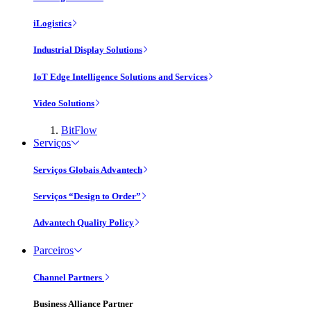
iLogistics
Industrial Display Solutions
IoT Edge Intelligence Solutions and Services
Video Solutions
BitFlow
Serviços
Serviços Globais Advantech
Serviços “Design to Order”
Advantech Quality Policy
Parceiros
Channel Partners
Business Alliance Partner