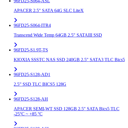
96FD25-S064-ASL
APACER 2.5" SATA 64G SLC LiteX
96FD25-S064-ITR4
Transcend Wide Temp 64GB 2.5" SATAIII SSD
96FD25-S1.9T-TS
KIOXIA SSSTC NAS SSD 240GB 2.5" SATA3 TLC Bics5
96FD25-S128-AD1
2.5” SSD TLC BICS5 128G
96FD25-S128-AH
APACER SEMI-WT SSD 128GB 2.5" SATA Bics5 TLC
-25°C ~ +85 °C