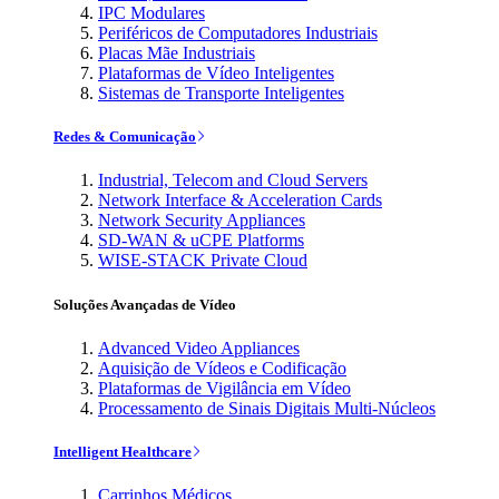
IPC Modulares
Periféricos de Computadores Industriais
Placas Mãe Industriais
Plataformas de Vídeo Inteligentes
Sistemas de Transporte Inteligentes
Redes & Comunicação
Industrial, Telecom and Cloud Servers
Network Interface & Acceleration Cards
Network Security Appliances
SD-WAN & uCPE Platforms
WISE-STACK Private Cloud
Soluções Avançadas de Vídeo
Advanced Video Appliances
Aquisição de Vídeos e Codificação
Plataformas de Vigilância em Vídeo
Processamento de Sinais Digitais Multi-Núcleos
Intelligent Healthcare
Carrinhos Médicos