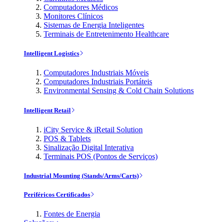
Computadores Médicos
Monitores Clínicos
Sistemas de Energia Inteligentes
Terminais de Entretenimento Healthcare
Intelligent Logistics
Computadores Industriais Móveis
Computadores Industriais Portáteis
Environmental Sensing & Cold Chain Solutions
Intelligent Retail
iCity Service & iRetail Solution
POS & Tablets
Sinalização Digital Interativa
Terminais POS (Pontos de Serviços)
Industrial Mounting (Stands/Arms/Carts)
Periféricos Certificados
Fontes de Energia