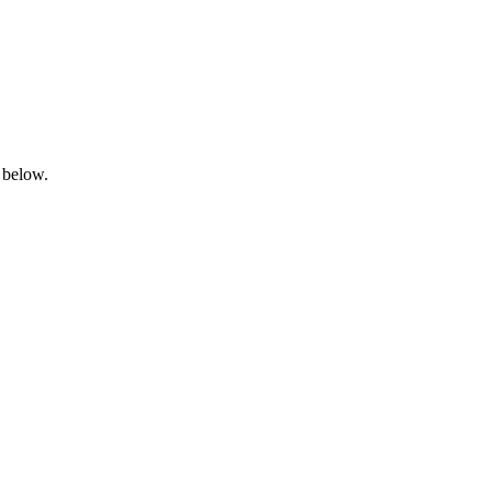
 below.