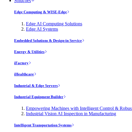
Soluções
Edge Computing & WISE-Edge
Edge AI Computing Solutions
Edge AI Systems
Embedded Solutions & Design-in Service
Energy & Utilities
iFactory
iHealthcare
Industrial & Edge Servers
Industrial Equipment Builder
Empowering Machines with Intelligent Control & Robu
Industrial Vision AI Inspection in Manufacturing
Intelligent Transportation Systems