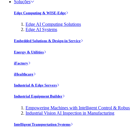
Soluções
Edge Computing & WISE-Edge
Edge AI Computing Solutions
Edge AI Systems
Embedded Solutions & Design-in Service
Energy & Utilities
iFactory
iHealthcare
Industrial & Edge Servers
Industrial Equipment Builder
Empowering Machines with Intelligent Control & Robu
Industrial Vision AI Inspection in Manufacturing
Intelligent Transportation Systems