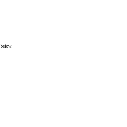
 below.