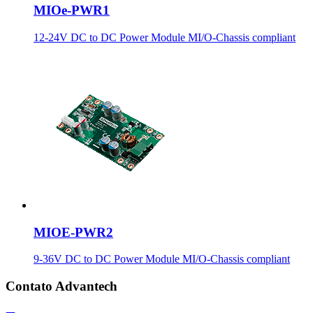
MIOe-PWR1
12-24V DC to DC Power Module MI/O-Chassis compliant
MIOE-PWR2
9-36V DC to DC Power Module MI/O-Chassis compliant
Contato Advantech