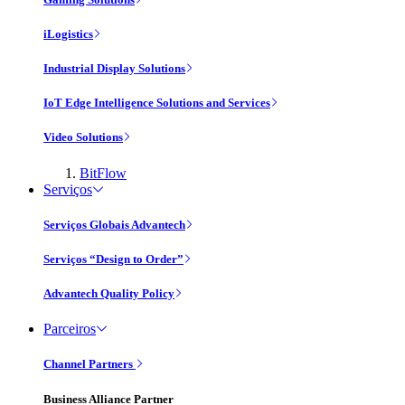
iLogistics
Industrial Display Solutions
IoT Edge Intelligence Solutions and Services
Video Solutions
BitFlow
Serviços
Serviços Globais Advantech
Serviços “Design to Order”
Advantech Quality Policy
Parceiros
Channel Partners
Business Alliance Partner