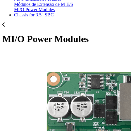
Módulos de Extensão de M-E/S
MI/O Power Modules
Chassis for 3.5" SBC
MI/O Power Modules