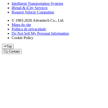
Intelligent Transportation Systems
iRetail & iCity Services
Rugged Vehicle Computing
© 1983-2026 Advantech Co., Ltd.
Mapa do site
Política de privacidade
Do Not Sell My Personal Information
Cookie Policy
Top
Contato