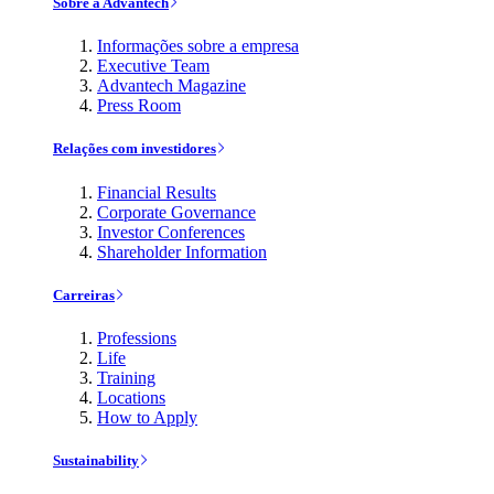
Sobre a Advantech
Informações sobre a empresa
Executive Team
Advantech Magazine
Press Room
Relações com investidores
Financial Results
Corporate Governance
Investor Conferences
Shareholder Information
Carreiras
Professions
Life
Training
Locations
How to Apply
Sustainability