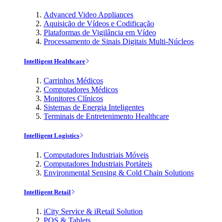
Advanced Video Appliances
Aquisição de Vídeos e Codificação
Plataformas de Vigilância em Vídeo
Processamento de Sinais Digitais Multi-Núcleos
Intelligent Healthcare
Carrinhos Médicos
Computadores Médicos
Monitores Clínicos
Sistemas de Energia Inteligentes
Terminais de Entretenimento Healthcare
Intelligent Logistics
Computadores Industriais Móveis
Computadores Industriais Portáteis
Environmental Sensing & Cold Chain Solutions
Intelligent Retail
iCity Service & iRetail Solution
POS & Tablets