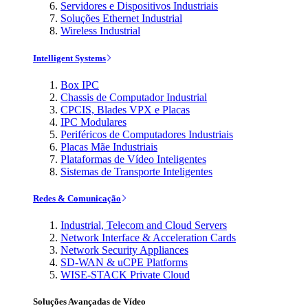
Servidores e Dispositivos Industriais
Soluções Ethernet Industrial
Wireless Industrial
Intelligent Systems
Box IPC
Chassis de Computador Industrial
CPCIS, Blades VPX e Placas
IPC Modulares
Periféricos de Computadores Industriais
Placas Mãe Industriais
Plataformas de Vídeo Inteligentes
Sistemas de Transporte Inteligentes
Redes & Comunicação
Industrial, Telecom and Cloud Servers
Network Interface & Acceleration Cards
Network Security Appliances
SD-WAN & uCPE Platforms
WISE-STACK Private Cloud
Soluções Avançadas de Vídeo