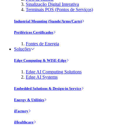
Sinalização Digital Interativa
Terminais POS (Pontos de Serviços)
Industrial Mounting (Stands/Arms/Carts)
Periféricos Certificados
Fontes de Energia
Soluções
Edge Computing & WISE-Edge
Edge AI Computing Solutions
Edge AI Systems
Embedded Solutions & Design-in Service
Energy & Utilities
iFactory
iHealthcare