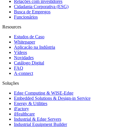
Relações com investidores
Cidadania Corporativa (ESG)
Busca de Empregos
Funcionários
Resources
Estudos de Caso
Whitepaper
Aplicação na Indústria
Vídeos
Novidades
Catálogo Digital
FAQ
A-connect
Soluções
Edge Computing & WISE-Edge
Embedded Solutions & Design-in Service
Energy & Utilities
iFactory
iHealthcare
Industrial & Edge Servers
Industrial Equipment Builder