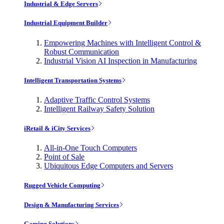
Industrial & Edge Servers
Industrial Equipment Builder
Empowering Machines with Intelligent Control &
Robust Communication
Industrial Vision AI Inspection in Manufacturing
Intelligent Transportation Systems
Adaptive Traffic Control Systems
Intelligent Railway Safety Solution
iRetail & iCity Services
All-in-One Touch Computers
Point of Sale
Ubiquitous Edge Computers and Servers
Rugged Vehicle Computing
Design & Manufacturing Services
Gaming Solutions