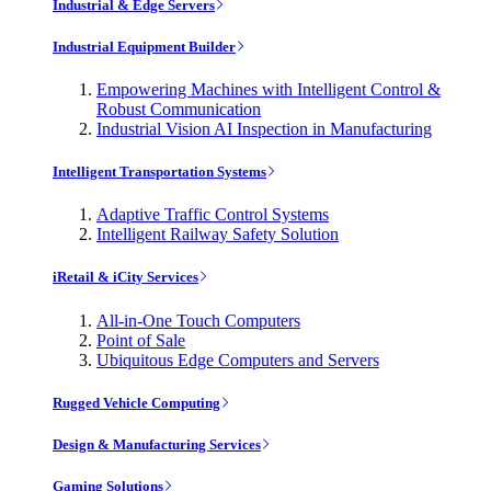
Industrial & Edge Servers
Industrial Equipment Builder
Empowering Machines with Intelligent Control &
Robust Communication
Industrial Vision AI Inspection in Manufacturing
Intelligent Transportation Systems
Adaptive Traffic Control Systems
Intelligent Railway Safety Solution
iRetail & iCity Services
All-in-One Touch Computers
Point of Sale
Ubiquitous Edge Computers and Servers
Rugged Vehicle Computing
Design & Manufacturing Services
Gaming Solutions