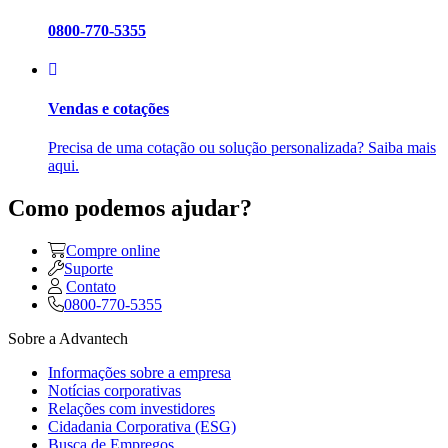
0800-770-5355
Vendas e cotações
Precisa de uma cotação ou solução personalizada? Saiba mais
aqui.
Como podemos ajudar?
Compre online
Suporte
Contato
0800-770-5355
Sobre a Advantech
Informações sobre a empresa
Notícias corporativas
Relações com investidores
Cidadania Corporativa (ESG)
Busca de Empregos