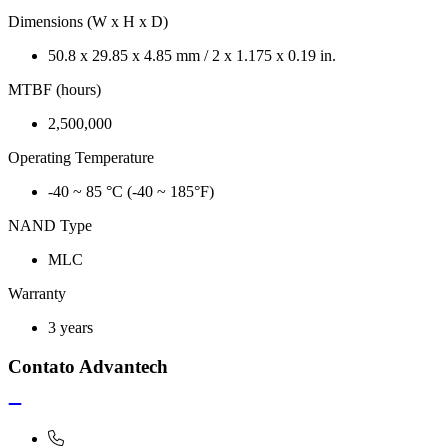
Dimensions (W x H x D)
50.8 x 29.85 x 4.85 mm / 2 x 1.175 x 0.19 in.
MTBF (hours)
2,500,000
Operating Temperature
-40 ~ 85 °C (-40 ~ 185°F)
NAND Type
MLC
Warranty
3 years
Contato Advantech