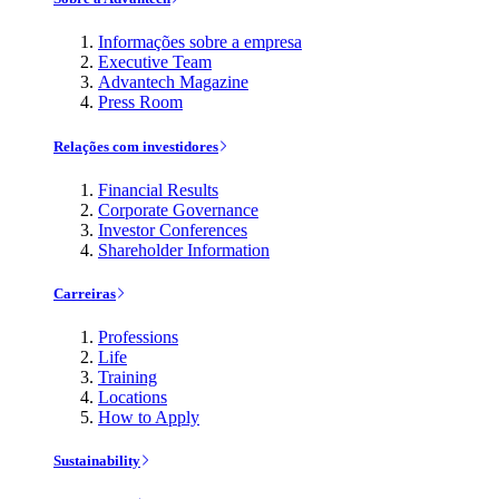
Informações sobre a empresa
Executive Team
Advantech Magazine
Press Room
Relações com investidores
Financial Results
Corporate Governance
Investor Conferences
Shareholder Information
Carreiras
Professions
Life
Training
Locations
How to Apply
Sustainability