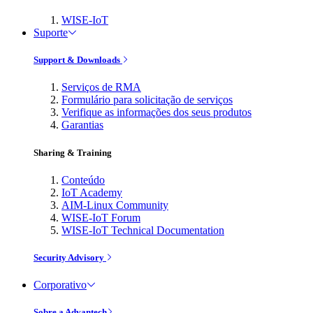
WISE-IoT
Suporte
Support & Downloads
Serviços de RMA
Formulário para solicitação de serviços
Verifique as informações dos seus produtos
Garantias
Sharing & Training
Conteúdo
IoT Academy
AIM-Linux Community
WISE-IoT Forum
WISE-IoT Technical Documentation
Security Advisory
Corporativo
Sobre a Advantech