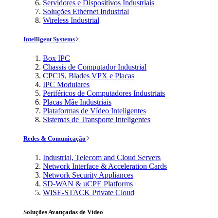
Servidores e Dispositivos Industriais
Soluções Ethernet Industrial
Wireless Industrial
Intelligent Systems
Box IPC
Chassis de Computador Industrial
CPCIS, Blades VPX e Placas
IPC Modulares
Periféricos de Computadores Industriais
Placas Mãe Industriais
Plataformas de Vídeo Inteligentes
Sistemas de Transporte Inteligentes
Redes & Comunicação
Industrial, Telecom and Cloud Servers
Network Interface & Acceleration Cards
Network Security Appliances
SD-WAN & uCPE Platforms
WISE-STACK Private Cloud
Soluções Avançadas de Vídeo