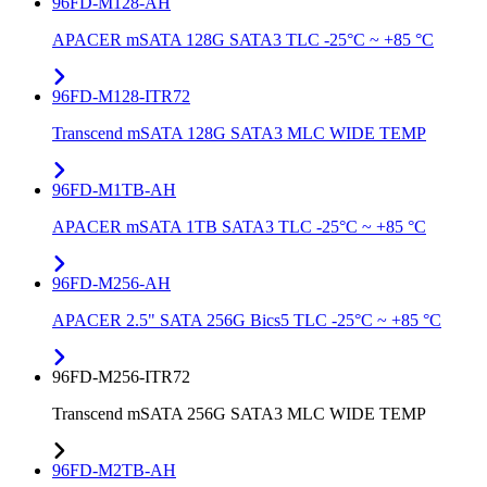
96FD-M128-AH
APACER mSATA 128G SATA3 TLC -25°C ~ +85 °C
96FD-M128-ITR72
Transcend mSATA 128G SATA3 MLC WIDE TEMP
96FD-M1TB-AH
APACER mSATA 1TB SATA3 TLC -25°C ~ +85 °C
96FD-M256-AH
APACER 2.5" SATA 256G Bics5 TLC -25°C ~ +85 °C
96FD-M256-ITR72
Transcend mSATA 256G SATA3 MLC WIDE TEMP
96FD-M2TB-AH