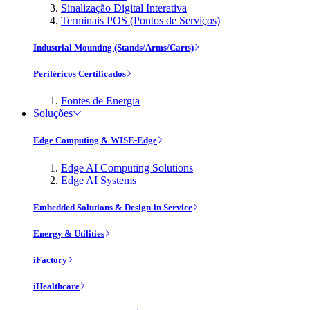
Sinalização Digital Interativa
Terminais POS (Pontos de Serviços)
Industrial Mounting (Stands/Arms/Carts)
Periféricos Certificados
Fontes de Energia
Soluções
Edge Computing & WISE-Edge
Edge AI Computing Solutions
Edge AI Systems
Embedded Solutions & Design-in Service
Energy & Utilities
iFactory
iHealthcare