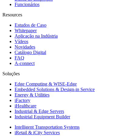
Funcionários
Resources
Estudos de Caso
Whitepaper
Aplicação na Indústria
Vídeos
Novidades
Catálogo Digital
FAQ
A-connect
Soluções
Edge Computing & WISE-Edge
Embedded Solutions & Design-in Service
Energy & Utilities
iFactory
iHealthcare
Industrial & Edge Servers
Industrial Equipment Builder
Intelligent Transportation Systems
iRetail & iCity Services