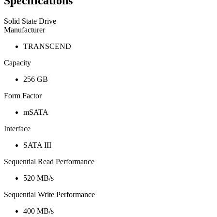
Specifications
Solid State Drive
Manufacturer
TRANSCEND
Capacity
256 GB
Form Factor
mSATA
Interface
SATA III
Sequential Read Performance
520 MB/s
Sequential Write Performance
400 MB/s