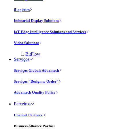
iLogistics
Industrial Display Solutions
IoT Edge Intelligence Solutions and Services
Video Solutions
BitFlow
Serviços
Serviços Globais Advantech
Serviços “Design to Order”
Advantech Quality Policy
Parceiros
Channel Partners
Business Alliance Partner