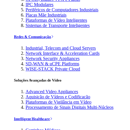
IPC Modulares
Periféricos de Computadores Industriais
Placas Mãe Industriais
Plataformas de Vídeo Inteligentes
Sistemas de Transporte Inteligentes
Redes & Comunicação
Industrial, Telecom and Cloud Servers
Network Interface & Acceleration Cards
Network Security Appliances
SD-WAN & uCPE Platforms
WISE-STACK Private Cloud
Soluções Avançadas de Vídeo
Advanced Video Appliances
Aquisição de Vídeos e Codificação
Plataformas de Vigilância em Vídeo
Processamento de Sinais Digitais Multi-Núcleos
Intelligent Healthcare