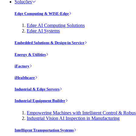
Soluções
Edge Computing & WISE-Edge
Edge AI Computing Solutions
Edge AI Systems
Embedded Solutions & Design-in Service
Energy & Utilities
iFactory
iHealthcare
Industrial & Edge Servers
Industrial Equipment Builder
Empowering Machines with Intelligent Control & Robu
Industrial Vision AI Inspection in Manufacturing
Intelligent Transportation Systems