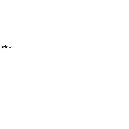
 below.