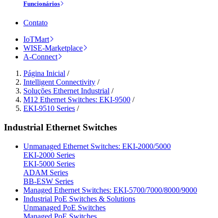
Funcionários
Contato
IoTMart
WISE-Marketplace
A-Connect
Página Inicial
/
Intelligent Connectivity
/
Soluções Ethernet Industrial
/
M12 Ethernet Switches: EKI-9500
/
EKI-9510 Series
/
Industrial Ethernet Switches
Unmanaged Ethernet Switches: EKI-2000/5000
EKI-2000 Series
EKI-5000 Series
ADAM Series
BB-ESW Series
Managed Ethernet Switches: EKI-5700/7000/8000/9000
Industrial PoE Switches & Solutions
Unmanaged PoE Switches
Managed PoE Switches