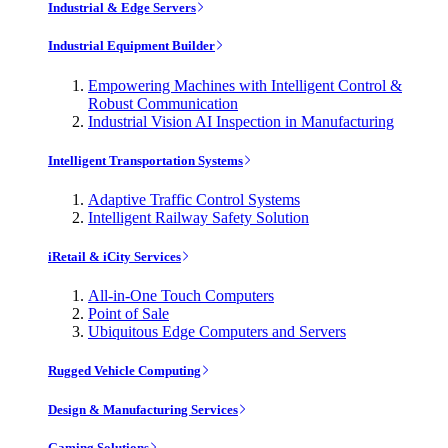
Industrial & Edge Servers
Industrial Equipment Builder
Empowering Machines with Intelligent Control &
Robust Communication
Industrial Vision AI Inspection in Manufacturing
Intelligent Transportation Systems
Adaptive Traffic Control Systems
Intelligent Railway Safety Solution
iRetail & iCity Services
All-in-One Touch Computers
Point of Sale
Ubiquitous Edge Computers and Servers
Rugged Vehicle Computing
Design & Manufacturing Services
Gaming Solutions