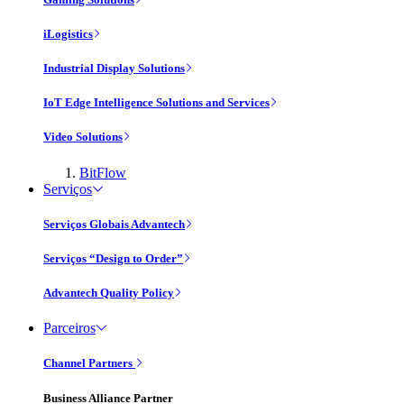
iLogistics
Industrial Display Solutions
IoT Edge Intelligence Solutions and Services
Video Solutions
BitFlow
Serviços
Serviços Globais Advantech
Serviços “Design to Order”
Advantech Quality Policy
Parceiros
Channel Partners
Business Alliance Partner