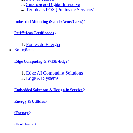
Sinalização Digital Interativa
Terminais POS (Pontos de Serviços)
Industrial Mounting (Stands/Arms/Carts)
Periféricos Certificados
Fontes de Energia
Soluções
Edge Computing & WISE-Edge
Edge AI Computing Solutions
Edge AI Systems
Embedded Solutions & Design-in Service
Energy & Utilities
iFactory
iHealthcare