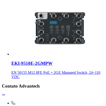
EKI-9510E-2GMPW
EN 50155 M12 8FE PoE + 2GE Managed Switch, 24~110
VDC
Contato Advantech