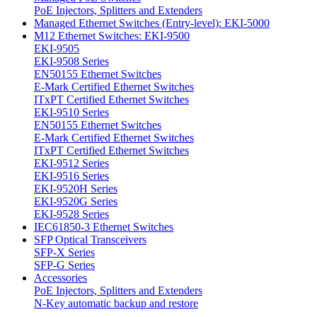
PoE Injectors, Splitters and Extenders
Managed Ethernet Switches (Entry-level): EKI-5000
M12 Ethernet Switches: EKI-9500
EKI-9505
EKI-9508 Series
EN50155 Ethernet Switches
E-Mark Certified Ethernet Switches
ITxPT Certified Ethernet Switches
EKI-9510 Series
EN50155 Ethernet Switches
E-Mark Certified Ethernet Switches
ITxPT Certified Ethernet Switches
EKI-9512 Series
EKI-9516 Series
EKI-9520H Series
EKI-9520G Series
EKI-9528 Series
IEC61850-3 Ethernet Switches
SFP Optical Transceivers
SFP-X Series
SFP-G Series
Accessories
PoE Injectors, Splitters and Extenders
N-Key automatic backup and restore