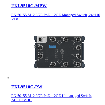
EKI-9510G-MPW
EN 50155 M12 8GE PoE + 2GE Managed Switch, 24~110
VDC
EKI-9510G-PW
EN 50155 M12 8GE PoE + 2GE Unmanaged Switch,
24~110 VDC