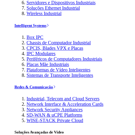
Servidores e Dispositivos Industriais
Soluções Ethernet Industrial
Wireless Industrial
Intelligent Systems
Box IPC
Chassis de Computador Industrial
CPCIS, Blades VPX e Placas
IPC Modulares
Periféricos de Computadores Industriais
Placas Mãe Industriais
Plataformas de Vídeo Inteligentes
Sistemas de Transporte Inteligentes
Redes & Comunicação
Industrial, Telecom and Cloud Servers
Network Interface & Acceleration Cards
Network Security Appliances
SD-WAN & uCPE Platforms
WISE-STACK Private Cloud
Soluções Avançadas de Vídeo