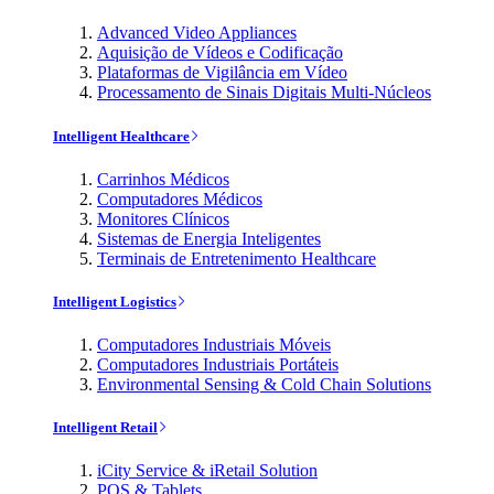
Advanced Video Appliances
Aquisição de Vídeos e Codificação
Plataformas de Vigilância em Vídeo
Processamento de Sinais Digitais Multi-Núcleos
Intelligent Healthcare
Carrinhos Médicos
Computadores Médicos
Monitores Clínicos
Sistemas de Energia Inteligentes
Terminais de Entretenimento Healthcare
Intelligent Logistics
Computadores Industriais Móveis
Computadores Industriais Portáteis
Environmental Sensing & Cold Chain Solutions
Intelligent Retail
iCity Service & iRetail Solution
POS & Tablets