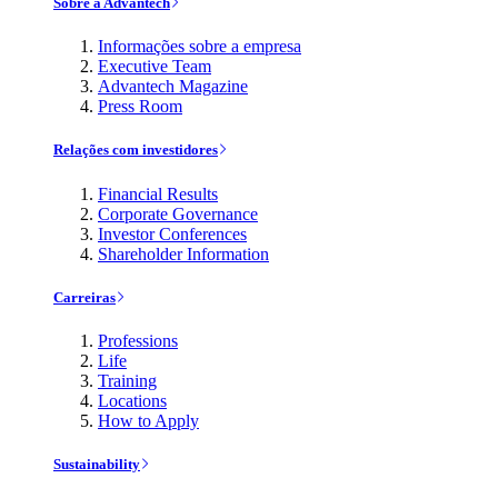
Sobre a Advantech
Informações sobre a empresa
Executive Team
Advantech Magazine
Press Room
Relações com investidores
Financial Results
Corporate Governance
Investor Conferences
Shareholder Information
Carreiras
Professions
Life
Training
Locations
How to Apply
Sustainability