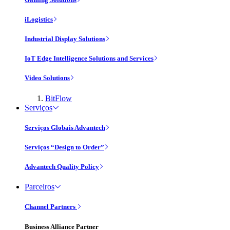
iLogistics
Industrial Display Solutions
IoT Edge Intelligence Solutions and Services
Video Solutions
BitFlow
Serviços
Serviços Globais Advantech
Serviços “Design to Order”
Advantech Quality Policy
Parceiros
Channel Partners
Business Alliance Partner