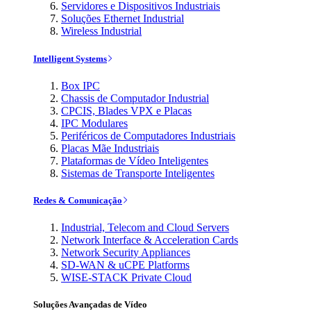
Servidores e Dispositivos Industriais
Soluções Ethernet Industrial
Wireless Industrial
Intelligent Systems
Box IPC
Chassis de Computador Industrial
CPCIS, Blades VPX e Placas
IPC Modulares
Periféricos de Computadores Industriais
Placas Mãe Industriais
Plataformas de Vídeo Inteligentes
Sistemas de Transporte Inteligentes
Redes & Comunicação
Industrial, Telecom and Cloud Servers
Network Interface & Acceleration Cards
Network Security Appliances
SD-WAN & uCPE Platforms
WISE-STACK Private Cloud
Soluções Avançadas de Vídeo