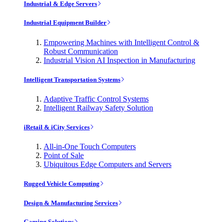
Industrial & Edge Servers
Industrial Equipment Builder
Empowering Machines with Intelligent Control &
Robust Communication
Industrial Vision AI Inspection in Manufacturing
Intelligent Transportation Systems
Adaptive Traffic Control Systems
Intelligent Railway Safety Solution
iRetail & iCity Services
All-in-One Touch Computers
Point of Sale
Ubiquitous Edge Computers and Servers
Rugged Vehicle Computing
Design & Manufacturing Services
Gaming Solutions