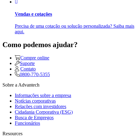
Vendas e cotações
Precisa de uma cotação ou solução personalizada? Saiba mais
aqui.
Como podemos ajudar?
Compre online
Suporte
Contato
0800-770-5355
Sobre a Advantech
Informações sobre a empresa
Notícias corporativas
Relações com investidores
Cidadania Corporativa (ESG)
Busca de Empregos
Funcionários
Resources