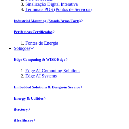
Sinalização Digital Interativa
Terminais POS (Pontos de Serviços)
Industrial Mounting (Stands/Arms/Carts)
Periféricos Certificados
Fontes de Energia
Soluções
Edge Computing & WISE-Edge
Edge AI Computing Solutions
Edge AI Systems
Embedded Solutions & Design-in Service
Energy & Utilities
iFactory
iHealthcare