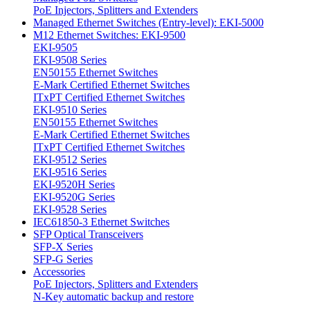
PoE Injectors, Splitters and Extenders
Managed Ethernet Switches (Entry-level): EKI-5000
M12 Ethernet Switches: EKI-9500
EKI-9505
EKI-9508 Series
EN50155 Ethernet Switches
E-Mark Certified Ethernet Switches
ITxPT Certified Ethernet Switches
EKI-9510 Series
EN50155 Ethernet Switches
E-Mark Certified Ethernet Switches
ITxPT Certified Ethernet Switches
EKI-9512 Series
EKI-9516 Series
EKI-9520H Series
EKI-9520G Series
EKI-9528 Series
IEC61850-3 Ethernet Switches
SFP Optical Transceivers
SFP-X Series
SFP-G Series
Accessories
PoE Injectors, Splitters and Extenders
N-Key automatic backup and restore