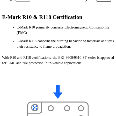
E-Mark R10 & R118 Certification
E-Mark R10 primarily concerns Electromagnetic Compatibility
(EMC).
E-Mark R118 concerns the burning behavior of materials and tests
their resistance to flame propagation.
With R10 and R118 certifications, the EKI-9508/9510-ST series is approved
for EMC and fire protection in in-vehicle applications.