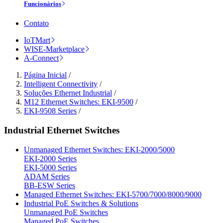
Funcionários
Contato
IoTMart
WISE-Marketplace
A-Connect
Página Inicial
/
Intelligent Connectivity
/
Soluções Ethernet Industrial
/
M12 Ethernet Switches: EKI-9500
/
EKI-9508 Series
/
Industrial Ethernet Switches
Unmanaged Ethernet Switches: EKI-2000/5000
EKI-2000 Series
EKI-5000 Series
ADAM Series
BB-ESW Series
Managed Ethernet Switches: EKI-5700/7000/8000/9000
Industrial PoE Switches & Solutions
Unmanaged PoE Switches
Managed PoE Switches