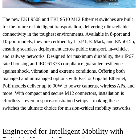
The new EKI-9508 and EKI-9510 M12 Ethernet switches are built
for the future of intelligent transportation, delivering ultra-reliable
connectivity in the toughest environments. Available in 8-port and
10-port models, they are certified by ITxPT, E-Mark, and EN50155,
ensuring seamless deployment across public transport, in-vehicle,
and railway networks. Designed for maximum durability, their IP67-
rated housing and IEC 61373 compliance guarantee resilience
against shock, vibration, and extreme conditions. Offering both
managed and unmanaged options with Fast or Gigabit Ethernet,
PoE models deliver up to 90W to power cameras, wireless APs, and
more. With compact and secure M12 connectors, installation is
effortless—even in space-constrained setups—making these
switches the ultimate choice for mission-critical mobility networks.
Engineered for Intelligent Mobility with