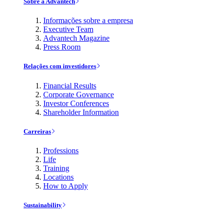
Sobre a Advantech
Informações sobre a empresa
Executive Team
Advantech Magazine
Press Room
Relações com investidores
Financial Results
Corporate Governance
Investor Conferences
Shareholder Information
Carreiras
Professions
Life
Training
Locations
How to Apply
Sustainability