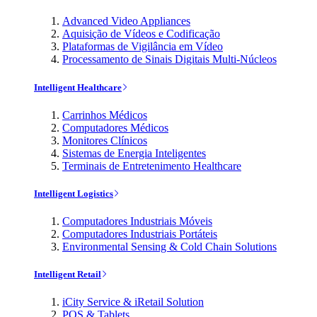
Advanced Video Appliances
Aquisição de Vídeos e Codificação
Plataformas de Vigilância em Vídeo
Processamento de Sinais Digitais Multi-Núcleos
Intelligent Healthcare
Carrinhos Médicos
Computadores Médicos
Monitores Clínicos
Sistemas de Energia Inteligentes
Terminais de Entretenimento Healthcare
Intelligent Logistics
Computadores Industriais Móveis
Computadores Industriais Portáteis
Environmental Sensing & Cold Chain Solutions
Intelligent Retail
iCity Service & iRetail Solution
POS & Tablets