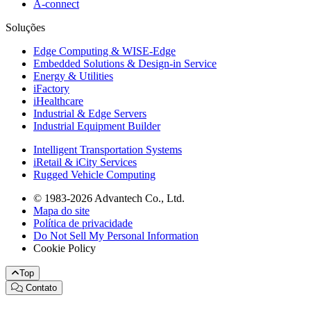
A-connect
Soluções
Edge Computing & WISE-Edge
Embedded Solutions & Design-in Service
Energy & Utilities
iFactory
iHealthcare
Industrial & Edge Servers
Industrial Equipment Builder
Intelligent Transportation Systems
iRetail & iCity Services
Rugged Vehicle Computing
© 1983-2026 Advantech Co., Ltd.
Mapa do site
Política de privacidade
Do Not Sell My Personal Information
Cookie Policy
Top
Contato