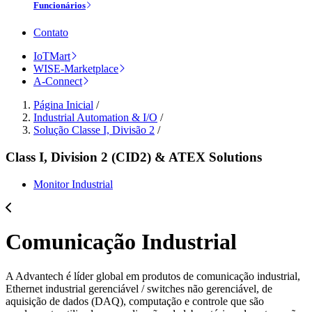
Funcionários
Contato
IoTMart
WISE-Marketplace
A-Connect
Página Inicial
/
Industrial Automation & I/O
/
Solução Classe I, Divisão 2
/
Class I, Division 2 (CID2) & ATEX Solutions
Monitor Industrial
Comunicação Industrial
A Advantech é líder global em produtos de comunicação industrial,
Ethernet industrial gerenciável / switches não gerenciável, de
aquisição de dados (DAQ), computação e controle que são