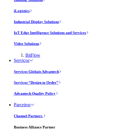
iLogistics
Industrial Display Solutions
IoT Edge Intelligence Solutions and Services
Video Solutions
BitFlow
Serviços
Serviços Globais Advantech
Serviços “Design to Order”
Advantech Quality Policy
Parceiros
Channel Partners
Business Alliance Partner