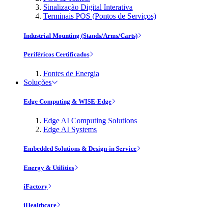
Sinalização Digital Interativa
Terminais POS (Pontos de Serviços)
Industrial Mounting (Stands/Arms/Carts)
Periféricos Certificados
Fontes de Energia
Soluções
Edge Computing & WISE-Edge
Edge AI Computing Solutions
Edge AI Systems
Embedded Solutions & Design-in Service
Energy & Utilities
iFactory
iHealthcare