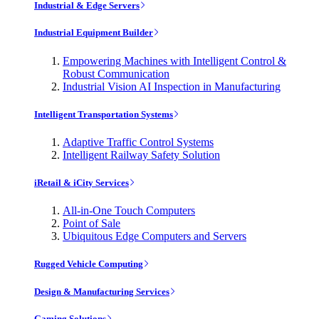
Industrial & Edge Servers
Industrial Equipment Builder
Empowering Machines with Intelligent Control &
Robust Communication
Industrial Vision AI Inspection in Manufacturing
Intelligent Transportation Systems
Adaptive Traffic Control Systems
Intelligent Railway Safety Solution
iRetail & iCity Services
All-in-One Touch Computers
Point of Sale
Ubiquitous Edge Computers and Servers
Rugged Vehicle Computing
Design & Manufacturing Services
Gaming Solutions