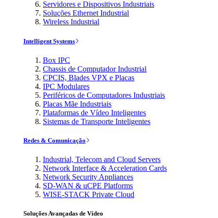
Servidores e Dispositivos Industriais
Soluções Ethernet Industrial
Wireless Industrial
Intelligent Systems
Box IPC
Chassis de Computador Industrial
CPCIS, Blades VPX e Placas
IPC Modulares
Periféricos de Computadores Industriais
Placas Mãe Industriais
Plataformas de Vídeo Inteligentes
Sistemas de Transporte Inteligentes
Redes & Comunicação
Industrial, Telecom and Cloud Servers
Network Interface & Acceleration Cards
Network Security Appliances
SD-WAN & uCPE Platforms
WISE-STACK Private Cloud
Soluções Avançadas de Vídeo