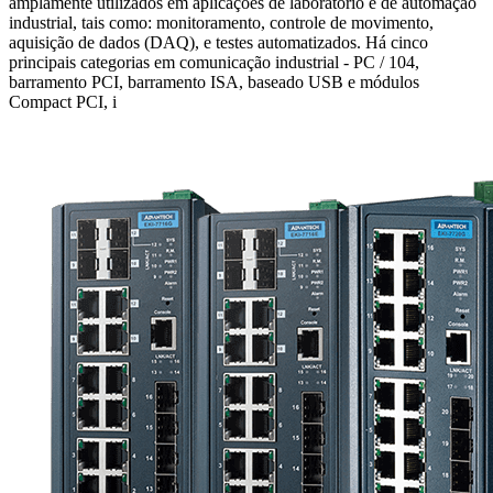
amplamente utilizados em aplicações de laboratório e de automação
industrial, tais como: monitoramento, controle de movimento,
aquisição de dados (DAQ), e testes automatizados. Há cinco
principais categorias em comunicação industrial - PC / 104,
barramento PCI, barramento ISA, baseado USB e módulos
Compact PCI, i