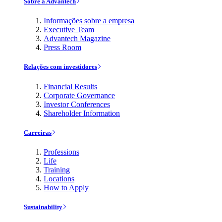
Sobre a Advantech
Informações sobre a empresa
Executive Team
Advantech Magazine
Press Room
Relações com investidores
Financial Results
Corporate Governance
Investor Conferences
Shareholder Information
Carreiras
Professions
Life
Training
Locations
How to Apply
Sustainability