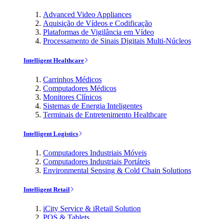
Advanced Video Appliances
Aquisição de Vídeos e Codificação
Plataformas de Vigilância em Vídeo
Processamento de Sinais Digitais Multi-Núcleos
Intelligent Healthcare
Carrinhos Médicos
Computadores Médicos
Monitores Clínicos
Sistemas de Energia Inteligentes
Terminais de Entretenimento Healthcare
Intelligent Logistics
Computadores Industriais Móveis
Computadores Industriais Portáteis
Environmental Sensing & Cold Chain Solutions
Intelligent Retail
iCity Service & iRetail Solution
POS & Tablets