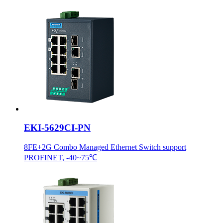
EKI-5629CI-PN
8FE+2G Combo Managed Ethernet Switch support
PROFINET, -40~75℃