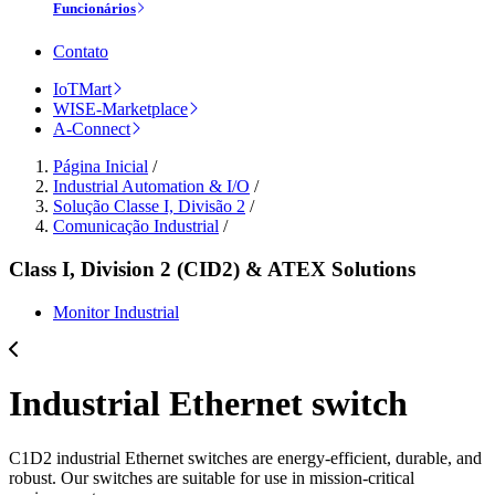
Funcionários
Contato
IoTMart
WISE-Marketplace
A-Connect
Página Inicial
/
Industrial Automation & I/O
/
Solução Classe I, Divisão 2
/
Comunicação Industrial
/
Class I, Division 2 (CID2) & ATEX Solutions
Monitor Industrial
Industrial Ethernet switch
C1D2 industrial Ethernet switches are energy-efficient, durable, and
robust. Our switches are suitable for use in mission-critical