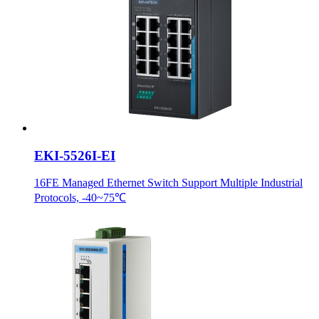
EKI-5526I-EI
16FE Managed Ethernet Switch Support Multiple Industrial
Protocols, -40~75℃