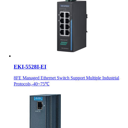
EKI-5528I-EI
8FE Managed Ethernet Switch Support Multiple Industrial
Protocols,-40~75℃