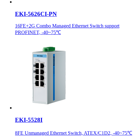
EKI-5626CI-PN
16FE+2G Combo Managed Ethernet Switch support
PROFINET, -40~75℃
EKI-5528I
8FE Unmanaged Ethernet Switch, ATEX/C1D2, -40~75℃