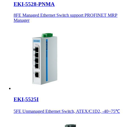
EKI-5528-PNMA
8FE Managed Ethernet Switch support PROFINET MRP
Manager
EKI-5525I
5FE Unmanaged Ethernet Switch, ATEX/C1D2, -40~75℃