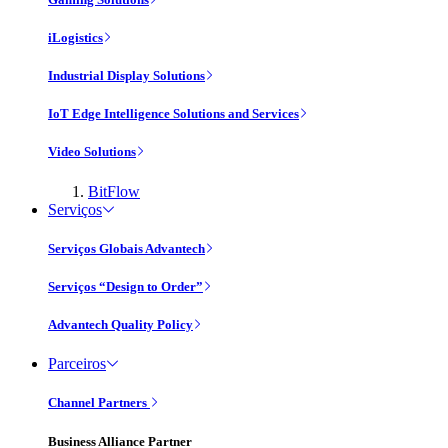
iLogistics
Industrial Display Solutions
IoT Edge Intelligence Solutions and Services
Video Solutions
BitFlow
Serviços
Serviços Globais Advantech
Serviços “Design to Order”
Advantech Quality Policy
Parceiros
Channel Partners
Business Alliance Partner