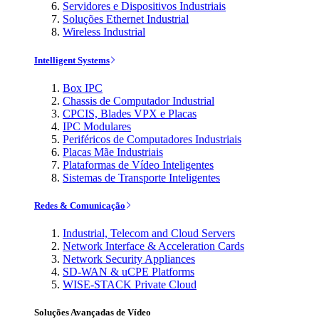
Servidores e Dispositivos Industriais
Soluções Ethernet Industrial
Wireless Industrial
Intelligent Systems
Box IPC
Chassis de Computador Industrial
CPCIS, Blades VPX e Placas
IPC Modulares
Periféricos de Computadores Industriais
Placas Mãe Industriais
Plataformas de Vídeo Inteligentes
Sistemas de Transporte Inteligentes
Redes & Comunicação
Industrial, Telecom and Cloud Servers
Network Interface & Acceleration Cards
Network Security Appliances
SD-WAN & uCPE Platforms
WISE-STACK Private Cloud
Soluções Avançadas de Vídeo