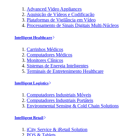
Advanced Video Appliances
Aquisição de Vídeos e Codificação
Plataformas de Vigilância em Vídeo
Processamento de Sinais Digitais Multi-Núcleos
Intelligent Healthcare
Carrinhos Médicos
Computadores Médicos
Monitores Clínicos
Sistemas de Energia Inteligentes
Terminais de Entretenimento Healthcare
Intelligent Logistics
Computadores Industriais Móveis
Computadores Industriais Portáteis
Environmental Sensing & Cold Chain Solutions
Intelligent Retail
iCity Service & iRetail Solution
POS & Tablets