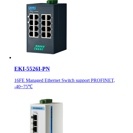
EKI-5526I-PN
16FE Managed Ethernet Switch support PROFINET,
-40~75℃