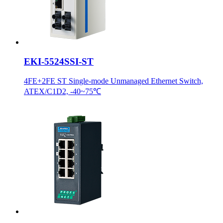
EKI-5524SSI-ST
4FE+2FE ST Single-mode Unmanaged Ethernet Switch,
ATEX/C1D2, -40~75℃