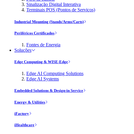
Sinalização Digital Interativa
Terminais POS (Pontos de Serviços)
Industrial Mounting (Stands/Arms/Carts)
Periféricos Certificados
Fontes de Energia
Soluções
Edge Computing & WISE-Edge
Edge AI Computing Solutions
Edge AI Systems
Embedded Solutions & Design-in Service
Energy & Utilities
iFactory
iHealthcare