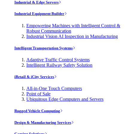
Industrial & Edge Servers
Industrial Equipment Builder
Empowering Machines with Intelligent Control &
Robust Communication
Industrial Vision AI Inspection in Manufacturing
Intelligent Transportation Systems
Adaptive Traffic Control Systems
Intelligent Railway Safety Solution
iRetail & iCity Services
All-in-One Touch Computers
Point of Sale
Ubiquitous Edge Computers and Servers
Rugged Vehicle Computing
Design & Manufacturing Services
Gaming Solutions