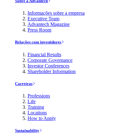
Sobre a Advantech
Informações sobre a empresa
Executive Team
Advantech Magazine
Press Room
Relações com investidores
Financial Results
Corporate Governance
Investor Conferences
Shareholder Information
Carreiras
Professions
Life
Training
Locations
How to Apply
Sustainability