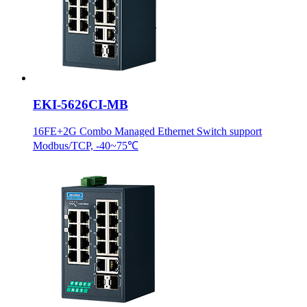
EKI-5626CI-MB
16FE+2G Combo Managed Ethernet Switch support
Modbus/TCP, -40~75℃