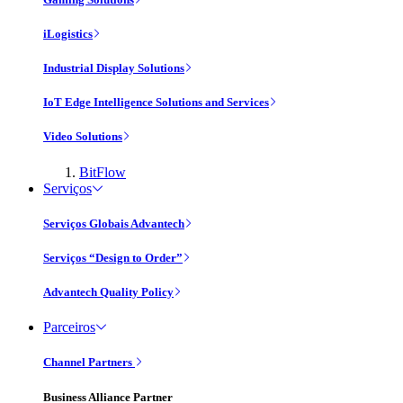
iLogistics
Industrial Display Solutions
IoT Edge Intelligence Solutions and Services
Video Solutions
BitFlow
Serviços
Serviços Globais Advantech
Serviços “Design to Order”
Advantech Quality Policy
Parceiros
Channel Partners
Business Alliance Partner