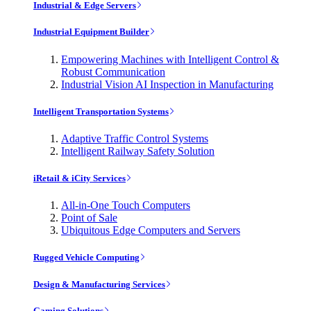
Industrial & Edge Servers
Industrial Equipment Builder
Empowering Machines with Intelligent Control &
Robust Communication
Industrial Vision AI Inspection in Manufacturing
Intelligent Transportation Systems
Adaptive Traffic Control Systems
Intelligent Railway Safety Solution
iRetail & iCity Services
All-in-One Touch Computers
Point of Sale
Ubiquitous Edge Computers and Servers
Rugged Vehicle Computing
Design & Manufacturing Services
Gaming Solutions