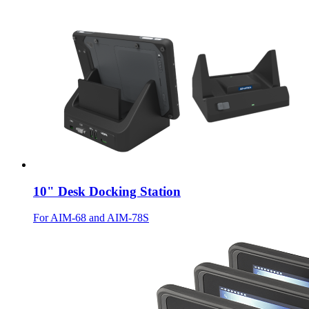
10" Desk Docking Station
For AIM-68 and AIM-78S