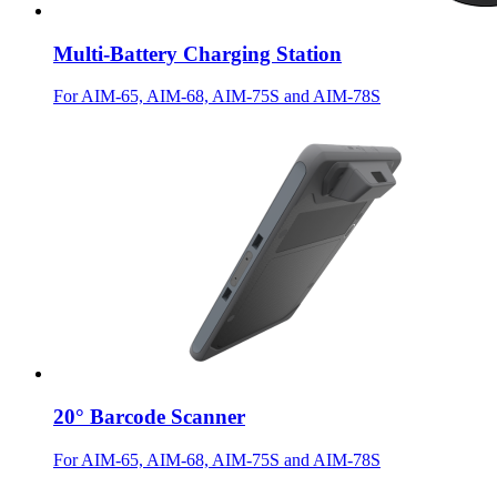
Multi-Battery Charging Station
For AIM-65, AIM-68, AIM-75S and AIM-78S
20° Barcode Scanner
For AIM-65, AIM-68, AIM-75S and AIM-78S