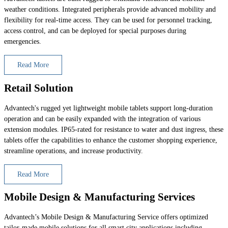
weather conditions. Integrated peripherals provide advanced mobility and
flexibility for real-time access. They can be used for personnel tracking,
access control, and can be deployed for special purposes during
emergencies.
Read More
Retail Solution
Advantech's rugged yet lightweight mobile tablets support long-duration
operation and can be easily expanded with the integration of various
extension modules. IP65-rated for resistance to water and dust ingress, these
tablets offer the capabilities to enhance the customer shopping experience,
streamline operations, and increase productivity.
Read More
Mobile Design & Manufacturing Services
Advantech’s Mobile Design & Manufacturing Service offers optimized
tailor-made mobile solutions for all smart city applications including