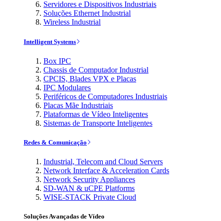
Servidores e Dispositivos Industriais
Soluções Ethernet Industrial
Wireless Industrial
Intelligent Systems
Box IPC
Chassis de Computador Industrial
CPCIS, Blades VPX e Placas
IPC Modulares
Periféricos de Computadores Industriais
Placas Mãe Industriais
Plataformas de Vídeo Inteligentes
Sistemas de Transporte Inteligentes
Redes & Comunicação
Industrial, Telecom and Cloud Servers
Network Interface & Acceleration Cards
Network Security Appliances
SD-WAN & uCPE Platforms
WISE-STACK Private Cloud
Soluções Avançadas de Vídeo