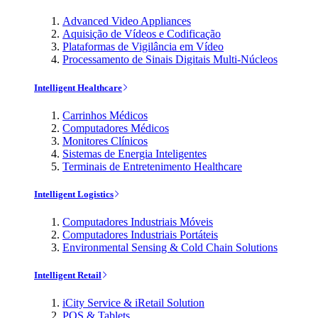
Advanced Video Appliances
Aquisição de Vídeos e Codificação
Plataformas de Vigilância em Vídeo
Processamento de Sinais Digitais Multi-Núcleos
Intelligent Healthcare
Carrinhos Médicos
Computadores Médicos
Monitores Clínicos
Sistemas de Energia Inteligentes
Terminais de Entretenimento Healthcare
Intelligent Logistics
Computadores Industriais Móveis
Computadores Industriais Portáteis
Environmental Sensing & Cold Chain Solutions
Intelligent Retail
iCity Service & iRetail Solution
POS & Tablets