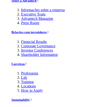
Sobre a Advantech
Informações sobre a empresa
Executive Team
Advantech Magazine
Press Room
Relações com investidores
Financial Results
Corporate Governance
Investor Conferences
Shareholder Information
Carreiras
Professions
Life
Training
Locations
How to Apply
Sustainability