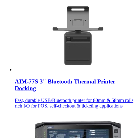
AIM-77S 3" Bluetooth Thermal Printer
Docking
Fast, durable USB/Bluetooth printer for 80mm & 58mm rolls;
rich I/O for POS, self-checkout & ticketing applications