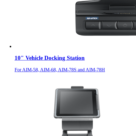
10" Vehicle Docking Station
For AIM-58, AIM-68, AIM-78S and AIM-78H