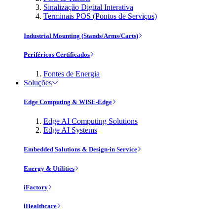
Sinalização Digital Interativa
Terminais POS (Pontos de Serviços)
Industrial Mounting (Stands/Arms/Carts)
Periféricos Certificados
Fontes de Energia
Soluções
Edge Computing & WISE-Edge
Edge AI Computing Solutions
Edge AI Systems
Embedded Solutions & Design-in Service
Energy & Utilities
iFactory
iHealthcare