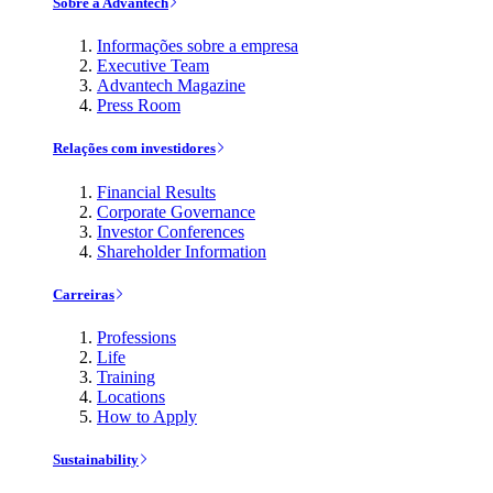
Sobre a Advantech
Informações sobre a empresa
Executive Team
Advantech Magazine
Press Room
Relações com investidores
Financial Results
Corporate Governance
Investor Conferences
Shareholder Information
Carreiras
Professions
Life
Training
Locations
How to Apply
Sustainability