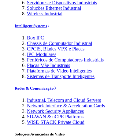
Servidores e Dispositivos Industriais
Soluções Ethernet Industrial
Wireless Industrial
Intelligent Systems
Box IPC
Chassis de Computador Industrial
CPCIS, Blades VPX e Placas
IPC Modulares
Periféricos de Computadores Industriais
Placas Mãe Industriais
Plataformas de Vídeo Inteligentes
Sistemas de Transporte Inteligentes
Redes & Comunicação
Industrial, Telecom and Cloud Servers
Network Interface & Acceleration Cards
Network Security Appliances
SD-WAN & uCPE Platforms
WISE-STACK Private Cloud
Soluções Avançadas de Vídeo