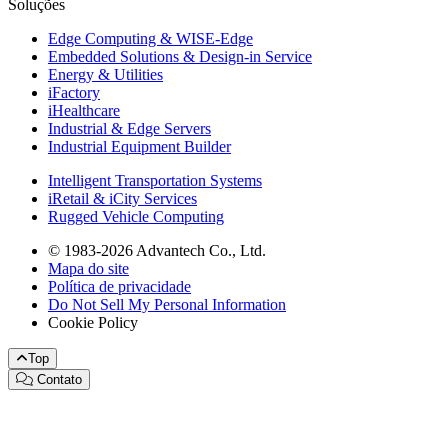
Soluções
Edge Computing & WISE-Edge
Embedded Solutions & Design-in Service
Energy & Utilities
iFactory
iHealthcare
Industrial & Edge Servers
Industrial Equipment Builder
Intelligent Transportation Systems
iRetail & iCity Services
Rugged Vehicle Computing
© 1983-2026 Advantech Co., Ltd.
Mapa do site
Política de privacidade
Do Not Sell My Personal Information
Cookie Policy
Top
Contato