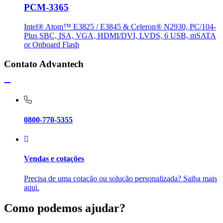
PCM-3365
Intel® Atom™ E3825 / E3845 & Celeron® N2930, PC/104-
Plus SBC, ISA, VGA, HDMI/DVI, LVDS, 6 USB, mSATA
or Onboard Flash
Contato Advantech
0800-770-5355
Vendas e cotações
Precisa de uma cotação ou solução personalizada? Saiba mais
aqui.
Como podemos ajudar?