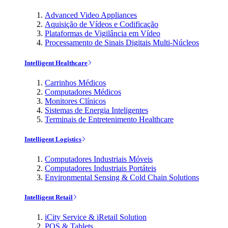
Advanced Video Appliances
Aquisição de Vídeos e Codificação
Plataformas de Vigilância em Vídeo
Processamento de Sinais Digitais Multi-Núcleos
Intelligent Healthcare
Carrinhos Médicos
Computadores Médicos
Monitores Clínicos
Sistemas de Energia Inteligentes
Terminais de Entretenimento Healthcare
Intelligent Logistics
Computadores Industriais Móveis
Computadores Industriais Portáteis
Environmental Sensing & Cold Chain Solutions
Intelligent Retail
iCity Service & iRetail Solution
POS & Tablets