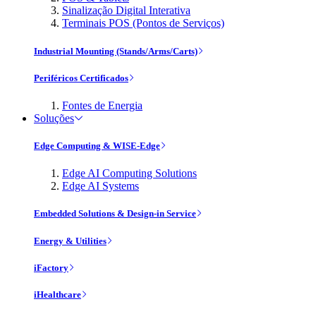
Sinalização Digital Interativa
Terminais POS (Pontos de Serviços)
Industrial Mounting (Stands/Arms/Carts)
Periféricos Certificados
Fontes de Energia
Soluções
Edge Computing & WISE-Edge
Edge AI Computing Solutions
Edge AI Systems
Embedded Solutions & Design-in Service
Energy & Utilities
iFactory
iHealthcare