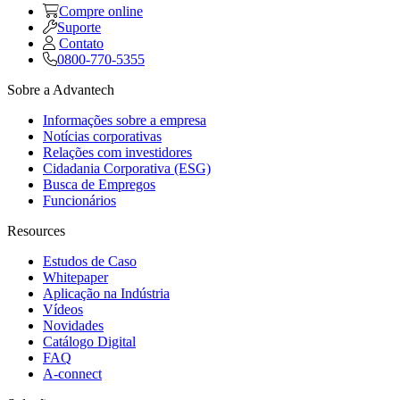
Compre online
Suporte
Contato
0800-770-5355
Sobre a Advantech
Informações sobre a empresa
Notícias corporativas
Relações com investidores
Cidadania Corporativa (ESG)
Busca de Empregos
Funcionários
Resources
Estudos de Caso
Whitepaper
Aplicação na Indústria
Vídeos
Novidades
Catálogo Digital
FAQ
A-connect