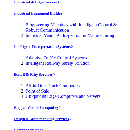
Industrial & Edge Servers
Industrial Equipment Builder
Empowering Machines with Intelligent Control &
Robust Communication
Industrial Vision AI Inspection in Manufacturing
Intelligent Transportation Systems
Adaptive Traffic Control Systems
Intelligent Railway Safety Solution
iRetail & iCity Services
All-in-One Touch Computers
Point of Sale
Ubiquitous Edge Computers and Servers
Rugged Vehicle Computing
Design & Manufacturing Services
Gaming Solutions