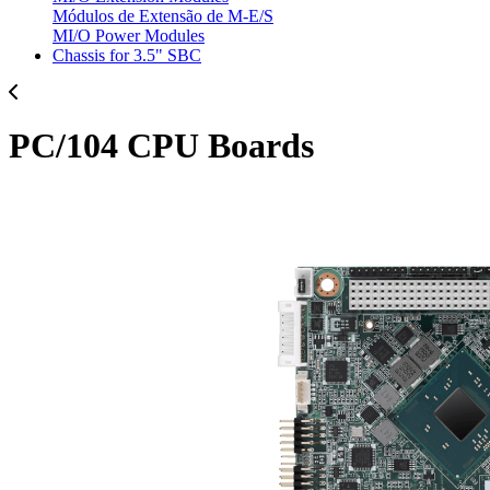
Módulos de Extensão de M-E/S
MI/O Power Modules
Chassis for 3.5" SBC
PC/104 CPU Boards