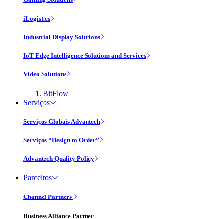
iLogistics
Industrial Display Solutions
IoT Edge Intelligence Solutions and Services
Video Solutions
BitFlow
Serviços
Serviços Globais Advantech
Serviços “Design to Order”
Advantech Quality Policy
Parceiros
Channel Partners
Business Alliance Partner