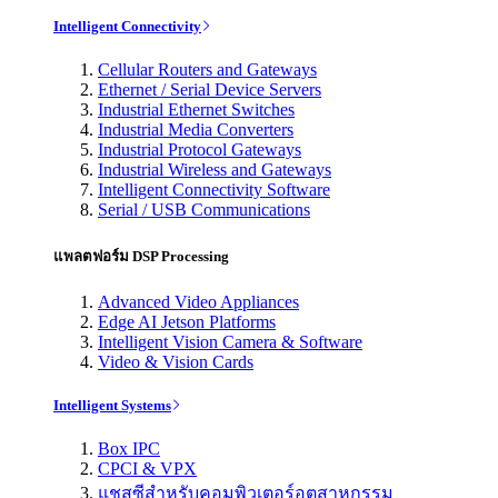
Intelligent Connectivity
Cellular Routers and Gateways
Ethernet / Serial Device Servers
Industrial Ethernet Switches
Industrial Media Converters
Industrial Protocol Gateways
Industrial Wireless and Gateways
Intelligent Connectivity Software
Serial / USB Communications
แพลตฟอร์ม DSP Processing
Advanced Video Appliances
Edge AI Jetson Platforms
Intelligent Vision Camera & Software
Video & Vision Cards
Intelligent Systems
Box IPC
CPCI & VPX
แชสซีสำหรับคอมพิวเตอร์อุตสาหกรรม