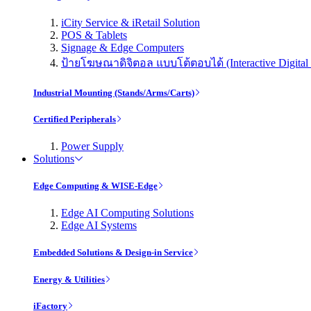
iCity Service & iRetail Solution
POS & Tablets
Signage & Edge Computers
ป้ายโฆษณาดิจิตอล แบบโต้ตอบได้ (Interactive Digital 
Industrial Mounting (Stands/Arms/Carts)
Certified Peripherals
Power Supply
Solutions
Edge Computing & WISE-Edge
Edge AI Computing Solutions
Edge AI Systems
Embedded Solutions & Design-in Service
Energy & Utilities
iFactory