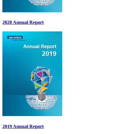
2020 Annual Report
2019 Annual Report