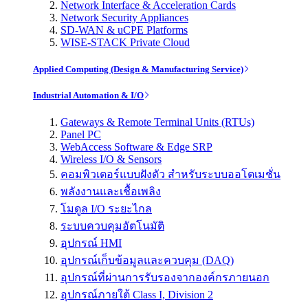
Network Interface & Acceleration Cards
Network Security Appliances
SD-WAN & uCPE Platforms
WISE-STACK Private Cloud
Applied Computing (Design & Manufacturing Service)
Industrial Automation & I/O
Gateways & Remote Terminal Units (RTUs)
Panel PC
WebAccess Software & Edge SRP
Wireless I/O & Sensors
คอมพิวเตอร์แบบฝังตัว สำหรับระบบออโตเมชั่น
พลังงานและเชื้อเพลิง
โมดูล I/O ระยะไกล
ระบบควบคุมอัตโนมัติ
อุปกรณ์ HMI
อุปกรณ์เก็บข้อมูลและควบคุม (DAQ)
อุปกรณ์ที่ผ่านการรับรองจากองค์กรภายนอก
อุปกรณ์ภายใต้ Class I, Division 2