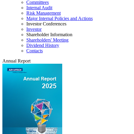
Committees
Internal Audit
Risk Management
Major Internal Policies and Actions
Investor Conferences
Investor
Shareholder Information
Shareholders' Meeting
Dividend History
Contacts
Annual Report