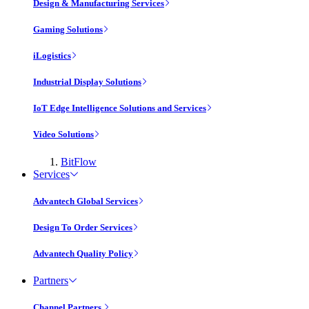
Design & Manufacturing Services
Gaming Solutions
iLogistics
Industrial Display Solutions
IoT Edge Intelligence Solutions and Services
Video Solutions
BitFlow
Services
Advantech Global Services
Design To Order Services
Advantech Quality Policy
Partners
Channel Partners