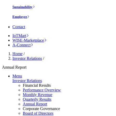
Sustainability
Employee
Contact
IoTMart
WISE-Marketplace
A-Connect
Home
/
Investor Relations
/
Annual Report
Menu
Investor Relations
Financial Results
Performance Overview
Monthly Revenue
Quarterly Results
Annual Report
Corporate Governance
Board of Directors