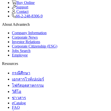
Buy Online
Support
Contact
66-2-248-8306-9
About Advantech
Company Information
Corporate News
Investor Relations
Corporate Citizenship (ESG)
Jobs Search
Employee
Resources
กรณีศึกษา
เอกสารไวท์เปเปอร์
โฟกัสอุตสาหกรรม
วิดีโอ
ข่าวสาร
eCatalog
FAQ