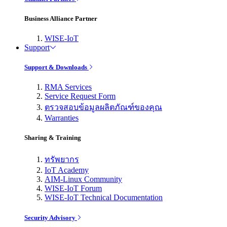
Business Alliance Partner
WISE-IoT
Support
Support & Downloads
RMA Services
Service Request Form
ตรวจสอบข้อมูลผลิตภัณฑ์ของคุณ
Warranties
Sharing & Training
ทรัพยากร
IoT Academy
AIM-Linux Community
WISE-IoT Forum
WISE-IoT Technical Documentation
Security Advisory