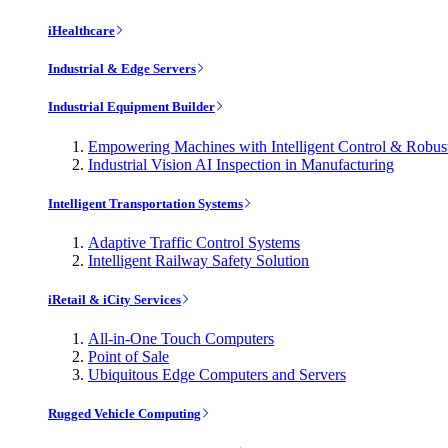
iHealthcare
Industrial & Edge Servers
Industrial Equipment Builder
Empowering Machines with Intelligent Control & Robu
Industrial Vision AI Inspection in Manufacturing
Intelligent Transportation Systems
Adaptive Traffic Control Systems
Intelligent Railway Safety Solution
iRetail & iCity Services
All-in-One Touch Computers
Point of Sale
Ubiquitous Edge Computers and Servers
Rugged Vehicle Computing