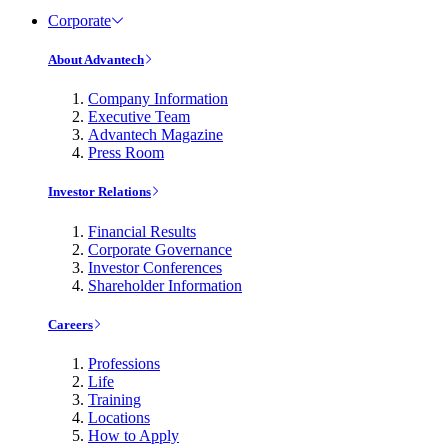
Corporate
About Advantech
Company Information
Executive Team
Advantech Magazine
Press Room
Investor Relations
Financial Results
Corporate Governance
Investor Conferences
Shareholder Information
Careers
Professions
Life
Training
Locations
How to Apply