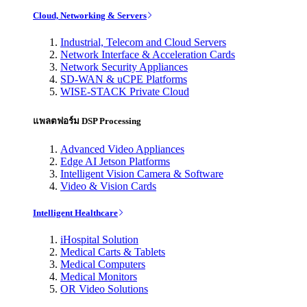
Cloud, Networking & Servers
Industrial, Telecom and Cloud Servers
Network Interface & Acceleration Cards
Network Security Appliances
SD-WAN & uCPE Platforms
WISE-STACK Private Cloud
แพลตฟอร์ม DSP Processing
Advanced Video Appliances
Edge AI Jetson Platforms
Intelligent Vision Camera & Software
Video & Vision Cards
Intelligent Healthcare
iHospital Solution
Medical Carts & Tablets
Medical Computers
Medical Monitors
OR Video Solutions