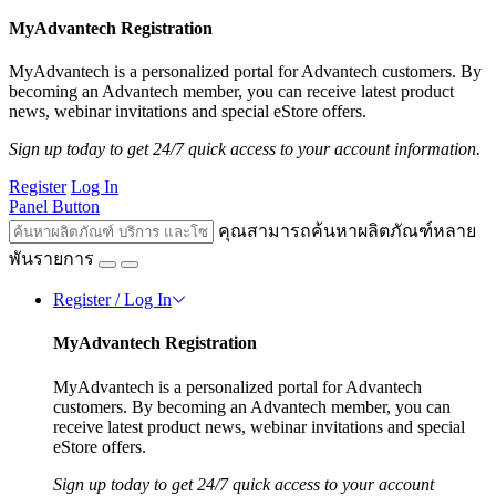
MyAdvantech Registration
MyAdvantech is a personalized portal for Advantech customers. By
becoming an Advantech member, you can receive latest product
news, webinar invitations and special eStore offers.
Sign up today to get 24/7 quick access to your account information.
Register
Log In
Panel Button
คุณสามารถค้นหาผลิตภัณฑ์หลาย
พันรายการ
Register / Log In
MyAdvantech Registration
MyAdvantech is a personalized portal for Advantech
customers. By becoming an Advantech member, you can
receive latest product news, webinar invitations and special
eStore offers.
Sign up today to get 24/7 quick access to your account