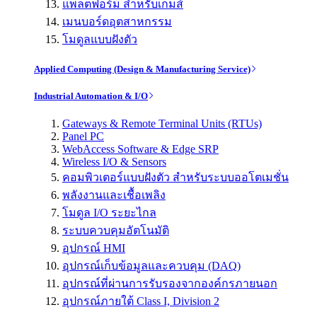
แพลตฟอร์ม สำหรับเกมส์
เมนบอร์ดอุตสาหกรรม
โมดูลแบบฝังตัว
Applied Computing (Design & Manufacturing Service)
Industrial Automation & I/O
Gateways & Remote Terminal Units (RTUs)
Panel PC
WebAccess Software & Edge SRP
Wireless I/O & Sensors
คอมพิวเตอร์แบบฝังตัว สำหรับระบบออโตเมชั่น
พลังงานและเชื้อเพลิง
โมดูล I/O ระยะไกล
ระบบควบคุมอัตโนมัติ
อุปกรณ์ HMI
อุปกรณ์เก็บข้อมูลและควบคุม (DAQ)
อุปกรณ์ที่ผ่านการรับรองจากองค์กรภายนอก
อุปกรณ์ภายใต้ Class I, Division 2