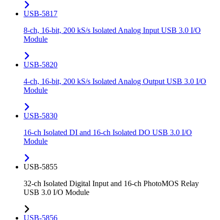
USB-5817
8-ch, 16-bit, 200 kS/s Isolated Analog Input USB 3.0 I/O
Module
USB-5820
4-ch, 16-bit, 200 kS/s Isolated Analog Output USB 3.0 I/O
Module
USB-5830
16-ch Isolated DI and 16-ch Isolated DO USB 3.0 I/O
Module
USB-5855
32-ch Isolated Digital Input and 16-ch PhotoMOS Relay
USB 3.0 I/O Module
USB-5856