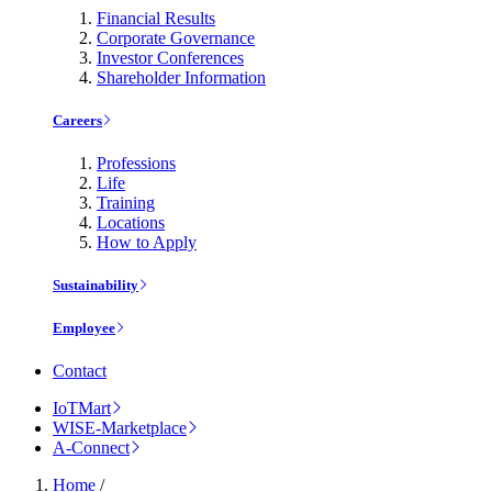
Financial Results
Corporate Governance
Investor Conferences
Shareholder Information
Careers
Professions
Life
Training
Locations
How to Apply
Sustainability
Employee
Contact
IoTMart
WISE-Marketplace
A-Connect
Home
/