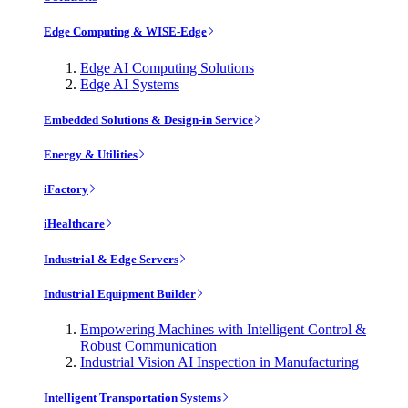
Edge Computing & WISE-Edge
Edge AI Computing Solutions
Edge AI Systems
Embedded Solutions & Design-in Service
Energy & Utilities
iFactory
iHealthcare
Industrial & Edge Servers
Industrial Equipment Builder
Empowering Machines with Intelligent Control &
Robust Communication
Industrial Vision AI Inspection in Manufacturing
Intelligent Transportation Systems