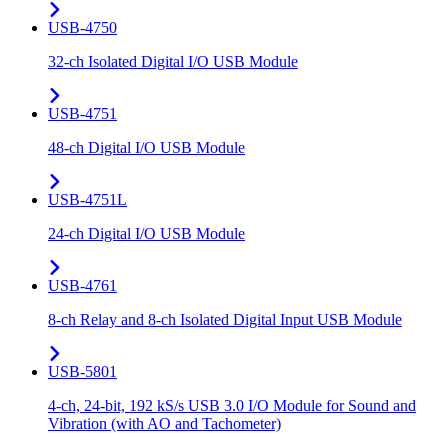
USB-4750
32-ch Isolated Digital I/O USB Module
USB-4751
48-ch Digital I/O USB Module
USB-4751L
24-ch Digital I/O USB Module
USB-4761
8-ch Relay and 8-ch Isolated Digital Input USB Module
USB-5801
4-ch, 24-bit, 192 kS/s USB 3.0 I/O Module for Sound and
Vibration (with AO and Tachometer)