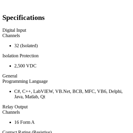
Specifications
Digital Input
Channels
32 (Isolated)
Isolation Protection
2,500 VDC
General
Programming Language
C#, C++, LabVIEW, VB.Net, BCB, MFC, VB6, Delphi,
Java, Matlab, Qt
Relay Output
Channels
16 Form A
Contact Rating (Resistive)