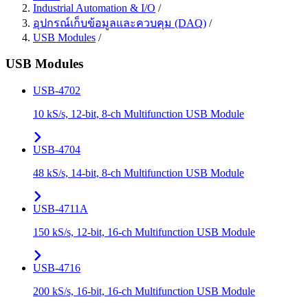
Industrial Automation & I/O
/
อุปกรณ์เก็บข้อมูลและควบคุม (DAQ)
/
USB Modules
/
USB Modules
USB-4702
10 kS/s, 12-bit, 8-ch Multifunction USB Module
USB-4704
48 kS/s, 14-bit, 8-ch Multifunction USB Module
USB-4711A
150 kS/s, 12-bit, 16-ch Multifunction USB Module
USB-4716
200 kS/s, 16-bit, 16-ch Multifunction USB Module