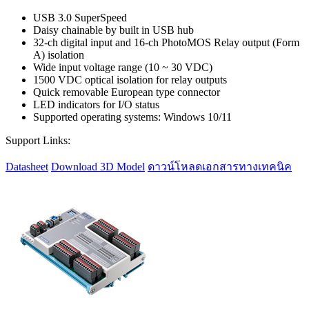
USB 3.0 SuperSpeed
Daisy chainable by built in USB hub
32-ch digital input and 16-ch PhotoMOS Relay output (Form
A) isolation
Wide input voltage range (10 ~ 30 VDC)
1500 VDC optical isolation for relay outputs
Quick removable European type connector
LED indicators for I/O status
Supported operating systems: Windows 10/11
Support Links:
Datasheet
Download 3D Model
ดาวน์โหลดเอกสารทางเทคนิค