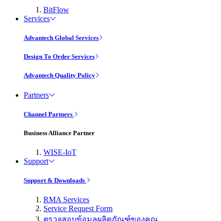
BitFlow
Services
Advantech Global Services
Design To Order Services
Advantech Quality Policy
Partners
Channel Partners
Business Alliance Partner
WISE-IoT
Support
Support & Downloads
RMA Services
Service Request Form
ตรวจสอบข้อมูลผลิตภัณฑ์ของคุณ