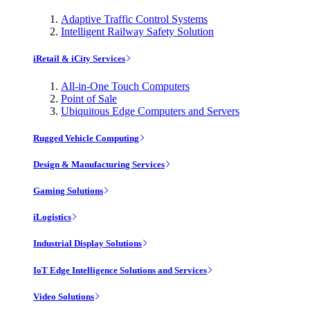
Adaptive Traffic Control Systems
Intelligent Railway Safety Solution
iRetail & iCity Services
All-in-One Touch Computers
Point of Sale
Ubiquitous Edge Computers and Servers
Rugged Vehicle Computing
Design & Manufacturing Services
Gaming Solutions
iLogistics
Industrial Display Solutions
IoT Edge Intelligence Solutions and Services
Video Solutions