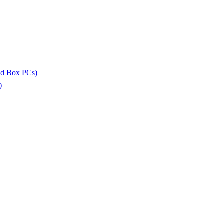
ed Box PCs)
)