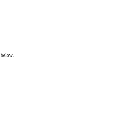
 below.