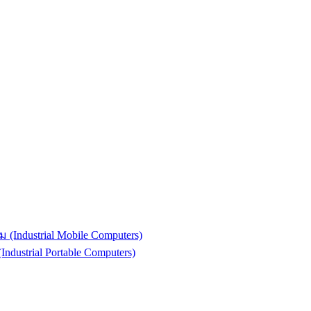
(Industrial Mobile Computers)
strial Portable Computers)