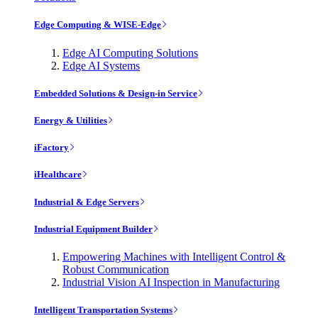
Edge Computing & WISE-Edge
Edge AI Computing Solutions
Edge AI Systems
Embedded Solutions & Design-in Service
Energy & Utilities
iFactory
iHealthcare
Industrial & Edge Servers
Industrial Equipment Builder
Empowering Machines with Intelligent Control &
Robust Communication
Industrial Vision AI Inspection in Manufacturing
Intelligent Transportation Systems