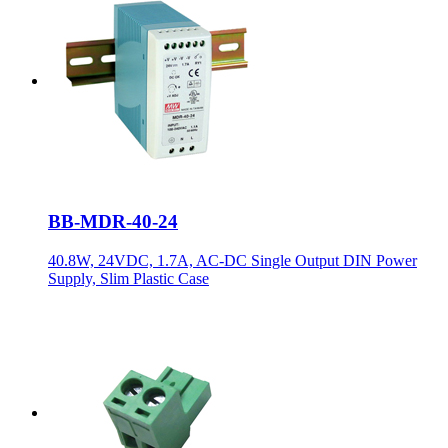
BB-MDR-40-24
40.8W, 24VDC, 1.7A, AC-DC Single Output DIN Power
Supply, Slim Plastic Case