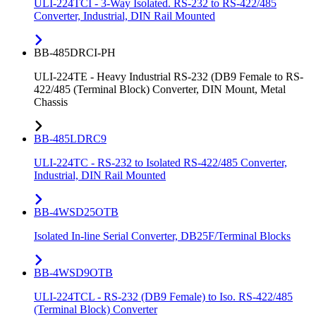
ULI-224TCI - 3-Way Isolated. RS-232 to RS-422/485
Converter, Industrial, DIN Rail Mounted
BB-485DRCI-PH
ULI-224TE - Heavy Industrial RS-232 (DB9 Female to RS-
422/485 (Terminal Block) Converter, DIN Mount, Metal
Chassis
BB-485LDRC9
ULI-224TC - RS-232 to Isolated RS-422/485 Converter,
Industrial, DIN Rail Mounted
BB-4WSD25OTB
Isolated In-line Serial Converter, DB25F/Terminal Blocks
BB-4WSD9OTB
ULI-224TCL - RS-232 (DB9 Female) to Iso. RS-422/485
(Terminal Block) Converter