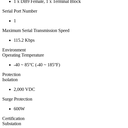
1 x DB9 Female, 1 x Terminal Block
Serial Port Number
1
Maximum Serial Transmission Speed
115.2 Kbps
Environment
Operating Temperature
-40 ~ 85°C (-40 ~ 185°F)
Protection
Isolation
2,000 VDC
Surge Protection
600W
Certification
Substation