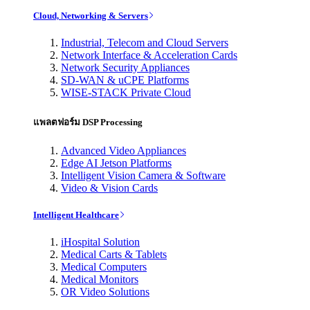
Cloud, Networking & Servers
Industrial, Telecom and Cloud Servers
Network Interface & Acceleration Cards
Network Security Appliances
SD-WAN & uCPE Platforms
WISE-STACK Private Cloud
แพลตฟอร์ม DSP Processing
Advanced Video Appliances
Edge AI Jetson Platforms
Intelligent Vision Camera & Software
Video & Vision Cards
Intelligent Healthcare
iHospital Solution
Medical Carts & Tablets
Medical Computers
Medical Monitors
OR Video Solutions