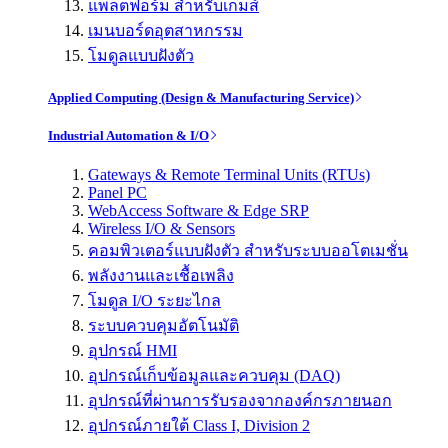
แพลตฟอร์ม สำหรับเกมส์
เมนบอร์ดอุตสาหกรรม
โมดูลแบบฝังตัว
Applied Computing (Design & Manufacturing Service)
Industrial Automation & I/O
Gateways & Remote Terminal Units (RTUs)
Panel PC
WebAccess Software & Edge SRP
Wireless I/O & Sensors
คอมพิวเตอร์แบบฝังตัว สำหรับระบบออโตเมชั่น
พลังงานและเชื้อเพลิง
โมดูล I/O ระยะไกล
ระบบควบคุมอัตโนมัติ
อุปกรณ์ HMI
อุปกรณ์เก็บข้อมูลและควบคุม (DAQ)
อุปกรณ์ที่ผ่านการรับรองจากองค์กรภายนอก
อุปกรณ์ภายใต้ Class I, Division 2