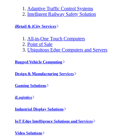
Adaptive Traffic Control Systems
Intelligent Railway Safety Solution
iRetail & iCity Services
All-in-One Touch Computers
Point of Sale
Ubiquitous Edge Computers and Servers
Rugged Vehicle Computing
Design & Manufacturing Services
Gaming Solutions
iLogistics
Industrial Display Solutions
IoT Edge Intelligence Solutions and Services
Video Solutions