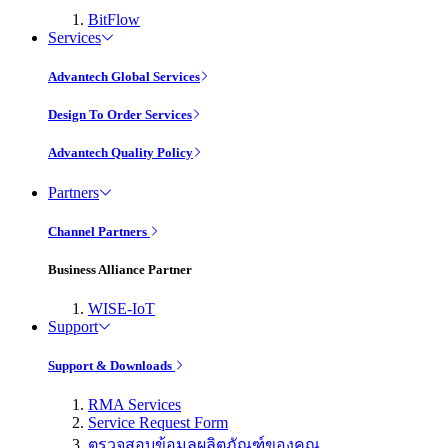
BitFlow
Services
Advantech Global Services
Design To Order Services
Advantech Quality Policy
Partners
Channel Partners
Business Alliance Partner
WISE-IoT
Support
Support & Downloads
RMA Services
Service Request Form
ตรวจสอบข้อมูลผลิตภัณฑ์ของคุณ