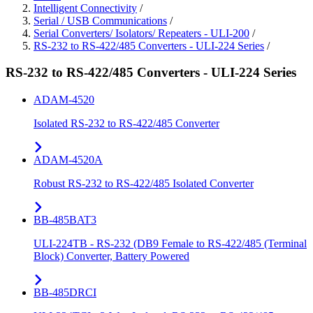
Intelligent Connectivity
/
Serial / USB Communications
/
Serial Converters/ Isolators/ Repeaters - ULI-200
/
RS-232 to RS-422/485 Converters - ULI-224 Series
/
RS-232 to RS-422/485 Converters - ULI-224 Series
ADAM-4520
Isolated RS-232 to RS-422/485 Converter
ADAM-4520A
Robust RS-232 to RS-422/485 Isolated Converter
BB-485BAT3
ULI-224TB - RS-232 (DB9 Female to RS-422/485 (Terminal
Block) Converter, Battery Powered
BB-485DRCI