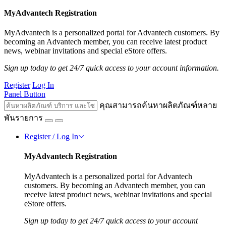
MyAdvantech Registration
MyAdvantech is a personalized portal for Advantech customers. By
becoming an Advantech member, you can receive latest product
news, webinar invitations and special eStore offers.
Sign up today to get 24/7 quick access to your account information.
Register
Log In
Panel Button
คุณสามารถค้นหาผลิตภัณฑ์หลาย
พันรายการ
Register / Log In
MyAdvantech Registration
MyAdvantech is a personalized portal for Advantech
customers. By becoming an Advantech member, you can
receive latest product news, webinar invitations and special
eStore offers.
Sign up today to get 24/7 quick access to your account