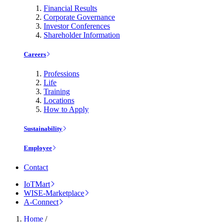
Financial Results
Corporate Governance
Investor Conferences
Shareholder Information
Careers
Professions
Life
Training
Locations
How to Apply
Sustainability
Employee
Contact
IoTMart
WISE-Marketplace
A-Connect
Home
/