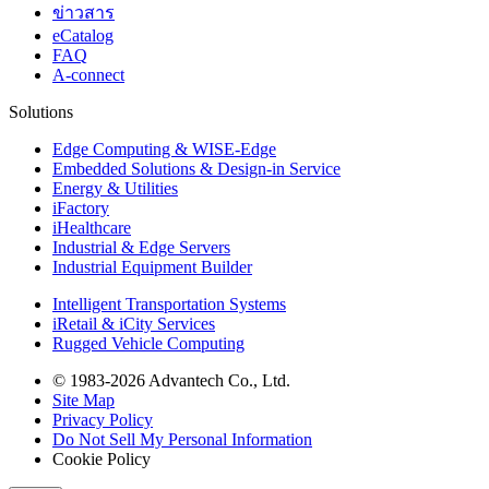
ข่าวสาร
eCatalog
FAQ
A-connect
Solutions
Edge Computing & WISE-Edge
Embedded Solutions & Design-in Service
Energy & Utilities
iFactory
iHealthcare
Industrial & Edge Servers
Industrial Equipment Builder
Intelligent Transportation Systems
iRetail & iCity Services
Rugged Vehicle Computing
© 1983-2026 Advantech Co., Ltd.
Site Map
Privacy Policy
Do Not Sell My Personal Information
Cookie Policy