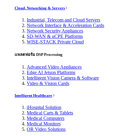
Cloud, Networking & Servers
Industrial, Telecom and Cloud Servers
Network Interface & Acceleration Cards
Network Security Appliances
SD-WAN & uCPE Platforms
WISE-STACK Private Cloud
แพลตฟอร์ม DSP Processing
Advanced Video Appliances
Edge AI Jetson Platforms
Intelligent Vision Camera & Software
Video & Vision Cards
Intelligent Healthcare
iHospital Solution
Medical Carts & Tablets
Medical Computers
Medical Monitors
OR Video Solutions