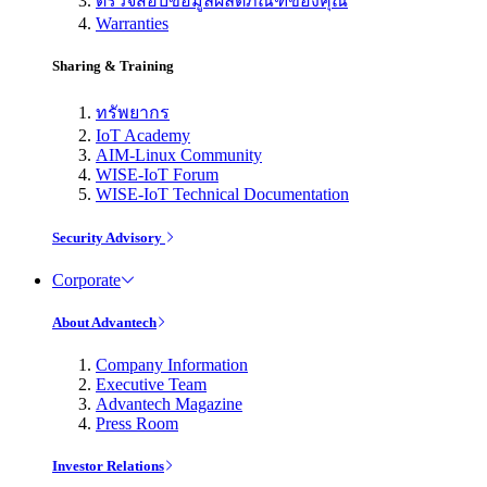
ตรวจสอบข้อมูลผลิตภัณฑ์ของคุณ
Warranties
Sharing & Training
ทรัพยากร
IoT Academy
AIM-Linux Community
WISE-IoT Forum
WISE-IoT Technical Documentation
Security Advisory
Corporate
About Advantech
Company Information
Executive Team
Advantech Magazine
Press Room
Investor Relations