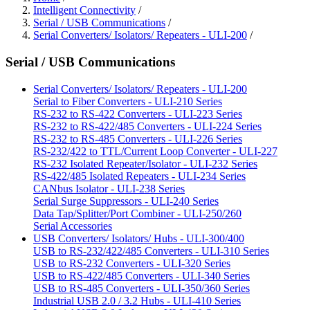
Intelligent Connectivity
/
Serial / USB Communications
/
Serial Converters/ Isolators/ Repeaters - ULI-200
/
Serial / USB Communications
Serial Converters/ Isolators/ Repeaters - ULI-200
Serial to Fiber Converters - ULI-210 Series
RS-232 to RS-422 Converters - ULI-223 Series
RS-232 to RS-422/485 Converters - ULI-224 Series
RS-232 to RS-485 Converters - ULI-226 Series
RS-232/422 to TTL/Current Loop Converter - ULI-227
RS-232 Isolated Repeater/Isolator - ULI-232 Series
RS-422/485 Isolated Repeaters - ULI-234 Series
CANbus Isolator - ULI-238 Series
Serial Surge Suppressors - ULI-240 Series
Data Tap/Splitter/Port Combiner - ULI-250/260
Serial Accessories
USB Converters/ Isolators/ Hubs - ULI-300/400
USB to RS-232/422/485 Converters - ULI-310 Series
USB to RS-232 Converters - ULI-320 Series
USB to RS-422/485 Converters - ULI-340 Series
USB to RS-485 Converters - ULI-350/360 Series
Industrial USB 2.0 / 3.2 Hubs - ULI-410 Series