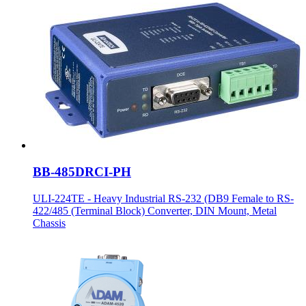
BB-485DRCI-PH
ULI-224TE - Heavy Industrial RS-232 (DB9 Female to RS-
422/485 (Terminal Block) Converter, DIN Mount, Metal
Chassis