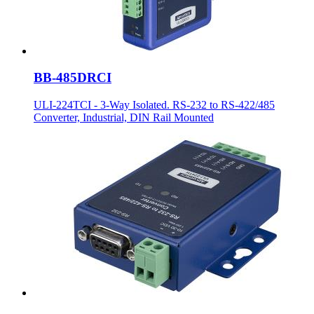
BB-485DRCI
ULI-224TCI - 3-Way Isolated. RS-232 to RS-422/485
Converter, Industrial, DIN Rail Mounted