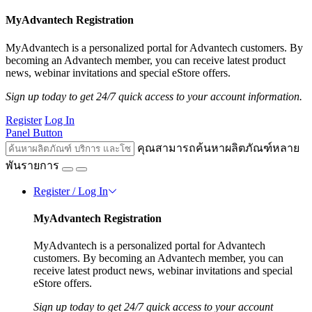
MyAdvantech Registration
MyAdvantech is a personalized portal for Advantech customers. By
becoming an Advantech member, you can receive latest product
news, webinar invitations and special eStore offers.
Sign up today to get 24/7 quick access to your account information.
Register
Log In
Panel Button
คุณสามารถค้นหาผลิตภัณฑ์หลาย
พันรายการ
Register / Log In
MyAdvantech Registration
MyAdvantech is a personalized portal for Advantech
customers. By becoming an Advantech member, you can
receive latest product news, webinar invitations and special
eStore offers.
Sign up today to get 24/7 quick access to your account