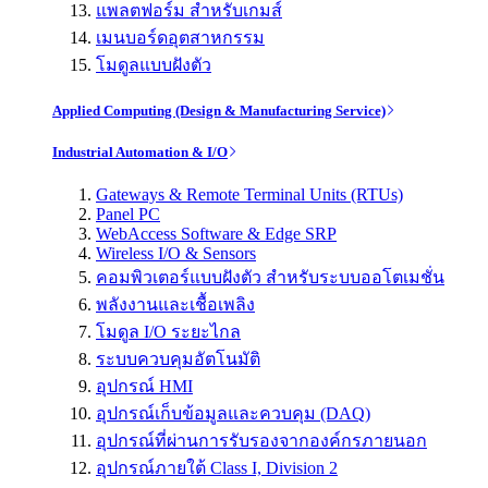
แพลตฟอร์ม สำหรับเกมส์
เมนบอร์ดอุตสาหกรรม
โมดูลแบบฝังตัว
Applied Computing (Design & Manufacturing Service)
Industrial Automation & I/O
Gateways & Remote Terminal Units (RTUs)
Panel PC
WebAccess Software & Edge SRP
Wireless I/O & Sensors
คอมพิวเตอร์แบบฝังตัว สำหรับระบบออโตเมชั่น
พลังงานและเชื้อเพลิง
โมดูล I/O ระยะไกล
ระบบควบคุมอัตโนมัติ
อุปกรณ์ HMI
อุปกรณ์เก็บข้อมูลและควบคุม (DAQ)
อุปกรณ์ที่ผ่านการรับรองจากองค์กรภายนอก
อุปกรณ์ภายใต้ Class I, Division 2