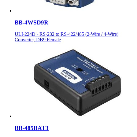
BB-4WSD9R
ULI-224D - RS-232 to RS-422/485 (2-Wire / 4-Wire)
Converter, DB9 Female
BB-485BAT3