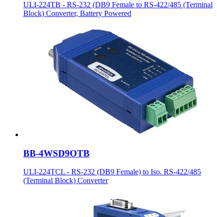
ULI-224TB - RS-232 (DB9 Female to RS-422/485 (Terminal
Block) Converter, Battery Powered
BB-4WSD9OTB
ULI-224TCL - RS-232 (DB9 Female) to Iso. RS-422/485
(Terminal Block) Converter