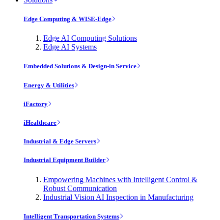
Edge Computing & WISE-Edge
Edge AI Computing Solutions
Edge AI Systems
Embedded Solutions & Design-in Service
Energy & Utilities
iFactory
iHealthcare
Industrial & Edge Servers
Industrial Equipment Builder
Empowering Machines with Intelligent Control &
Robust Communication
Industrial Vision AI Inspection in Manufacturing
Intelligent Transportation Systems