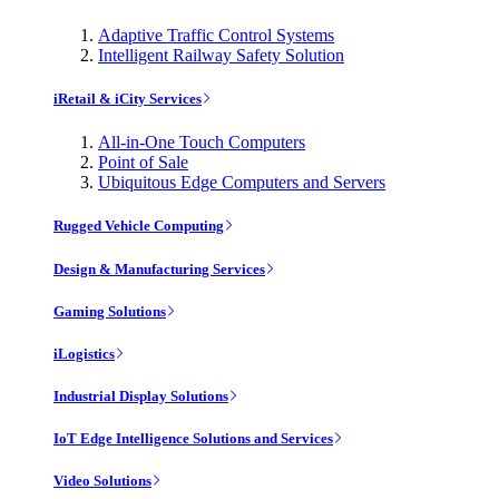
Adaptive Traffic Control Systems
Intelligent Railway Safety Solution
iRetail & iCity Services
All-in-One Touch Computers
Point of Sale
Ubiquitous Edge Computers and Servers
Rugged Vehicle Computing
Design & Manufacturing Services
Gaming Solutions
iLogistics
Industrial Display Solutions
IoT Edge Intelligence Solutions and Services
Video Solutions