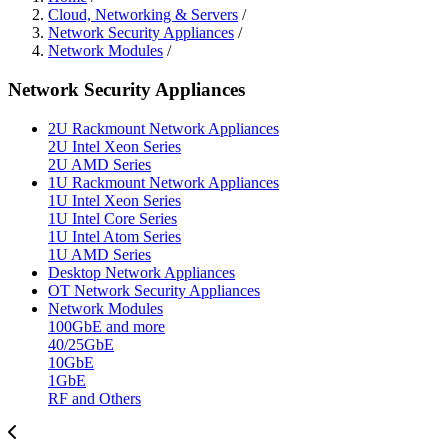
Cloud, Networking & Servers
/
Network Security Appliances
/
Network Modules
/
Network Security Appliances
2U Rackmount Network Appliances
2U Intel Xeon Series
2U AMD Series
1U Rackmount Network Appliances
1U Intel Xeon Series
1U Intel Core Series
1U Intel Atom Series
1U AMD Series
Desktop Network Appliances
OT Network Security Appliances
Network Modules
100GbE and more
40/25GbE
10GbE
1GbE
RF and Others