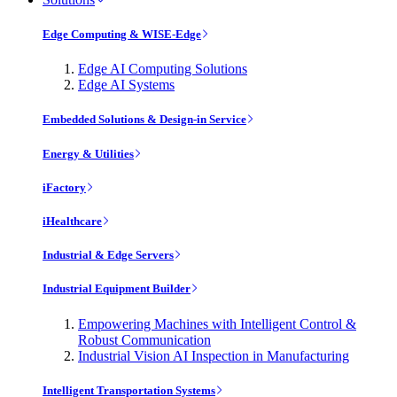
Edge Computing & WISE-Edge
Edge AI Computing Solutions
Edge AI Systems
Embedded Solutions & Design-in Service
Energy & Utilities
iFactory
iHealthcare
Industrial & Edge Servers
Industrial Equipment Builder
Empowering Machines with Intelligent Control &
Robust Communication
Industrial Vision AI Inspection in Manufacturing
Intelligent Transportation Systems