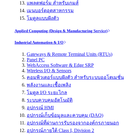
แพลตฟอร์ม สำหรับเกมส์
เมนบอร์ดอุตสาหกรรม
โมดูลแบบฝังตัว
Applied Computing (Design & Manufacturing Service)
Industrial Automation & I/O
Gateways & Remote Terminal Units (RTUs)
Panel PC
WebAccess Software & Edge SRP
Wireless I/O & Sensors
คอมพิวเตอร์แบบฝังตัว สำหรับระบบออโตเมชั่น
พลังงานและเชื้อเพลิง
โมดูล I/O ระยะไกล
ระบบควบคุมอัตโนมัติ
อุปกรณ์ HMI
อุปกรณ์เก็บข้อมูลและควบคุม (DAQ)
อุปกรณ์ที่ผ่านการรับรองจากองค์กรภายนอก
อุปกรณ์ภายใต้ Class I, Division 2