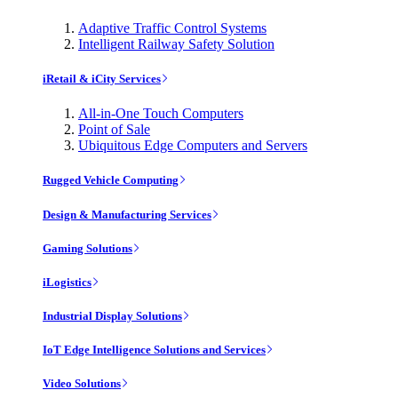
Adaptive Traffic Control Systems
Intelligent Railway Safety Solution
iRetail & iCity Services
All-in-One Touch Computers
Point of Sale
Ubiquitous Edge Computers and Servers
Rugged Vehicle Computing
Design & Manufacturing Services
Gaming Solutions
iLogistics
Industrial Display Solutions
IoT Edge Intelligence Solutions and Services
Video Solutions