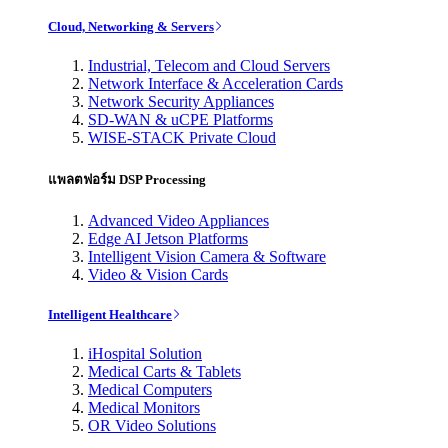
Cloud, Networking & Servers
Industrial, Telecom and Cloud Servers
Network Interface & Acceleration Cards
Network Security Appliances
SD-WAN & uCPE Platforms
WISE-STACK Private Cloud
แพลตฟอร์ม DSP Processing
Advanced Video Appliances
Edge AI Jetson Platforms
Intelligent Vision Camera & Software
Video & Vision Cards
Intelligent Healthcare
iHospital Solution
Medical Carts & Tablets
Medical Computers
Medical Monitors
OR Video Solutions