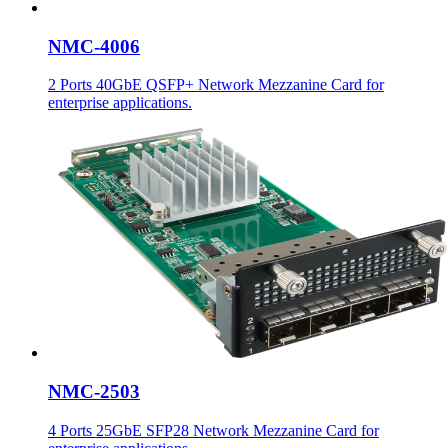
NMC-4006
2 Ports 40GbE QSFP+ Network Mezzanine Card for
enterprise applications.
NMC-2503
4 Ports 25GbE SFP28 Network Mezzanine Card for