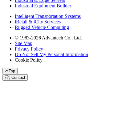
Industrial & Edge Servers
Industrial Equipment Builder
Intelligent Transportation Systems
iRetail & iCity Services
Rugged Vehicle Computing
© 1983-2026 Advantech Co., Ltd.
Site Map
Privacy Policy
Do Not Sell My Personal Information
Cookie Policy
Top
Contact