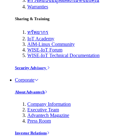
ตรวจสอบข้อมูลผลิตภัณฑ์ของคุณ
Warranties
Sharing & Training
ทรัพยากร
IoT Academy
AIM-Linux Community
WISE-IoT Forum
WISE-IoT Technical Documentation
Security Advisory
Corporate
About Advantech
Company Information
Executive Team
Advantech Magazine
Press Room
Investor Relations