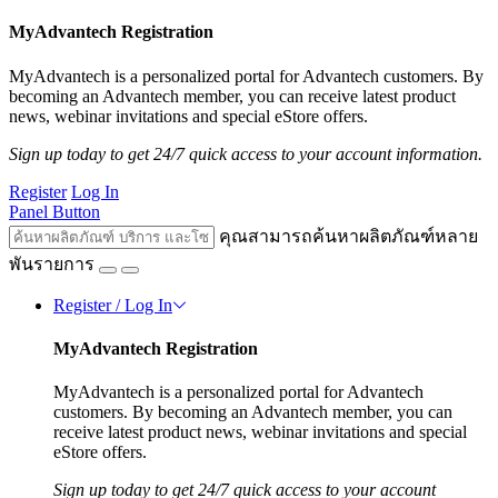
MyAdvantech Registration
MyAdvantech is a personalized portal for Advantech customers. By
becoming an Advantech member, you can receive latest product
news, webinar invitations and special eStore offers.
Sign up today to get 24/7 quick access to your account information.
Register
Log In
Panel Button
คุณสามารถค้นหาผลิตภัณฑ์หลาย
พันรายการ
Register / Log In
MyAdvantech Registration
MyAdvantech is a personalized portal for Advantech
customers. By becoming an Advantech member, you can
receive latest product news, webinar invitations and special
eStore offers.
Sign up today to get 24/7 quick access to your account