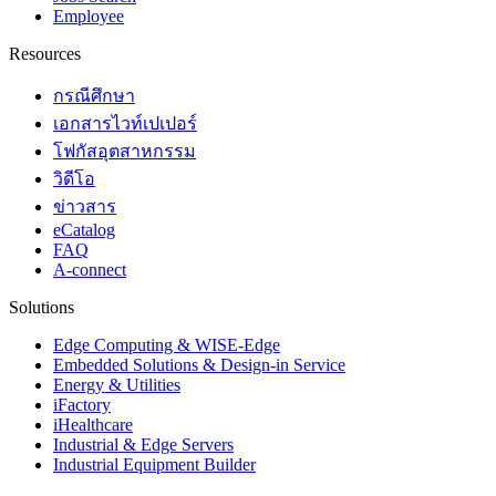
Employee
Resources
กรณีศึกษา
เอกสารไวท์เปเปอร์
โฟกัสอุตสาหกรรม
วิดีโอ
ข่าวสาร
eCatalog
FAQ
A-connect
Solutions
Edge Computing & WISE-Edge
Embedded Solutions & Design-in Service
Energy & Utilities
iFactory
iHealthcare
Industrial & Edge Servers
Industrial Equipment Builder