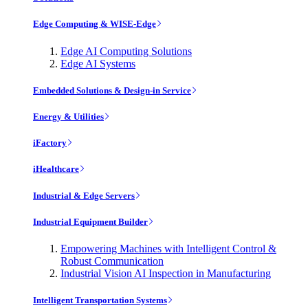
Edge Computing & WISE-Edge
Edge AI Computing Solutions
Edge AI Systems
Embedded Solutions & Design-in Service
Energy & Utilities
iFactory
iHealthcare
Industrial & Edge Servers
Industrial Equipment Builder
Empowering Machines with Intelligent Control &
Robust Communication
Industrial Vision AI Inspection in Manufacturing
Intelligent Transportation Systems