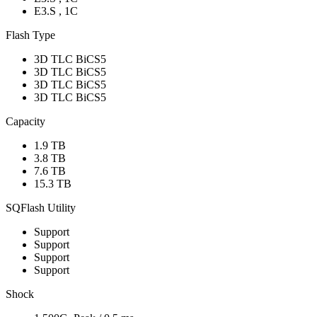
E3.S , 1C
Flash Type
3D TLC BiCS5
3D TLC BiCS5
3D TLC BiCS5
3D TLC BiCS5
Capacity
1.9 TB
3.8 TB
7.6 TB
15.3 TB
SQFlash Utility
Support
Support
Support
Support
Shock