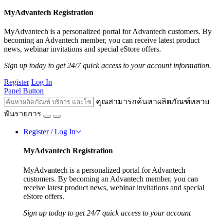
MyAdvantech Registration
MyAdvantech is a personalized portal for Advantech customers. By
becoming an Advantech member, you can receive latest product
news, webinar invitations and special eStore offers.
Sign up today to get 24/7 quick access to your account information.
Register
Log In
Panel Button
คุณสามารถค้นหาผลิตภัณฑ์หลาย
พันรายการ
Register / Log In
MyAdvantech Registration
MyAdvantech is a personalized portal for Advantech
customers. By becoming an Advantech member, you can
receive latest product news, webinar invitations and special
eStore offers.
Sign up today to get 24/7 quick access to your account