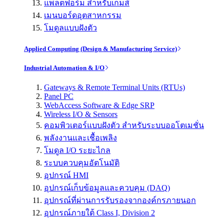
แพลตฟอร์ม สำหรับเกมส์
เมนบอร์ดอุตสาหกรรม
โมดูลแบบฝังตัว
Applied Computing (Design & Manufacturing Service)
Industrial Automation & I/O
Gateways & Remote Terminal Units (RTUs)
Panel PC
WebAccess Software & Edge SRP
Wireless I/O & Sensors
คอมพิวเตอร์แบบฝังตัว สำหรับระบบออโตเมชั่น
พลังงานและเชื้อเพลิง
โมดูล I/O ระยะไกล
ระบบควบคุมอัตโนมัติ
อุปกรณ์ HMI
อุปกรณ์เก็บข้อมูลและควบคุม (DAQ)
อุปกรณ์ที่ผ่านการรับรองจากองค์กรภายนอก
อุปกรณ์ภายใต้ Class I, Division 2