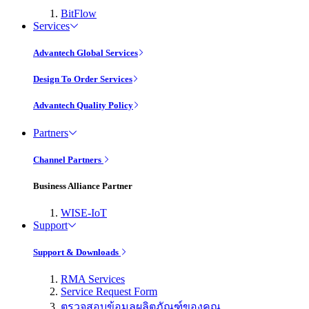
BitFlow
Services
Advantech Global Services
Design To Order Services
Advantech Quality Policy
Partners
Channel Partners
Business Alliance Partner
WISE-IoT
Support
Support & Downloads
RMA Services
Service Request Form
ตรวจสอบข้อมูลผลิตภัณฑ์ของคุณ