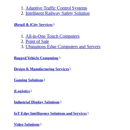
Adaptive Traffic Control Systems
Intelligent Railway Safety Solution
iRetail & iCity Services
All-in-One Touch Computers
Point of Sale
Ubiquitous Edge Computers and Servers
Rugged Vehicle Computing
Design & Manufacturing Services
Gaming Solutions
iLogistics
Industrial Display Solutions
IoT Edge Intelligence Solutions and Services
Video Solutions