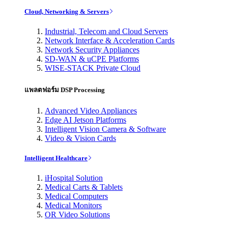
Cloud, Networking & Servers
Industrial, Telecom and Cloud Servers
Network Interface & Acceleration Cards
Network Security Appliances
SD-WAN & uCPE Platforms
WISE-STACK Private Cloud
แพลตฟอร์ม DSP Processing
Advanced Video Appliances
Edge AI Jetson Platforms
Intelligent Vision Camera & Software
Video & Vision Cards
Intelligent Healthcare
iHospital Solution
Medical Carts & Tablets
Medical Computers
Medical Monitors
OR Video Solutions