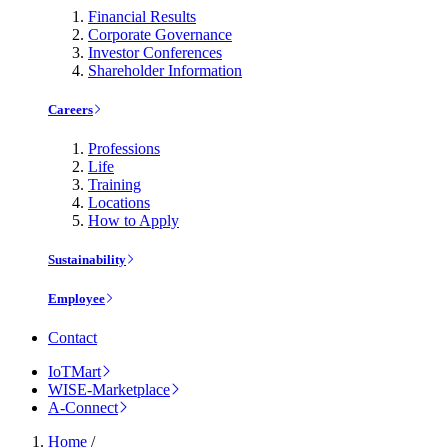
Financial Results
Corporate Governance
Investor Conferences
Shareholder Information
Careers
Professions
Life
Training
Locations
How to Apply
Sustainability
Employee
Contact
IoTMart
WISE-Marketplace
A-Connect
Home
/