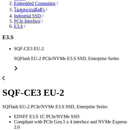
Embedded Computing
/
โมดูลแบบฝังตัว
/
Industrial SSD
/
PCIe Interface
/
E3.S
/
E3.S
SQF-CE3 EU-2
SQFlash EU-2 PCIe/NVMe E3.S SSD, Enterprise Series
SQF-CE3 EU-2
SQFlash EU-2 PCIe/NVMe E3.S SSD, Enterprise Series
EDSFF E3.S 1C PCIe/NVMe SSD
Compliant with PCIe Gen.5 x 4 interface and NVMe Express
2.0