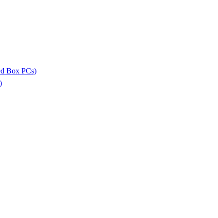
ed Box PCs)
)