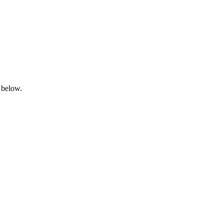
 below.