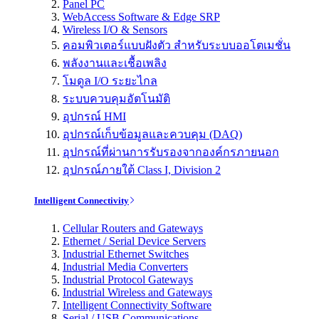
Panel PC
WebAccess Software & Edge SRP
Wireless I/O & Sensors
คอมพิวเตอร์แบบฝังตัว สำหรับระบบออโตเมชั่น
พลังงานและเชื้อเพลิง
โมดูล I/O ระยะไกล
ระบบควบคุมอัตโนมัติ
อุปกรณ์ HMI
อุปกรณ์เก็บข้อมูลและควบคุม (DAQ)
อุปกรณ์ที่ผ่านการรับรองจากองค์กรภายนอก
อุปกรณ์ภายใต้ Class I, Division 2
Intelligent Connectivity
Cellular Routers and Gateways
Ethernet / Serial Device Servers
Industrial Ethernet Switches
Industrial Media Converters
Industrial Protocol Gateways
Industrial Wireless and Gateways
Intelligent Connectivity Software
Serial / USB Communications