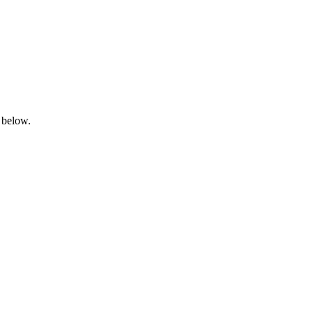
 below.