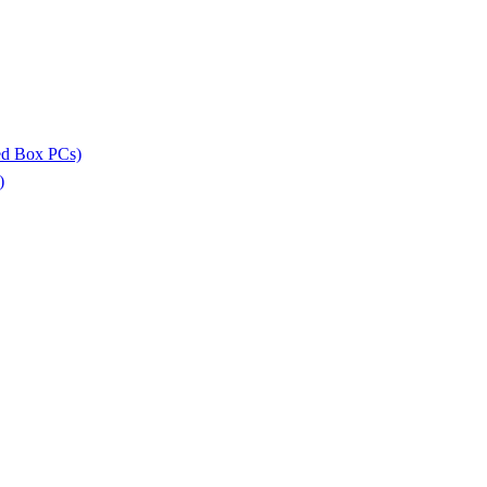
ed Box PCs)
)