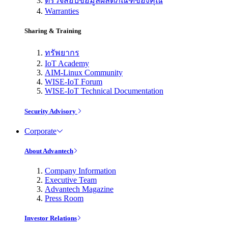
ตรวจสอบข้อมูลผลิตภัณฑ์ของคุณ
Warranties
Sharing & Training
ทรัพยากร
IoT Academy
AIM-Linux Community
WISE-IoT Forum
WISE-IoT Technical Documentation
Security Advisory
Corporate
About Advantech
Company Information
Executive Team
Advantech Magazine
Press Room
Investor Relations