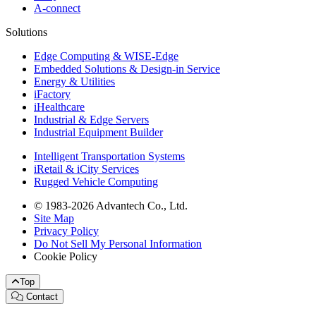
A-connect
Solutions
Edge Computing & WISE-Edge
Embedded Solutions & Design-in Service
Energy & Utilities
iFactory
iHealthcare
Industrial & Edge Servers
Industrial Equipment Builder
Intelligent Transportation Systems
iRetail & iCity Services
Rugged Vehicle Computing
© 1983-2026 Advantech Co., Ltd.
Site Map
Privacy Policy
Do Not Sell My Personal Information
Cookie Policy
Top
Contact