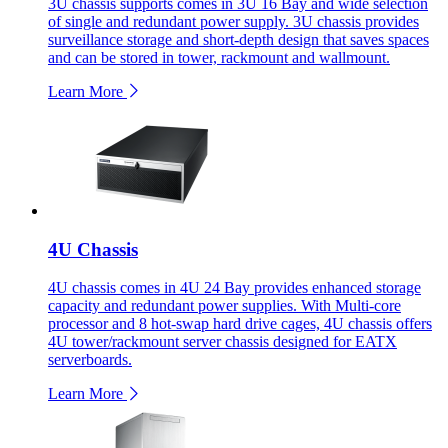
3U chassis supports comes in 3U 16 Bay and wide selection
of single and redundant power supply. 3U chassis provides
surveillance storage and short-depth design that saves spaces
and can be stored in tower, rackmount and wallmount.
Learn More
4U Chassis
4U chassis comes in 4U 24 Bay provides enhanced storage
capacity and redundant power supplies. With Multi-core
processor and 8 hot-swap hard drive cages, 4U chassis offers
4U tower/rackmount server chassis designed for EATX
serverboards.
Learn More