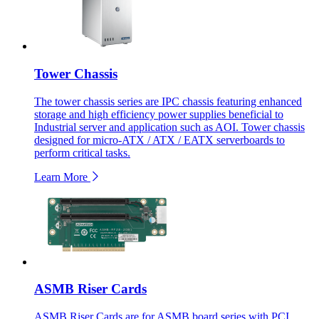
Tower Chassis
The tower chassis series are IPC chassis featuring enhanced
storage and high efficiency power supplies beneficial to
Industrial server and application such as AOI. Tower chassis
designed for micro-ATX / ATX / EATX serverboards to
perform critical tasks.
Learn More
ASMB Riser Cards
ASMB Riser Cards are for ASMB board series with PCI