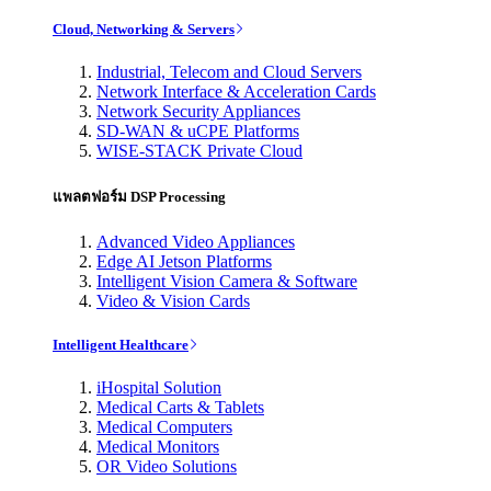
Cloud, Networking & Servers
Industrial, Telecom and Cloud Servers
Network Interface & Acceleration Cards
Network Security Appliances
SD-WAN & uCPE Platforms
WISE-STACK Private Cloud
แพลตฟอร์ม DSP Processing
Advanced Video Appliances
Edge AI Jetson Platforms
Intelligent Vision Camera & Software
Video & Vision Cards
Intelligent Healthcare
iHospital Solution
Medical Carts & Tablets
Medical Computers
Medical Monitors
OR Video Solutions