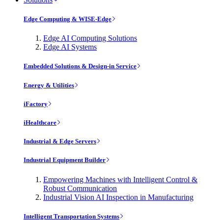
Edge Computing & WISE-Edge
Edge AI Computing Solutions
Edge AI Systems
Embedded Solutions & Design-in Service
Energy & Utilities
iFactory
iHealthcare
Industrial & Edge Servers
Industrial Equipment Builder
Empowering Machines with Intelligent Control &
Robust Communication
Industrial Vision AI Inspection in Manufacturing
Intelligent Transportation Systems