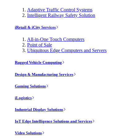
Adaptive Traffic Control Systems
Intelligent Railway Safety Solution
iRetail & iCity Services
All-in-One Touch Computers
Point of Sale
Ubiquitous Edge Computers and Servers
Rugged Vehicle Computing
Design & Manufacturing Services
Gaming Solutions
iLogistics
Industrial Display Solutions
IoT Edge Intelligence Solutions and Services
Video Solutions