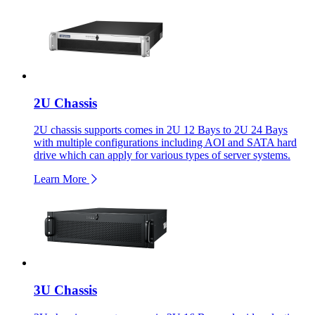
2U Chassis
2U chassis supports comes in 2U 12 Bays to 2U 24 Bays
with multiple configurations including AOI and SATA hard
drive which can apply for various types of server systems.
Learn More
3U Chassis