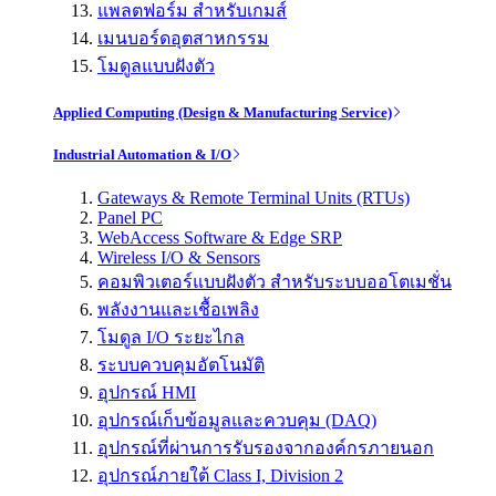
แพลตฟอร์ม สำหรับเกมส์
เมนบอร์ดอุตสาหกรรม
โมดูลแบบฝังตัว
Applied Computing (Design & Manufacturing Service)
Industrial Automation & I/O
Gateways & Remote Terminal Units (RTUs)
Panel PC
WebAccess Software & Edge SRP
Wireless I/O & Sensors
คอมพิวเตอร์แบบฝังตัว สำหรับระบบออโตเมชั่น
พลังงานและเชื้อเพลิง
โมดูล I/O ระยะไกล
ระบบควบคุมอัตโนมัติ
อุปกรณ์ HMI
อุปกรณ์เก็บข้อมูลและควบคุม (DAQ)
อุปกรณ์ที่ผ่านการรับรองจากองค์กรภายนอก
อุปกรณ์ภายใต้ Class I, Division 2