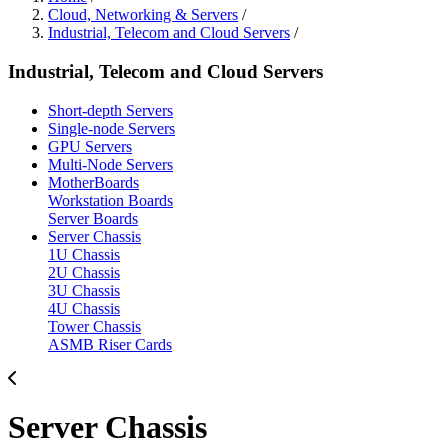
Cloud, Networking & Servers
/
Industrial, Telecom and Cloud Servers
/
Industrial, Telecom and Cloud Servers
Short-depth Servers
Single-node Servers
GPU Servers
Multi-Node Servers
MotherBoards
Workstation Boards
Server Boards
Server Chassis
1U Chassis
2U Chassis
3U Chassis
4U Chassis
Tower Chassis
ASMB Riser Cards
Server Chassis