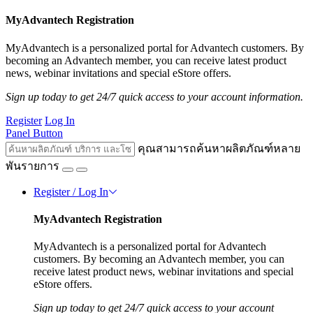
MyAdvantech Registration
MyAdvantech is a personalized portal for Advantech customers. By
becoming an Advantech member, you can receive latest product
news, webinar invitations and special eStore offers.
Sign up today to get 24/7 quick access to your account information.
Register
Log In
Panel Button
คุณสามารถค้นหาผลิตภัณฑ์หลาย
พันรายการ
Register / Log In
MyAdvantech Registration
MyAdvantech is a personalized portal for Advantech
customers. By becoming an Advantech member, you can
receive latest product news, webinar invitations and special
eStore offers.
Sign up today to get 24/7 quick access to your account