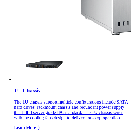
1U Chassis
The 1U chassis support multiple configurations include SATA
hard drives, rackmount chassis and redundant power supply
that fulfill server-grade IPC standard. The 1U chassis series
with the cooling fans design to deliver non-stop operation.
Learn More