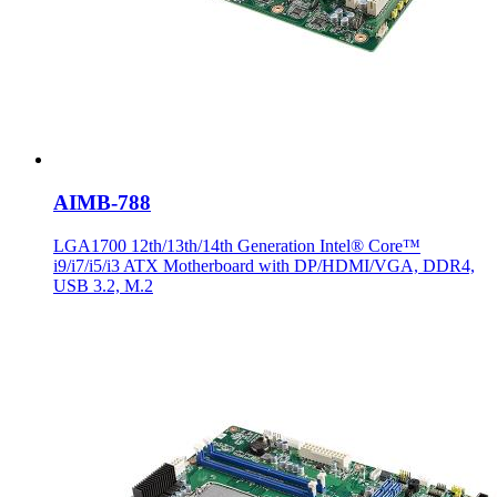
AIMB-788
LGA1700 12th/13th/14th Generation Intel® Core™
i9/i7/i5/i3 ATX Motherboard with DP/HDMI/VGA, DDR4,
USB 3.2, M.2