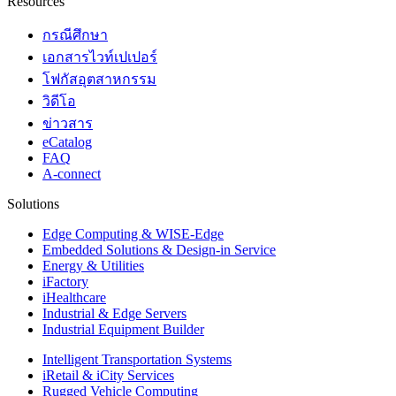
Resources
กรณีศึกษา
เอกสารไวท์เปเปอร์
โฟกัสอุตสาหกรรม
วิดีโอ
ข่าวสาร
eCatalog
FAQ
A-connect
Solutions
Edge Computing & WISE-Edge
Embedded Solutions & Design-in Service
Energy & Utilities
iFactory
iHealthcare
Industrial & Edge Servers
Industrial Equipment Builder
Intelligent Transportation Systems
iRetail & iCity Services
Rugged Vehicle Computing