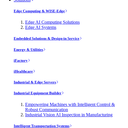
Edge Computing & WISE-Edge
Edge AI Computing Solutions
Edge AI Systems
Embedded Solutions & Design-in Service
Energy & Utilities
iFactory
iHealthcare
Industrial & Edge Servers
Industrial Equipment Builder
Empowering Machines with Intelligent Control &
Robust Communication
Industrial Vision AI Inspection in Manufacturing
Intelligent Transportation Systems