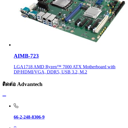
AIMB-723
LGA1718 AMD Ryzen™ 7000 ATX Motherboard with
DP/HDMI/VGA, DDR5, USB 3.2, M.2
ติดต่อ Advantech
66-2-248-8306-9