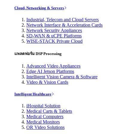
Cloud, Networking & Servers
Industrial, Telecom and Cloud Servers
Network Interface & Acceleration Cards
Network Security Appliances
SD-WAN & uCPE Platforms
WISE-STACK Private Cloud
แพลตฟอร์ม DSP Processing
Advanced Video Appliances
Edge AI Jetson Platforms
Intelligent Vision Camera & Software
Video & Vision Cards
Intelligent Healthcare
iHospital Solution
Medical Carts & Tablets
Medical Computers
Medical Monitors
OR Video Solutions