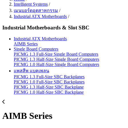
Intelligent Systems
/
เมนบอร์ดอุตสาหกรรม
/
Industrial ATX Motherboards
/
Industrial Motherboards & Slot SBC
Industrial ATX Motherboards
AIMB Series
Single Board Computers
PICMG 1.3 Full-Size Single Board Computers
PICMG 1.3 Half-Size Single Board Computers
PICMG 1.0 Half-Size Single Board Computers
แพสสีพ แบคเพลน
PICMG 1.3 Full-Size SBC Backplanes
PICMG 1.0 Full-Size SBC Backplanes
PICMG 1.3 Half-Size SBC Backplane
PICMG 1.0 Half-Size SBC Backplane
AIMB Series