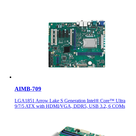
AIMB-709
LGA1851 Arrow Lake S Generation Intel® Core™ Ultra
9/7/5 ATX with HDMI/VGA, DDR5, USB 3.2, 6 COMs