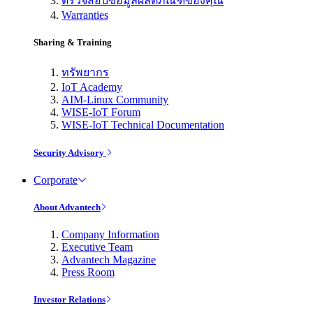
ตรวจสอบข้อมูลผลิตภัณฑ์ของคุณ
Warranties
Sharing & Training
ทรัพยากร
IoT Academy
AIM-Linux Community
WISE-IoT Forum
WISE-IoT Technical Documentation
Security Advisory
Corporate
About Advantech
Company Information
Executive Team
Advantech Magazine
Press Room
Investor Relations