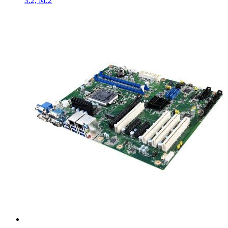
3.2, M.2