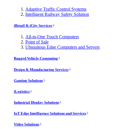
Adaptive Traffic Control Systems
Intelligent Railway Safety Solution
iRetail & iCity Services
All-in-One Touch Computers
Point of Sale
Ubiquitous Edge Computers and Servers
Rugged Vehicle Computing
Design & Manufacturing Services
Gaming Solutions
iLogistics
Industrial Display Solutions
IoT Edge Intelligence Solutions and Services
Video Solutions