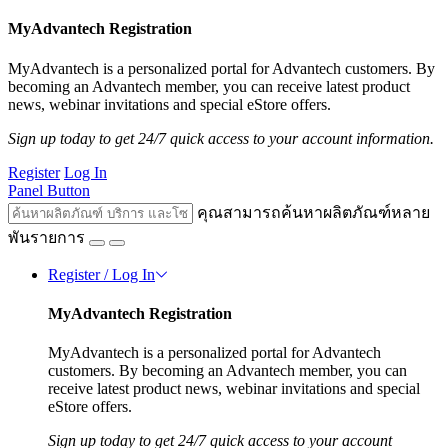
MyAdvantech Registration
MyAdvantech is a personalized portal for Advantech customers. By
becoming an Advantech member, you can receive latest product
news, webinar invitations and special eStore offers.
Sign up today to get 24/7 quick access to your account information.
Register
Log In
Panel Button
คุณสามารถค้นหาผลิตภัณฑ์หลาย
พันรายการ
Register / Log In
MyAdvantech Registration
MyAdvantech is a personalized portal for Advantech
customers. By becoming an Advantech member, you can
receive latest product news, webinar invitations and special
eStore offers.
Sign up today to get 24/7 quick access to your account