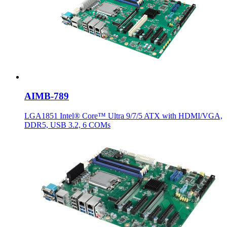
AIMB-789
LGA1851 Intel® Core™ Ultra 9/7/5 ATX with HDMI/VGA,
DDR5, USB 3.2, 6 COMs