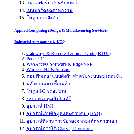
แพลตฟอร์ม สำหรับเกมส์
เมนบอร์ดอุตสาหกรรม
โมดูลแบบฝังตัว
Applied Computing (Design & Manufacturing Service)
Industrial Automation & I/O
Gateways & Remote Terminal Units (RTUs)
Panel PC
WebAccess Software & Edge SRP
Wireless I/O & Sensors
คอมพิวเตอร์แบบฝังตัว สำหรับระบบออโตเมชั่น
พลังงานและเชื้อเพลิง
โมดูล I/O ระยะไกล
ระบบควบคุมอัตโนมัติ
อุปกรณ์ HMI
อุปกรณ์เก็บข้อมูลและควบคุม (DAQ)
อุปกรณ์ที่ผ่านการรับรองจากองค์กรภายนอก
อุปกรณ์ภายใต้ Class I, Division 2