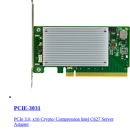
PCIE-3031
PCIe 3.0, x16 Crypto/ Compression Intel C627 Server
Adapter