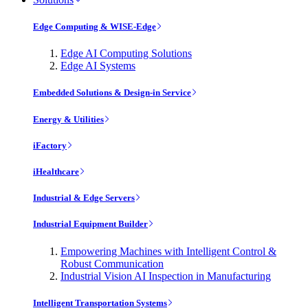
Edge Computing & WISE-Edge
Edge AI Computing Solutions
Edge AI Systems
Embedded Solutions & Design-in Service
Energy & Utilities
iFactory
iHealthcare
Industrial & Edge Servers
Industrial Equipment Builder
Empowering Machines with Intelligent Control &
Robust Communication
Industrial Vision AI Inspection in Manufacturing
Intelligent Transportation Systems