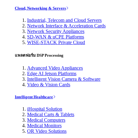
Cloud, Networking & Servers
Industrial, Telecom and Cloud Servers
Network Interface & Acceleration Cards
Network Security Appliances
SD-WAN & uCPE Platforms
WISE-STACK Private Cloud
แพลตฟอร์ม DSP Processing
Advanced Video Appliances
Edge AI Jetson Platforms
Intelligent Vision Camera & Software
Video & Vision Cards
Intelligent Healthcare
iHospital Solution
Medical Carts & Tablets
Medical Computers
Medical Monitors
OR Video Solutions