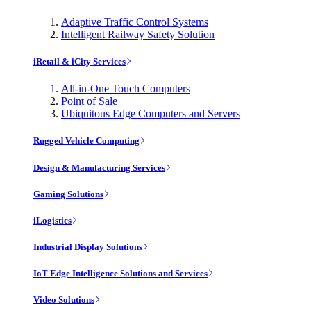
Adaptive Traffic Control Systems
Intelligent Railway Safety Solution
iRetail & iCity Services
All-in-One Touch Computers
Point of Sale
Ubiquitous Edge Computers and Servers
Rugged Vehicle Computing
Design & Manufacturing Services
Gaming Solutions
iLogistics
Industrial Display Solutions
IoT Edge Intelligence Solutions and Services
Video Solutions