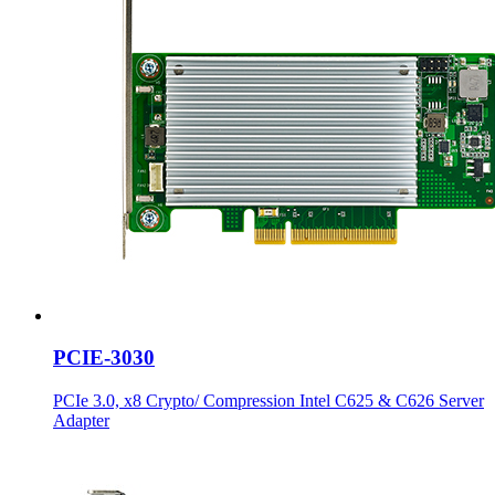
PCIE-3030
PCIe 3.0, x8 Crypto/ Compression Intel C625 & C626 Server
Adapter