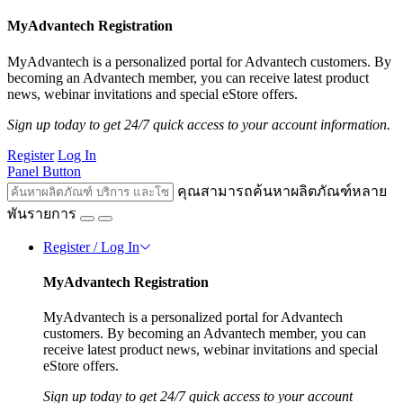
MyAdvantech Registration
MyAdvantech is a personalized portal for Advantech customers. By
becoming an Advantech member, you can receive latest product
news, webinar invitations and special eStore offers.
Sign up today to get 24/7 quick access to your account information.
Register
Log In
Panel Button
คุณสามารถค้นหาผลิตภัณฑ์หลาย
พันรายการ
Register / Log In
MyAdvantech Registration
MyAdvantech is a personalized portal for Advantech
customers. By becoming an Advantech member, you can
receive latest product news, webinar invitations and special
eStore offers.
Sign up today to get 24/7 quick access to your account