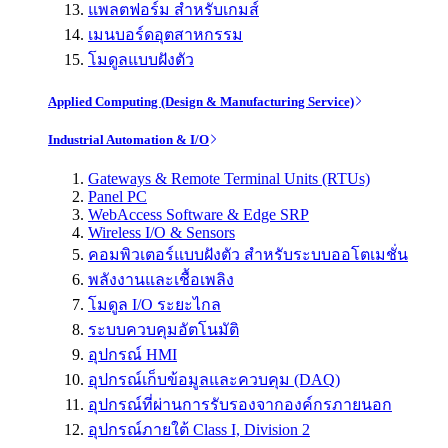
แพลตฟอร์ม สำหรับเกมส์
เมนบอร์ดอุตสาหกรรม
โมดูลแบบฝังตัว
Applied Computing (Design & Manufacturing Service)
Industrial Automation & I/O
Gateways & Remote Terminal Units (RTUs)
Panel PC
WebAccess Software & Edge SRP
Wireless I/O & Sensors
คอมพิวเตอร์แบบฝังตัว สำหรับระบบออโตเมชั่น
พลังงานและเชื้อเพลิง
โมดูล I/O ระยะไกล
ระบบควบคุมอัตโนมัติ
อุปกรณ์ HMI
อุปกรณ์เก็บข้อมูลและควบคุม (DAQ)
อุปกรณ์ที่ผ่านการรับรองจากองค์กรภายนอก
อุปกรณ์ภายใต้ Class I, Division 2