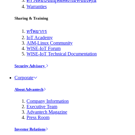
ตรวจสอบข้อมูลผลิตภัณฑ์ของคุณ
Warranties
Sharing & Training
ทรัพยากร
IoT Academy
AIM-Linux Community
WISE-IoT Forum
WISE-IoT Technical Documentation
Security Advisory
Corporate
About Advantech
Company Information
Executive Team
Advantech Magazine
Press Room
Investor Relations