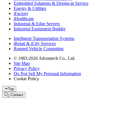
Embedded Solutions & Design-in Service
Energy & Utilities
iFactory
iHealthcare
Industrial & Edge Servers
Industrial Equipment Builder
Intelligent Transportation Systems
iRetail & iCity Services
Rugged Vehicle Computing
© 1983-2026 Advantech Co., Ltd.
Site Map
Privacy Policy
Do Not Sell My Personal Information
Cookie Policy
Top
Contact