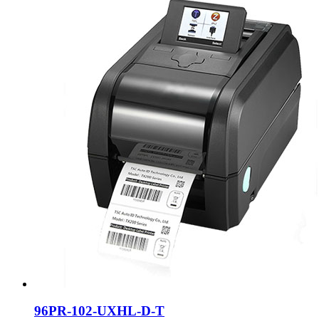
96PR-102-UXHL-D-T