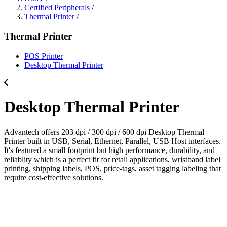
Certified Peripherals
/
Thermal Printer
/
Thermal Printer
POS Printer
Desktop Thermal Printer
Desktop Thermal Printer
Advantech offers 203 dpi / 300 dpi / 600 dpi Desktop Thermal
Printer built in USB, Serial, Ethernet, Parallel, USB Host interfaces.
It's featured a small footprint but high performance, durability, and
reliablity which is a perfect fit for retail applications, wristband label
printing, shipping labels, POS, price-tags, asset tagging labeling that
require cost-effective solutions.