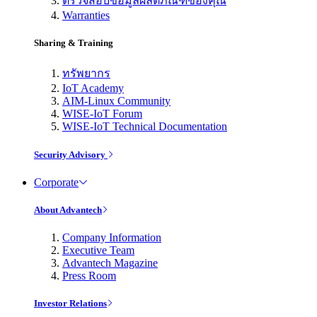
ตรวจสอบข้อมูลผลิตภัณฑ์ของคุณ
Warranties
Sharing & Training
ทรัพยากร
IoT Academy
AIM-Linux Community
WISE-IoT Forum
WISE-IoT Technical Documentation
Security Advisory
Corporate
About Advantech
Company Information
Executive Team
Advantech Magazine
Press Room
Investor Relations