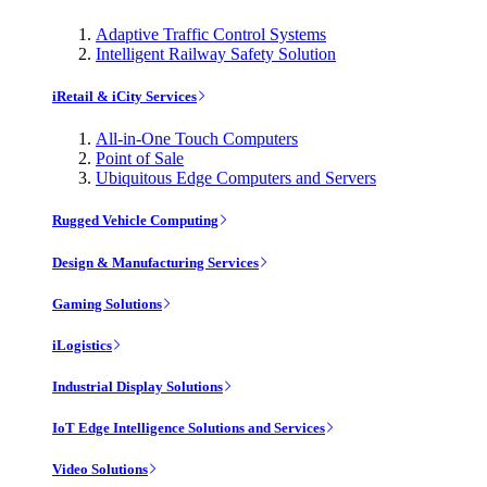
Adaptive Traffic Control Systems
Intelligent Railway Safety Solution
iRetail & iCity Services
All-in-One Touch Computers
Point of Sale
Ubiquitous Edge Computers and Servers
Rugged Vehicle Computing
Design & Manufacturing Services
Gaming Solutions
iLogistics
Industrial Display Solutions
IoT Edge Intelligence Solutions and Services
Video Solutions