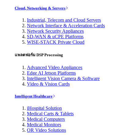
Cloud, Networking & Servers
Industrial, Telecom and Cloud Servers
Network Interface & Acceleration Cards
Network Security Appliances
SD-WAN & uCPE Platforms
WISE-STACK Private Cloud
แพลตฟอร์ม DSP Processing
Advanced Video Appliances
Edge AI Jetson Platforms
Intelligent Vision Camera & Software
Video & Vision Cards
Intelligent Healthcare
iHospital Solution
Medical Carts & Tablets
Medical Computers
Medical Monitors
OR Video Solutions