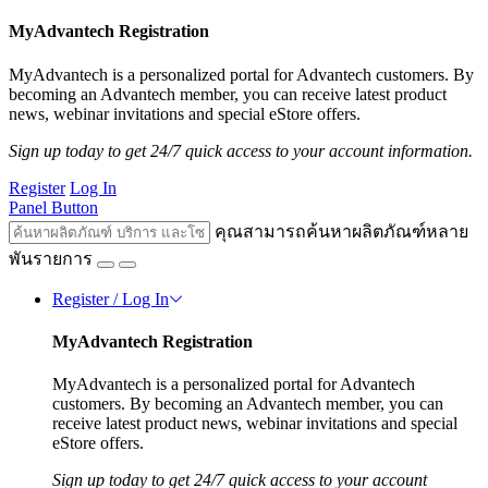
MyAdvantech Registration
MyAdvantech is a personalized portal for Advantech customers. By
becoming an Advantech member, you can receive latest product
news, webinar invitations and special eStore offers.
Sign up today to get 24/7 quick access to your account information.
Register
Log In
Panel Button
คุณสามารถค้นหาผลิตภัณฑ์หลาย
พันรายการ
Register / Log In
MyAdvantech Registration
MyAdvantech is a personalized portal for Advantech
customers. By becoming an Advantech member, you can
receive latest product news, webinar invitations and special
eStore offers.
Sign up today to get 24/7 quick access to your account