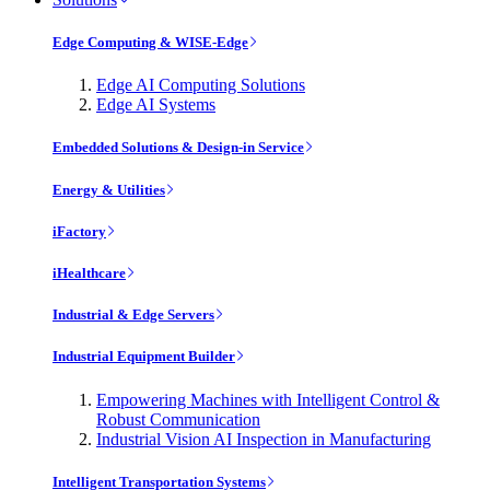
Edge Computing & WISE-Edge
Edge AI Computing Solutions
Edge AI Systems
Embedded Solutions & Design-in Service
Energy & Utilities
iFactory
iHealthcare
Industrial & Edge Servers
Industrial Equipment Builder
Empowering Machines with Intelligent Control &
Robust Communication
Industrial Vision AI Inspection in Manufacturing
Intelligent Transportation Systems