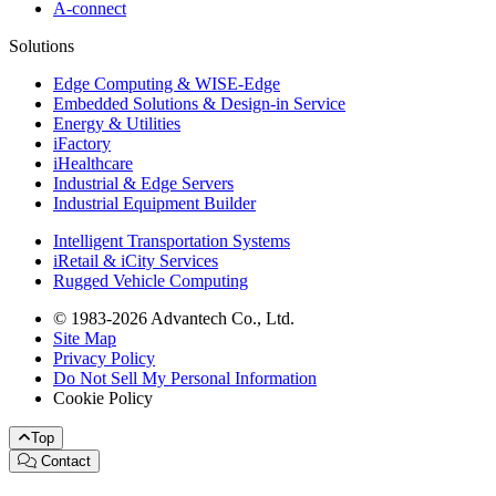
A-connect
Solutions
Edge Computing & WISE-Edge
Embedded Solutions & Design-in Service
Energy & Utilities
iFactory
iHealthcare
Industrial & Edge Servers
Industrial Equipment Builder
Intelligent Transportation Systems
iRetail & iCity Services
Rugged Vehicle Computing
© 1983-2026 Advantech Co., Ltd.
Site Map
Privacy Policy
Do Not Sell My Personal Information
Cookie Policy
Top
Contact