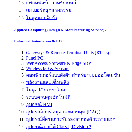
แพลตฟอร์ม สำหรับเกมส์
เมนบอร์ดอุตสาหกรรม
โมดูลแบบฝังตัว
Applied Computing (Design & Manufacturing Service)
Industrial Automation & I/O
Gateways & Remote Terminal Units (RTUs)
Panel PC
WebAccess Software & Edge SRP
Wireless I/O & Sensors
คอมพิวเตอร์แบบฝังตัว สำหรับระบบออโตเมชั่น
พลังงานและเชื้อเพลิง
โมดูล I/O ระยะไกล
ระบบควบคุมอัตโนมัติ
อุปกรณ์ HMI
อุปกรณ์เก็บข้อมูลและควบคุม (DAQ)
อุปกรณ์ที่ผ่านการรับรองจากองค์กรภายนอก
อุปกรณ์ภายใต้ Class I, Division 2