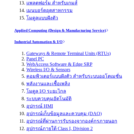
แพลตฟอร์ม สำหรับเกมส์
เมนบอร์ดอุตสาหกรรม
โมดูลแบบฝังตัว
Applied Computing (Design & Manufacturing Service)
Industrial Automation & I/O
Gateways & Remote Terminal Units (RTUs)
Panel PC
WebAccess Software & Edge SRP
Wireless I/O & Sensors
คอมพิวเตอร์แบบฝังตัว สำหรับระบบออโตเมชั่น
พลังงานและเชื้อเพลิง
โมดูล I/O ระยะไกล
ระบบควบคุมอัตโนมัติ
อุปกรณ์ HMI
อุปกรณ์เก็บข้อมูลและควบคุม (DAQ)
อุปกรณ์ที่ผ่านการรับรองจากองค์กรภายนอก
อุปกรณ์ภายใต้ Class I, Division 2