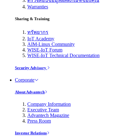
ตรวจสอบข้อมูลผลิตภัณฑ์ของคุณ
Warranties
Sharing & Training
ทรัพยากร
IoT Academy
AIM-Linux Community
WISE-IoT Forum
WISE-IoT Technical Documentation
Security Advisory
Corporate
About Advantech
Company Information
Executive Team
Advantech Magazine
Press Room
Investor Relations