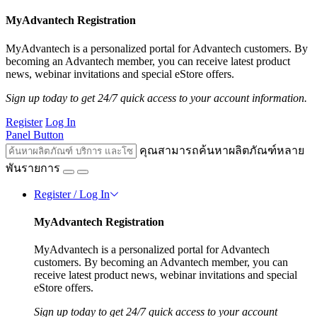
MyAdvantech Registration
MyAdvantech is a personalized portal for Advantech customers. By
becoming an Advantech member, you can receive latest product
news, webinar invitations and special eStore offers.
Sign up today to get 24/7 quick access to your account information.
Register
Log In
Panel Button
คุณสามารถค้นหาผลิตภัณฑ์หลาย
พันรายการ
Register / Log In
MyAdvantech Registration
MyAdvantech is a personalized portal for Advantech
customers. By becoming an Advantech member, you can
receive latest product news, webinar invitations and special
eStore offers.
Sign up today to get 24/7 quick access to your account