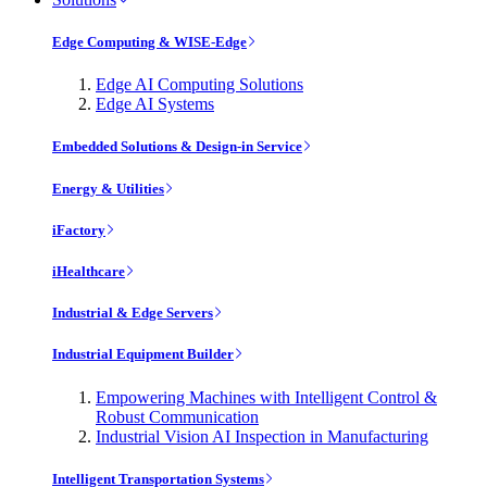
Edge Computing & WISE-Edge
Edge AI Computing Solutions
Edge AI Systems
Embedded Solutions & Design-in Service
Energy & Utilities
iFactory
iHealthcare
Industrial & Edge Servers
Industrial Equipment Builder
Empowering Machines with Intelligent Control &
Robust Communication
Industrial Vision AI Inspection in Manufacturing
Intelligent Transportation Systems