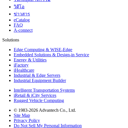
วิดีโอ
ข่าวสาร
eCatalog
FAQ
A-connect
Solutions
Edge Computing & WISE-Edge
Embedded Solutions & Design-in Service
Energy & Utilities
iFactory
iHealthcare
Industrial & Edge Servers
Industrial Equipment Builder
Intelligent Transportation Systems
iRetail & iCity Services
Rugged Vehicle Computing
© 1983-2026 Advantech Co., Ltd.
Site Map
Privacy Policy
Do Not Sell My Personal Information