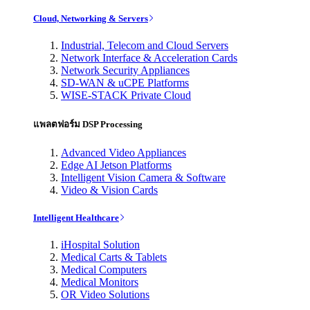
Cloud, Networking & Servers
Industrial, Telecom and Cloud Servers
Network Interface & Acceleration Cards
Network Security Appliances
SD-WAN & uCPE Platforms
WISE-STACK Private Cloud
แพลตฟอร์ม DSP Processing
Advanced Video Appliances
Edge AI Jetson Platforms
Intelligent Vision Camera & Software
Video & Vision Cards
Intelligent Healthcare
iHospital Solution
Medical Carts & Tablets
Medical Computers
Medical Monitors
OR Video Solutions