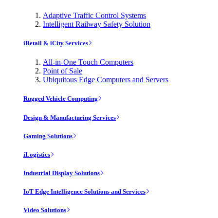
Adaptive Traffic Control Systems
Intelligent Railway Safety Solution
iRetail & iCity Services
All-in-One Touch Computers
Point of Sale
Ubiquitous Edge Computers and Servers
Rugged Vehicle Computing
Design & Manufacturing Services
Gaming Solutions
iLogistics
Industrial Display Solutions
IoT Edge Intelligence Solutions and Services
Video Solutions