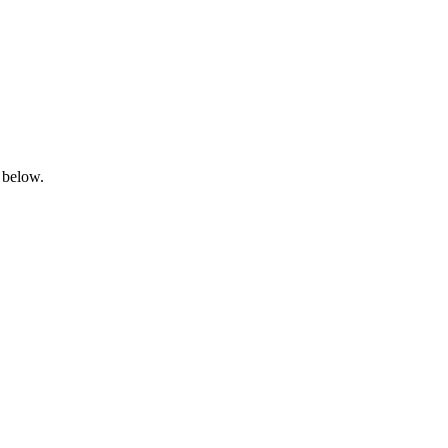
 below.