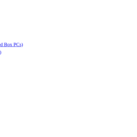
ed Box PCs)
)