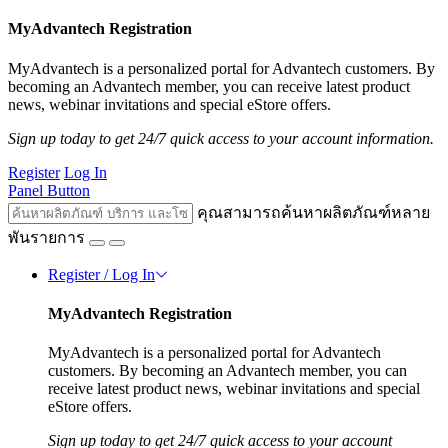
MyAdvantech Registration
MyAdvantech is a personalized portal for Advantech customers. By
becoming an Advantech member, you can receive latest product
news, webinar invitations and special eStore offers.
Sign up today to get 24/7 quick access to your account information.
Register
Log In
Panel Button
คุณสามารถค้นหาผลิตภัณฑ์หลาย
พันรายการ
Register / Log In
MyAdvantech Registration
MyAdvantech is a personalized portal for Advantech
customers. By becoming an Advantech member, you can
receive latest product news, webinar invitations and special
eStore offers.
Sign up today to get 24/7 quick access to your account