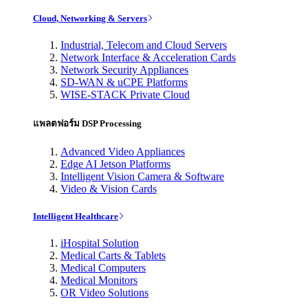
Cloud, Networking & Servers
Industrial, Telecom and Cloud Servers
Network Interface & Acceleration Cards
Network Security Appliances
SD-WAN & uCPE Platforms
WISE-STACK Private Cloud
แพลตฟอร์ม DSP Processing
Advanced Video Appliances
Edge AI Jetson Platforms
Intelligent Vision Camera & Software
Video & Vision Cards
Intelligent Healthcare
iHospital Solution
Medical Carts & Tablets
Medical Computers
Medical Monitors
OR Video Solutions