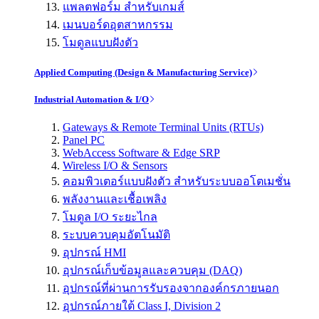
แพลตฟอร์ม สำหรับเกมส์
เมนบอร์ดอุตสาหกรรม
โมดูลแบบฝังตัว
Applied Computing (Design & Manufacturing Service)
Industrial Automation & I/O
Gateways & Remote Terminal Units (RTUs)
Panel PC
WebAccess Software & Edge SRP
Wireless I/O & Sensors
คอมพิวเตอร์แบบฝังตัว สำหรับระบบออโตเมชั่น
พลังงานและเชื้อเพลิง
โมดูล I/O ระยะไกล
ระบบควบคุมอัตโนมัติ
อุปกรณ์ HMI
อุปกรณ์เก็บข้อมูลและควบคุม (DAQ)
อุปกรณ์ที่ผ่านการรับรองจากองค์กรภายนอก
อุปกรณ์ภายใต้ Class I, Division 2