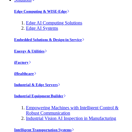
Edge Computing & WISE-Edge
Edge AI Computing Solutions
Edge AI Systems
Embedded Solutions & Design-in Service
Energy & Utilities
iFactory
iHealthcare
Industrial & Edge Servers
Industrial Equipment Builder
Empowering Machines with Intelligent Control &
Robust Communication
Industrial Vision AI Inspection in Manufacturing
Intelligent Transportation Systems