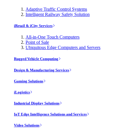
Adaptive Traffic Control Systems
Intelligent Railway Safety Solution
iRetail & iCity Services
All-in-One Touch Computers
Point of Sale
Ubiquitous Edge Computers and Servers
Rugged Vehicle Computing
Design & Manufacturing Services
Gaming Solutions
iLogistics
Industrial Display Solutions
IoT Edge Intelligence Solutions and Services
Video Solutions