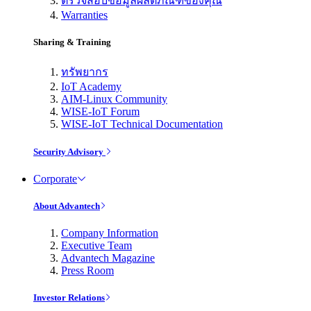
ตรวจสอบข้อมูลผลิตภัณฑ์ของคุณ
Warranties
Sharing & Training
ทรัพยากร
IoT Academy
AIM-Linux Community
WISE-IoT Forum
WISE-IoT Technical Documentation
Security Advisory
Corporate
About Advantech
Company Information
Executive Team
Advantech Magazine
Press Room
Investor Relations