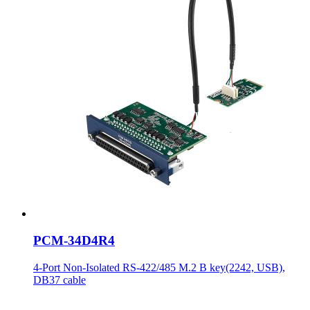
PCM-34D4R4
4-Port Non-Isolated RS-422/485 M.2 B key(2242, USB),
DB37 cable