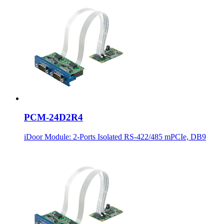
PCM-24D2R4
iDoor Module: 2-Ports Isolated RS-422/485 mPCIe, DB9