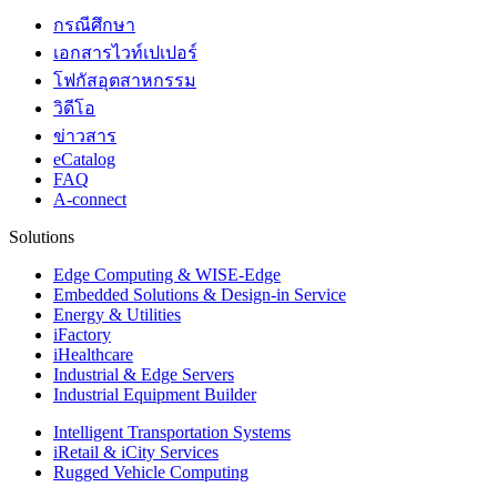
กรณีศึกษา
เอกสารไวท์เปเปอร์
โฟกัสอุตสาหกรรม
วิดีโอ
ข่าวสาร
eCatalog
FAQ
A-connect
Solutions
Edge Computing & WISE-Edge
Embedded Solutions & Design-in Service
Energy & Utilities
iFactory
iHealthcare
Industrial & Edge Servers
Industrial Equipment Builder
Intelligent Transportation Systems
iRetail & iCity Services
Rugged Vehicle Computing