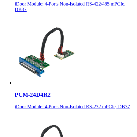
iDoor Module: 4-Ports Non-Isolated RS-422/485 mPCIe,
DB37
PCM-24D4R2
iDoor Module: 4-Ports Non-Isolated RS-232 mPCIe, DB37