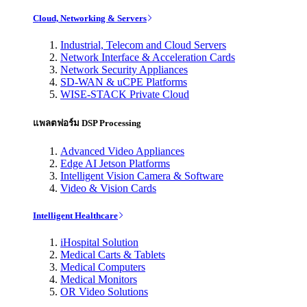
Cloud, Networking & Servers
Industrial, Telecom and Cloud Servers
Network Interface & Acceleration Cards
Network Security Appliances
SD-WAN & uCPE Platforms
WISE-STACK Private Cloud
แพลตฟอร์ม DSP Processing
Advanced Video Appliances
Edge AI Jetson Platforms
Intelligent Vision Camera & Software
Video & Vision Cards
Intelligent Healthcare
iHospital Solution
Medical Carts & Tablets
Medical Computers
Medical Monitors
OR Video Solutions