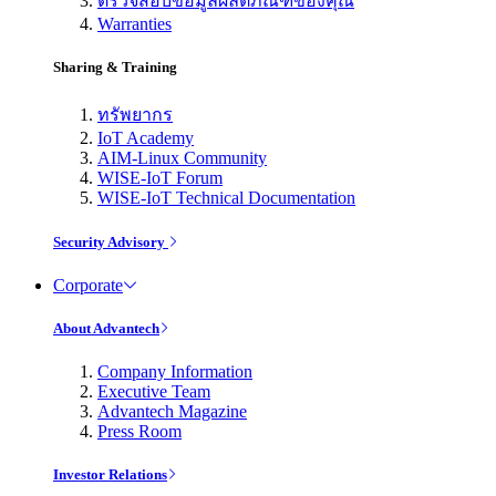
ตรวจสอบข้อมูลผลิตภัณฑ์ของคุณ
Warranties
Sharing & Training
ทรัพยากร
IoT Academy
AIM-Linux Community
WISE-IoT Forum
WISE-IoT Technical Documentation
Security Advisory
Corporate
About Advantech
Company Information
Executive Team
Advantech Magazine
Press Room
Investor Relations