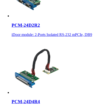
PCM-24D2R2
iDoor module: 2-Ports Isolated RS-232 mPCIe, DB9
PCM-24D4R4