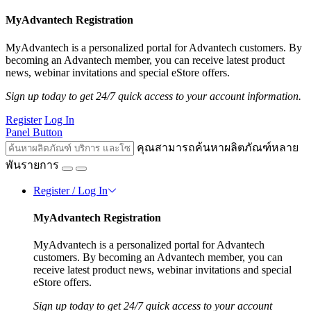
MyAdvantech Registration
MyAdvantech is a personalized portal for Advantech customers. By
becoming an Advantech member, you can receive latest product
news, webinar invitations and special eStore offers.
Sign up today to get 24/7 quick access to your account information.
Register
Log In
Panel Button
คุณสามารถค้นหาผลิตภัณฑ์หลาย
พันรายการ
Register / Log In
MyAdvantech Registration
MyAdvantech is a personalized portal for Advantech
customers. By becoming an Advantech member, you can
receive latest product news, webinar invitations and special
eStore offers.
Sign up today to get 24/7 quick access to your account