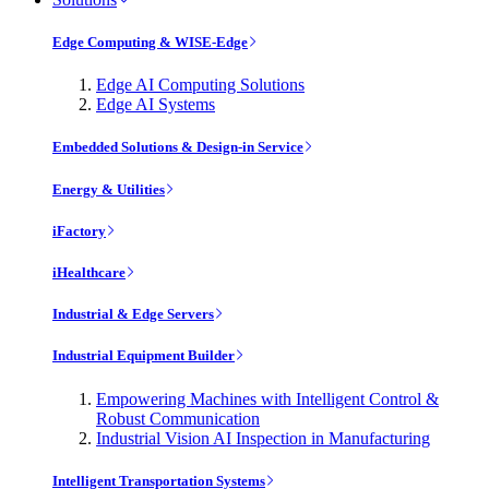
Edge Computing & WISE-Edge
Edge AI Computing Solutions
Edge AI Systems
Embedded Solutions & Design-in Service
Energy & Utilities
iFactory
iHealthcare
Industrial & Edge Servers
Industrial Equipment Builder
Empowering Machines with Intelligent Control &
Robust Communication
Industrial Vision AI Inspection in Manufacturing
Intelligent Transportation Systems