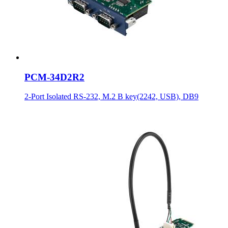
PCM-34D2R2
2-Port Isolated RS-232, M.2 B key(2242, USB), DB9