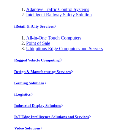
Adaptive Traffic Control Systems
Intelligent Railway Safety Solution
iRetail & iCity Services
All-in-One Touch Computers
Point of Sale
Ubiquitous Edge Computers and Servers
Rugged Vehicle Computing
Design & Manufacturing Services
Gaming Solutions
iLogistics
Industrial Display Solutions
IoT Edge Intelligence Solutions and Services
Video Solutions