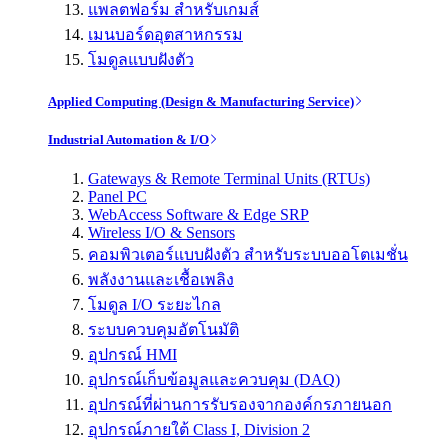
แพลตฟอร์ม สำหรับเกมส์
เมนบอร์ดอุตสาหกรรม
โมดูลแบบฝังตัว
Applied Computing (Design & Manufacturing Service)
Industrial Automation & I/O
Gateways & Remote Terminal Units (RTUs)
Panel PC
WebAccess Software & Edge SRP
Wireless I/O & Sensors
คอมพิวเตอร์แบบฝังตัว สำหรับระบบออโตเมชั่น
พลังงานและเชื้อเพลิง
โมดูล I/O ระยะไกล
ระบบควบคุมอัตโนมัติ
อุปกรณ์ HMI
อุปกรณ์เก็บข้อมูลและควบคุม (DAQ)
อุปกรณ์ที่ผ่านการรับรองจากองค์กรภายนอก
อุปกรณ์ภายใต้ Class I, Division 2