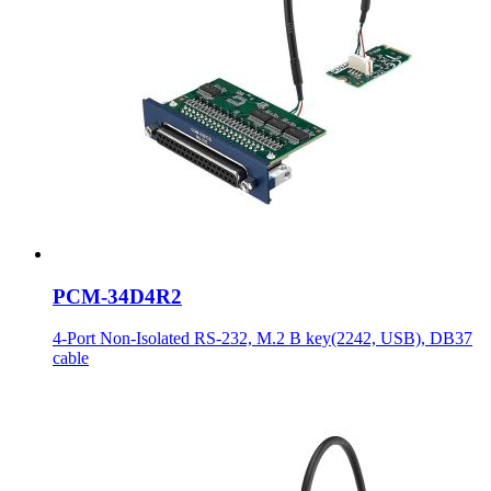
PCM-34D4R2
4-Port Non-Isolated RS-232, M.2 B key(2242, USB), DB37
cable