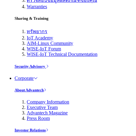
ตรวจสอบข้อมูลผลิตภัณฑ์ของคุณ
Warranties
Sharing & Training
ทรัพยากร
IoT Academy
AIM-Linux Community
WISE-IoT Forum
WISE-IoT Technical Documentation
Security Advisory
Corporate
About Advantech
Company Information
Executive Team
Advantech Magazine
Press Room
Investor Relations