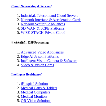
Cloud, Networking & Servers
Industrial, Telecom and Cloud Servers
Network Interface & Acceleration Cards
Network Security Appliances
SD-WAN & uCPE Platforms
WISE-STACK Private Cloud
แพลตฟอร์ม DSP Processing
Advanced Video Appliances
Edge AI Jetson Platforms
Intelligent Vision Camera & Software
Video & Vision Cards
Intelligent Healthcare
iHospital Solution
Medical Carts & Tablets
Medical Computers
Medical Monitors
OR Video Solutions