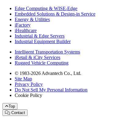
Edge Computing & WISE-Edge
Embedded Solutions & Design-in Service
Energy & Utilities
iFactory
iHealthcare
Industrial & Edge Servers
Industrial Equipment Builder
Intelligent Transportation Systems
iRetail & iCity Services
Rugged Vehicle Computing
© 1983-2026 Advantech Co., Ltd.
Site Map
Privacy Policy
Do Not Sell My Personal Information
Cookie Policy
Top
Contact