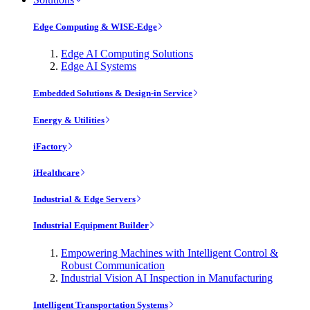
Edge Computing & WISE-Edge
Edge AI Computing Solutions
Edge AI Systems
Embedded Solutions & Design-in Service
Energy & Utilities
iFactory
iHealthcare
Industrial & Edge Servers
Industrial Equipment Builder
Empowering Machines with Intelligent Control &
Robust Communication
Industrial Vision AI Inspection in Manufacturing
Intelligent Transportation Systems