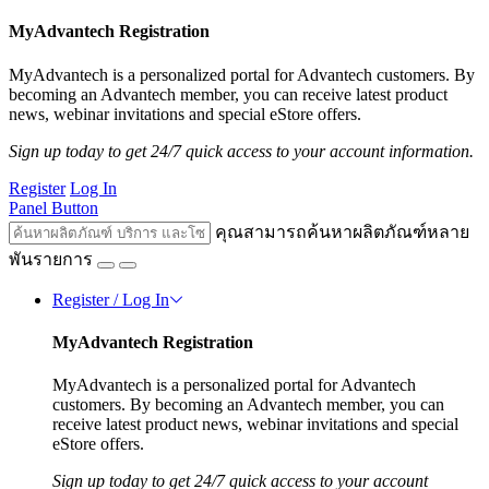
MyAdvantech Registration
MyAdvantech is a personalized portal for Advantech customers. By
becoming an Advantech member, you can receive latest product
news, webinar invitations and special eStore offers.
Sign up today to get 24/7 quick access to your account information.
Register
Log In
Panel Button
คุณสามารถค้นหาผลิตภัณฑ์หลาย
พันรายการ
Register / Log In
MyAdvantech Registration
MyAdvantech is a personalized portal for Advantech
customers. By becoming an Advantech member, you can
receive latest product news, webinar invitations and special
eStore offers.
Sign up today to get 24/7 quick access to your account