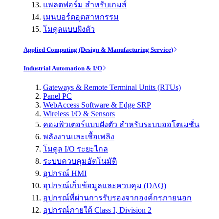
แพลตฟอร์ม สำหรับเกมส์
เมนบอร์ดอุตสาหกรรม
โมดูลแบบฝังตัว
Applied Computing (Design & Manufacturing Service)
Industrial Automation & I/O
Gateways & Remote Terminal Units (RTUs)
Panel PC
WebAccess Software & Edge SRP
Wireless I/O & Sensors
คอมพิวเตอร์แบบฝังตัว สำหรับระบบออโตเมชั่น
พลังงานและเชื้อเพลิง
โมดูล I/O ระยะไกล
ระบบควบคุมอัตโนมัติ
อุปกรณ์ HMI
อุปกรณ์เก็บข้อมูลและควบคุม (DAQ)
อุปกรณ์ที่ผ่านการรับรองจากองค์กรภายนอก
อุปกรณ์ภายใต้ Class I, Division 2