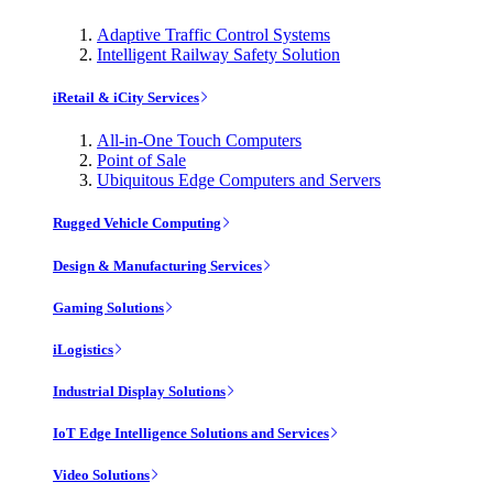
Adaptive Traffic Control Systems
Intelligent Railway Safety Solution
iRetail & iCity Services
All-in-One Touch Computers
Point of Sale
Ubiquitous Edge Computers and Servers
Rugged Vehicle Computing
Design & Manufacturing Services
Gaming Solutions
iLogistics
Industrial Display Solutions
IoT Edge Intelligence Solutions and Services
Video Solutions