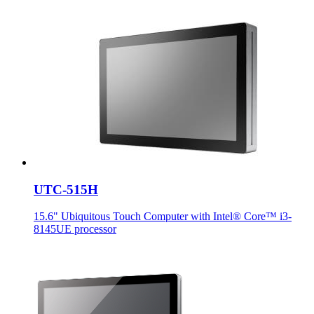
UTC-515H
15.6" Ubiquitous Touch Computer with Intel® Core™ i3-
8145UE processor