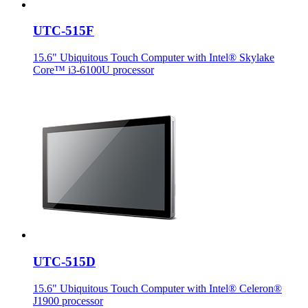
UTC-515F
15.6" Ubiquitous Touch Computer with Intel® Skylake
Core™ i3-6100U processor
UTC-515D
15.6" Ubiquitous Touch Computer with Intel® Celeron®
J1900 processor