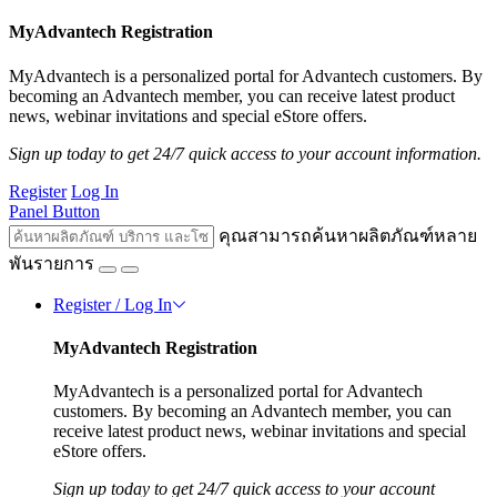
MyAdvantech Registration
MyAdvantech is a personalized portal for Advantech customers. By
becoming an Advantech member, you can receive latest product
news, webinar invitations and special eStore offers.
Sign up today to get 24/7 quick access to your account information.
Register
Log In
Panel Button
คุณสามารถค้นหาผลิตภัณฑ์หลาย
พันรายการ
Register / Log In
MyAdvantech Registration
MyAdvantech is a personalized portal for Advantech
customers. By becoming an Advantech member, you can
receive latest product news, webinar invitations and special
eStore offers.
Sign up today to get 24/7 quick access to your account