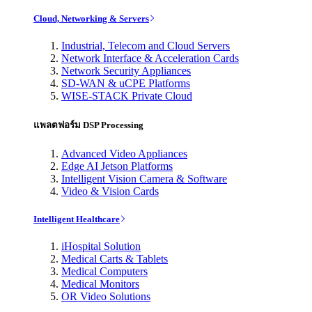
Cloud, Networking & Servers
Industrial, Telecom and Cloud Servers
Network Interface & Acceleration Cards
Network Security Appliances
SD-WAN & uCPE Platforms
WISE-STACK Private Cloud
แพลตฟอร์ม DSP Processing
Advanced Video Appliances
Edge AI Jetson Platforms
Intelligent Vision Camera & Software
Video & Vision Cards
Intelligent Healthcare
iHospital Solution
Medical Carts & Tablets
Medical Computers
Medical Monitors
OR Video Solutions