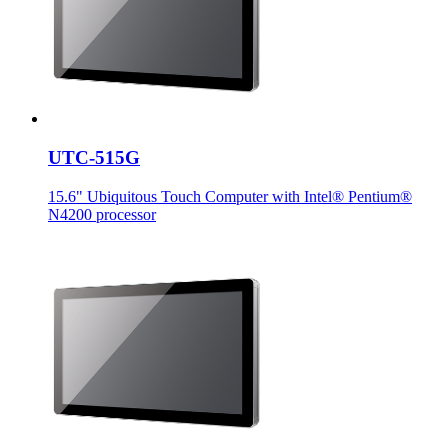
UTC-515G
15.6" Ubiquitous Touch Computer with Intel® Pentium®
N4200 processor