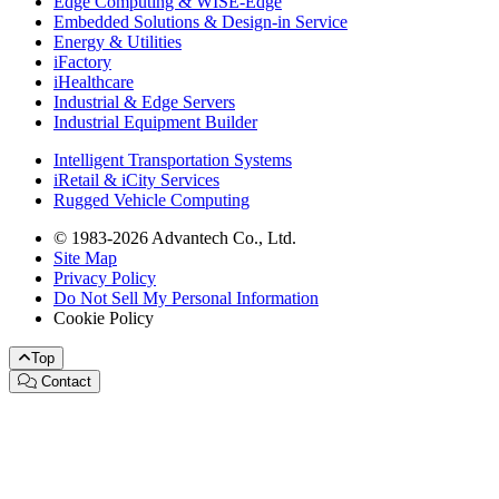
Edge Computing & WISE-Edge
Embedded Solutions & Design-in Service
Energy & Utilities
iFactory
iHealthcare
Industrial & Edge Servers
Industrial Equipment Builder
Intelligent Transportation Systems
iRetail & iCity Services
Rugged Vehicle Computing
© 1983-2026 Advantech Co., Ltd.
Site Map
Privacy Policy
Do Not Sell My Personal Information
Cookie Policy
Top
Contact