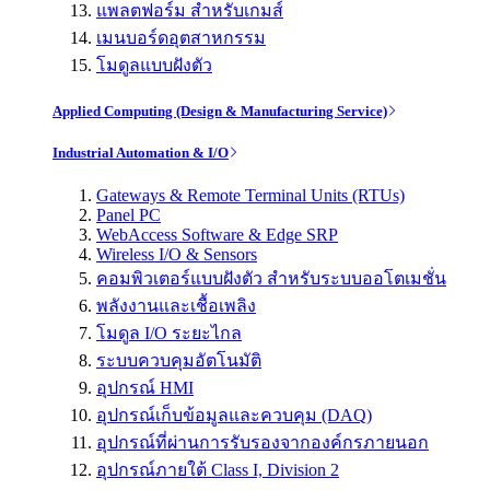
แพลตฟอร์ม สำหรับเกมส์
เมนบอร์ดอุตสาหกรรม
โมดูลแบบฝังตัว
Applied Computing (Design & Manufacturing Service)
Industrial Automation & I/O
Gateways & Remote Terminal Units (RTUs)
Panel PC
WebAccess Software & Edge SRP
Wireless I/O & Sensors
คอมพิวเตอร์แบบฝังตัว สำหรับระบบออโตเมชั่น
พลังงานและเชื้อเพลิง
โมดูล I/O ระยะไกล
ระบบควบคุมอัตโนมัติ
อุปกรณ์ HMI
อุปกรณ์เก็บข้อมูลและควบคุม (DAQ)
อุปกรณ์ที่ผ่านการรับรองจากองค์กรภายนอก
อุปกรณ์ภายใต้ Class I, Division 2