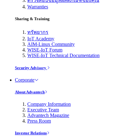
ตรวจสอบข้อมูลผลิตภัณฑ์ของคุณ
Warranties
Sharing & Training
ทรัพยากร
IoT Academy
AIM-Linux Community
WISE-IoT Forum
WISE-IoT Technical Documentation
Security Advisory
Corporate
About Advantech
Company Information
Executive Team
Advantech Magazine
Press Room
Investor Relations