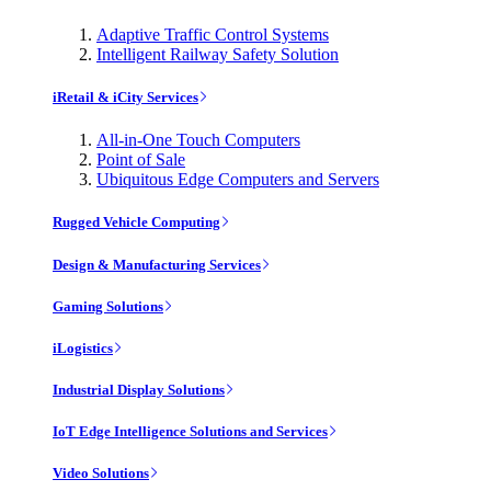
Adaptive Traffic Control Systems
Intelligent Railway Safety Solution
iRetail & iCity Services
All-in-One Touch Computers
Point of Sale
Ubiquitous Edge Computers and Servers
Rugged Vehicle Computing
Design & Manufacturing Services
Gaming Solutions
iLogistics
Industrial Display Solutions
IoT Edge Intelligence Solutions and Services
Video Solutions