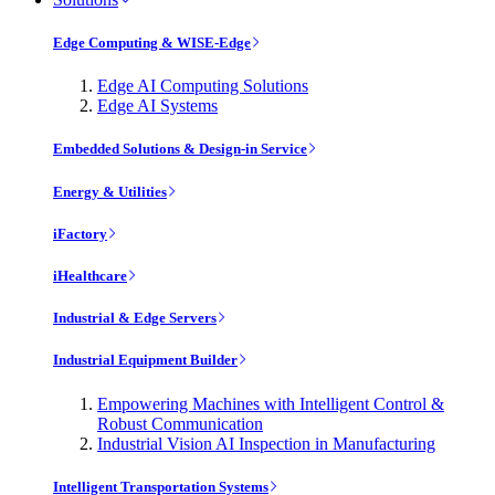
Edge Computing & WISE-Edge
Edge AI Computing Solutions
Edge AI Systems
Embedded Solutions & Design-in Service
Energy & Utilities
iFactory
iHealthcare
Industrial & Edge Servers
Industrial Equipment Builder
Empowering Machines with Intelligent Control &
Robust Communication
Industrial Vision AI Inspection in Manufacturing
Intelligent Transportation Systems