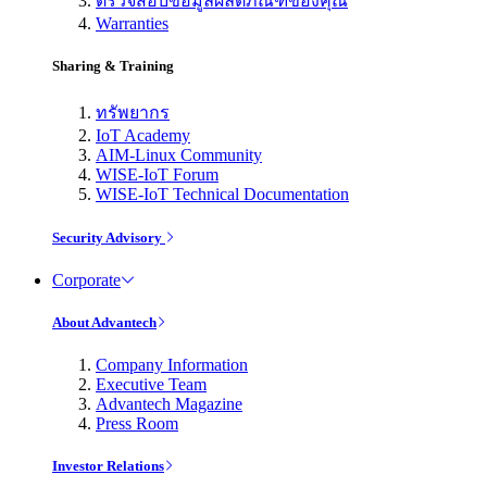
ตรวจสอบข้อมูลผลิตภัณฑ์ของคุณ
Warranties
Sharing & Training
ทรัพยากร
IoT Academy
AIM-Linux Community
WISE-IoT Forum
WISE-IoT Technical Documentation
Security Advisory
Corporate
About Advantech
Company Information
Executive Team
Advantech Magazine
Press Room
Investor Relations