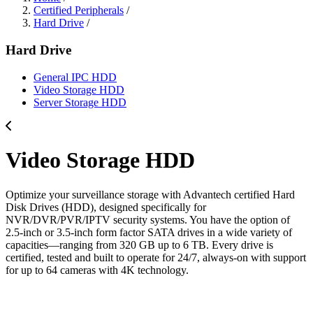
Certified Peripherals
/
Hard Drive
/
Hard Drive
General IPC HDD
Video Storage HDD
Server Storage HDD
Video Storage HDD
Optimize your surveillance storage with Advantech certified Hard
Disk Drives (HDD), designed specifically for
NVR/DVR/PVR/IPTV security systems. You have the option of
2.5-inch or 3.5-inch form factor SATA drives in a wide variety of
capacities—ranging from 320 GB up to 6 TB. Every drive is
certified, tested and built to operate for 24/7, always-on with support
for up to 64 cameras with 4K technology.