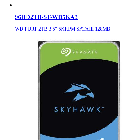
96HD2TB-ST-WD5KA3
WD PURP 2TB 3.5" 5KRPM SATAIII 128MB