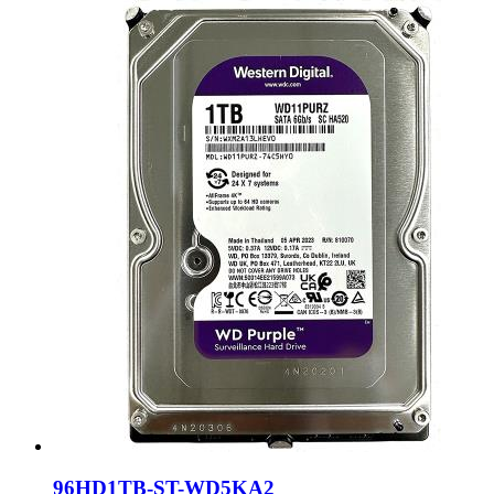
96HD1TB-ST-WD5KA2