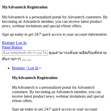
MyAdvantech Registration
MyAdvantech is a personalized portal for Advantech customers. By
becoming an Advantech member, you can receive latest product
news, webinar invitations and special eStore offers.
Sign up today to get 24/7 quick access to your account information.
Register
Log In
Panel Button
คุณสามารถค้นหาผลิตภัณฑ์หลาย
พันรายการ
Register / Log In
MyAdvantech Registration
MyAdvantech is a personalized portal for Advantech
customers. By becoming an Advantech member, you can
receive latest product news, webinar invitations and special
eStore offers.
Sign up today to get 24/7 quick access to your account