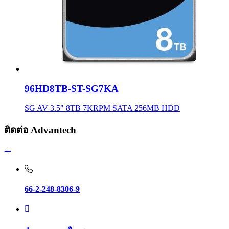
96HD8TB-ST-SG7KA
SG AV 3.5" 8TB 7KRPM SATA 256MB HDD
ติดต่อ Advantech
66-2-248-8306-9