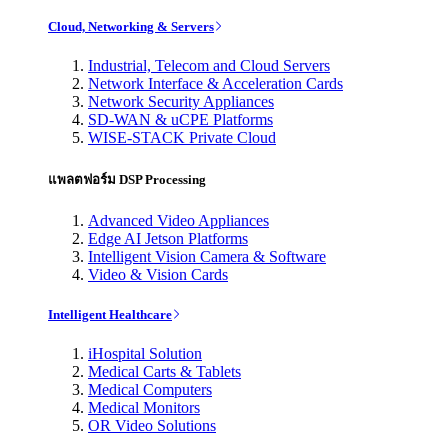
Cloud, Networking & Servers
Industrial, Telecom and Cloud Servers
Network Interface & Acceleration Cards
Network Security Appliances
SD-WAN & uCPE Platforms
WISE-STACK Private Cloud
แพลตฟอร์ม DSP Processing
Advanced Video Appliances
Edge AI Jetson Platforms
Intelligent Vision Camera & Software
Video & Vision Cards
Intelligent Healthcare
iHospital Solution
Medical Carts & Tablets
Medical Computers
Medical Monitors
OR Video Solutions