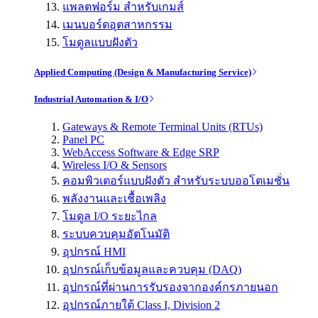
แพลตฟอร์ม สำหรับเกมส์
เมนบอร์ดอุตสาหกรรม
โมดูลแบบฝังตัว
Applied Computing (Design & Manufacturing Service)
Industrial Automation & I/O
Gateways & Remote Terminal Units (RTUs)
Panel PC
WebAccess Software & Edge SRP
Wireless I/O & Sensors
คอมพิวเตอร์แบบฝังตัว สำหรับระบบออโตเมชั่น
พลังงานและเชื้อเพลิง
โมดูล I/O ระยะไกล
ระบบควบคุมอัตโนมัติ
อุปกรณ์ HMI
อุปกรณ์เก็บข้อมูลและควบคุม (DAQ)
อุปกรณ์ที่ผ่านการรับรองจากองค์กรภายนอก
อุปกรณ์ภายใต้ Class I, Division 2