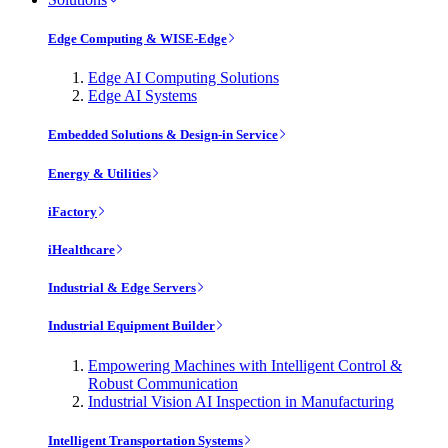
Edge Computing & WISE-Edge
Edge AI Computing Solutions
Edge AI Systems
Embedded Solutions & Design-in Service
Energy & Utilities
iFactory
iHealthcare
Industrial & Edge Servers
Industrial Equipment Builder
Empowering Machines with Intelligent Control &
Robust Communication
Industrial Vision AI Inspection in Manufacturing
Intelligent Transportation Systems