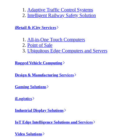
Adaptive Traffic Control Systems
Intelligent Railway Safety Solution
iRetail & iCity Services
All-in-One Touch Computers
Point of Sale
Ubiquitous Edge Computers and Servers
Rugged Vehicle Computing
Design & Manufacturing Services
Gaming Solutions
iLogistics
Industrial Display Solutions
IoT Edge Intelligence Solutions and Services
Video Solutions