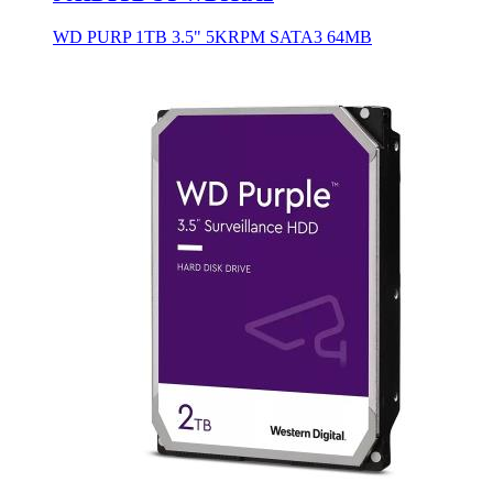
WD PURP 1TB 3.5" 5KRPM SATA3 64MB